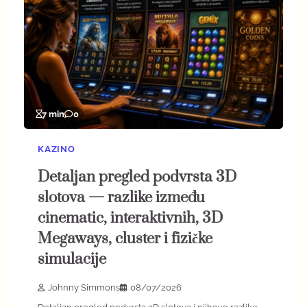
7 min
0
KAZINO
Detaljan pregled podvrsta 3D
slotova — razlike između
cinematic, interaktivnih, 3D
Megaways, cluster i fizičke
simulacije
Johnny Simmons
08/07/2026