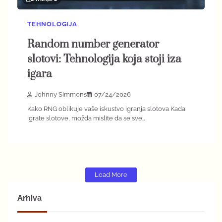
TEHNOLOGIJA
Random number generator
slotovi: Tehnologija koja stoji iza
igara
Johnny Simmons
07/24/2026
Kako RNG oblikuje vaše iskustvo igranja slotova Kada
igrate slotove, možda mislite da se sve…
Load More
Arhiva