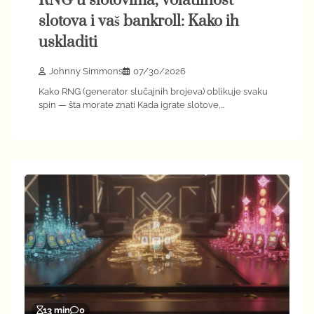
RNG u slotovima, volatilnost
slotova i vaš bankroll: Kako ih
uskladiti
Johnny Simmons
07/30/2026
Kako RNG (generator slučajnih brojeva) oblikuje svaku
spin — šta morate znati Kada igrate slotove,…
13 min
0