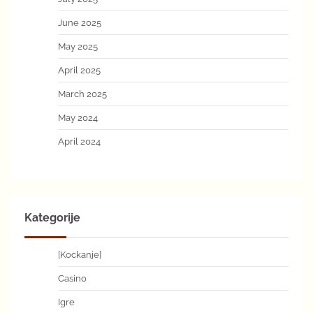
June 2025
May 2025
April 2025
March 2025
May 2024
April 2024
Kategorije
[Kockanje]
Casino
Igre