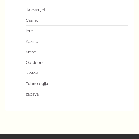
[Kockanje]
Casino
Igre
Kazino
None
Outdoors
Slotovi
Tehnologija
zabava