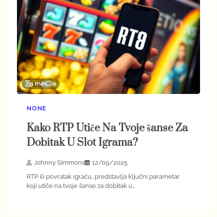
9 min
0
NONE
Kako RTP Utiče Na Tvoje šanse Za
Dobitak U Slot Igrama?
Johnny Simmons
12/09/2025
RTP ili povratak igraču, predstavlja ključni parametar
koji utiče na tvoje šanse za dobitak u…