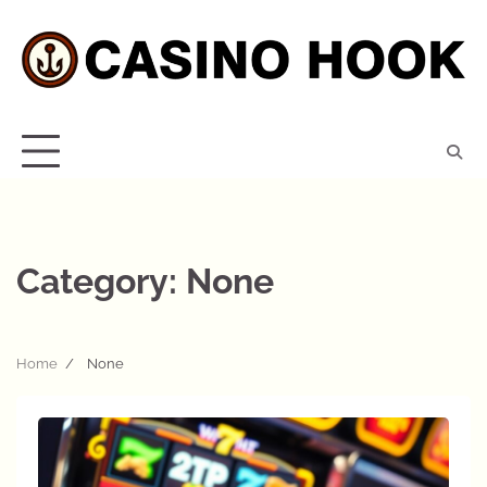
Skip
to
content
Category:
None
Home
None