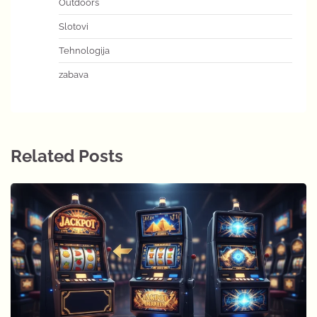
Outdoors
Slotovi
Tehnologija
zabava
Related Posts