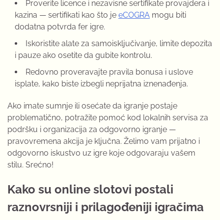
Proverite licence i nezavisne sertifikate provajdera i
kazina — sertifikati kao što je
eCOGRA
mogu biti
dodatna potvrda fer igre.
Iskoristite alate za samoisključivanje, limite depozita
i pauze ako osetite da gubite kontrolu.
Redovno proveravajte pravila bonusa i uslove
isplate, kako biste izbegli neprijatna iznenađenja.
Ako imate sumnje ili osećate da igranje postaje
problematično, potražite pomoć kod lokalnih servisa za
podršku i organizacija za odgovorno igranje —
pravovremena akcija je ključna. Želimo vam prijatno i
odgovorno iskustvo uz igre koje odgovaraju vašem
stilu. Srećno!
Kako su online slotovi postali
raznovrsniji i prilagođeniji igračima