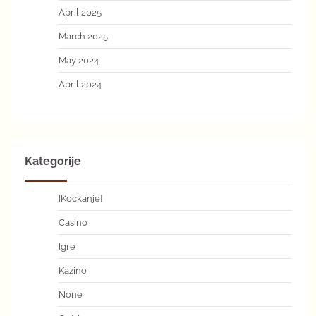
April 2025
March 2025
May 2024
April 2024
Kategorije
[Kockanje]
Casino
Igre
Kazino
None