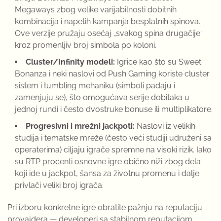
Megaways zbog velike varijabilnosti dobitnih
kombinacija i napetih kampanja besplatnih spinova.
Ove verzije pružaju osećaj „svakog spina drugačije“
kroz promenljiv broj simbola po koloni.
Cluster/Infinity modeli:
Igrice kao što su Sweet
Bonanza i neki naslovi od Push Gaming koriste cluster
sistem i tumbling mehaniku (simboli padaju i
zamenjuju se), što omogućava serije dobitaka u
jednoj rundi i često dvostruke bonuse ili multiplikatore.
Progresivni i mrežni jackpoti:
Naslovi iz velikih
studija i tematske mreže (često veći studiji udruženi sa
operaterima) ciljaju igrače spremne na visoki rizik. Iako
su RTP procenti osnovne igre obično niži zbog dela
koji ide u jackpot, šansa za životnu promenu i dalje
privlači veliki broj igrača.
Pri izboru konkretne igre obratite pažnju na reputaciju
provajdera — developeri sa stabilnom reputacijom