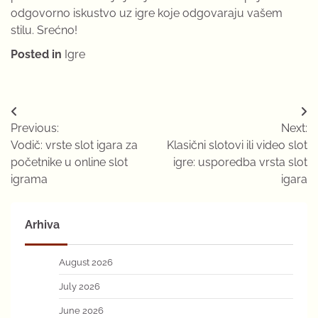
odgovorno iskustvo uz igre koje odgovaraju vašem
stilu. Srećno!
Posted in
Igre
Post
Previous:
Next:
navigation
Vodič: vrste slot igara za
Klasični slotovi ili video slot
početnike u online slot
igre: usporedba vrsta slot
igrama
igara
Arhiva
August 2026
July 2026
June 2026