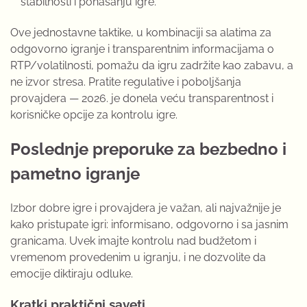
stabilnosti i ponašanju igre.
Ove jednostavne taktike, u kombinaciji sa alatima za
odgovorno igranje i transparentnim informacijama o
RTP/volatilnosti, pomažu da igru zadržite kao zabavu, a
ne izvor stresa. Pratite regulative i poboljšanja
provajdera — 2026. je donela veću transparentnost i
korisničke opcije za kontrolu igre.
Poslednje preporuke za bezbedno i
pametno igranje
Izbor dobre igre i provajdera je važan, ali najvažnije je
kako pristupate igri: informisano, odgovorno i sa jasnim
granicama. Uvek imajte kontrolu nad budžetom i
vremenom provedenim u igranju, i ne dozvolite da
emocije diktiraju odluke.
Kratki praktični saveti