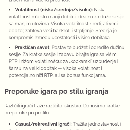
Volatilnost (niska/srednja/visoka):
Niska
volatilnost = često manji dobitci; idealno za duže sesije
sa manjim ulozima. Visoka volatilnost = ređi, ali veći
dobitci; zahteva veći bankroll i strpljenje. Srednja je
kompromis između učestalosti i visine dobitaka.
Praktičan savet:
Postavite budžet i odredite dužinu
sesije. Za kratke sesije i zabavu birajte igre sa višim
RTP i nižom volatilnošću; za „kockarski“ uzbuđenje i
šansu na veliki dobitak — visoka volatilnost i
potencijalno niži RTP, ali sa bonus funkcijama.
Preporuke igara po stilu igranja
Različiti igrači traže različito iskustvo. Donosimo kratke
preporuke po profilu:
Casual/rekreativni igrači:
Tražite jednostavnost i