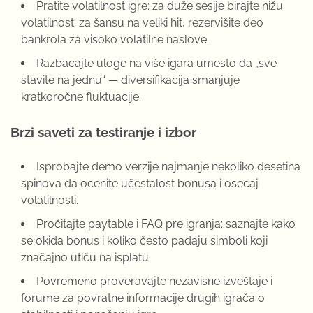
Pratite volatilnost igre: za duže sesije birajte nižu
volatilnost; za šansu na veliki hit, rezervišite deo
bankrola za visoko volatilne naslove.
Razbacajte uloge na više igara umesto da „sve
stavite na jednu“ — diversifikacija smanjuje
kratkoročne fluktuacije.
Brzi saveti za testiranje i izbor
Isprobajte demo verzije najmanje nekoliko desetina
spinova da ocenite učestalost bonusa i osećaj
volatilnosti.
Pročitajte paytable i FAQ pre igranja; saznajte kako
se okida bonus i koliko često padaju simboli koji
značajno utiču na isplatu.
Povremeno proveravajte nezavisne izveštaje i
forume za povratne informacije drugih igrača o