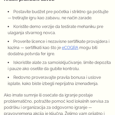
Postavite budžet pre početka i striktno ga poštujte
— tretirajte igru kao zabavu, ne način zarade.
Koristite demo verzije da testirate mehaniku pre
ulaganja stvarnog novca.
Proverite licence i nezavisne sertifikate provajdera i
kazina — sertifikati kao što je
eCOGRA
mogu biti
dodatna potvrda fer igre.
Iskoristite alate za samoisključivanje, limite depozita
i pauze ako osetite da gubite kontrolu.
Redovno proveravajte pravila bonusa i uslove
isplate, kako biste izbegli neprijatna iznenađenja.
Ako imate sumnje ili osećate da igranje postaje
problematično, potražite pomoć kod lokalnih servisa za
podršku i organizacija za odgovorno igranje —
pravovremena akcija je ključna. Želimo vam prijatno i