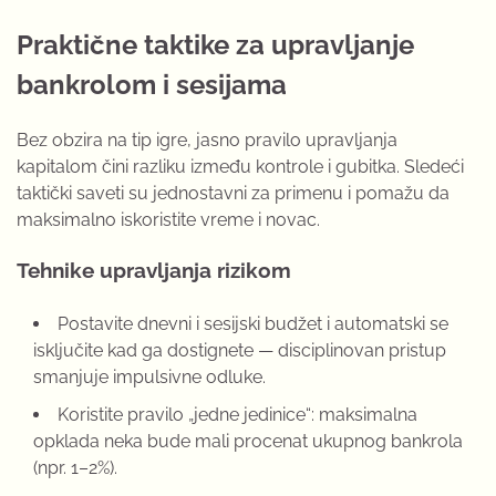
Praktične taktike za upravljanje
bankrolom i sesijama
Bez obzira na tip igre, jasno pravilo upravljanja
kapitalom čini razliku između kontrole i gubitka. Sledeći
taktički saveti su jednostavni za primenu i pomažu da
maksimalno iskoristite vreme i novac.
Tehnike upravljanja rizikom
Postavite dnevni i sesijski budžet i automatski se
isključite kad ga dostignete — disciplinovan pristup
smanjuje impulsivne odluke.
Koristite pravilo „jedne jedinice“: maksimalna
opklada neka bude mali procenat ukupnog bankrola
(npr. 1–2%).