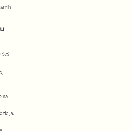
larnih
ju
e ćeš
oj
o sa
zicija,
ne