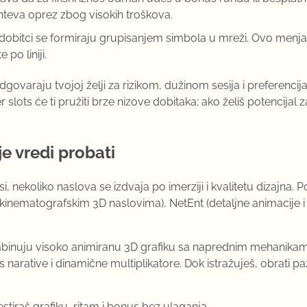
zahteva oprez zbog visokih troškova.
, dobitci se formiraju grupisanjem simbola u mreži. Ovo menja
po liniji.
ovaraju tvojoj želji za rizikom, dužinom sesija i preferenci
r slots će ti pružiti brze nizove dobitaka; ako želiš potencijal z
e vredi probati
, nekoliko naslova se izdvaja po imerziji i kvalitetu dizajna. P
kinematografskim 3D naslovima), NetEnt (detaljne animacije i 
mbinuju visoko animiranu 3D grafiku sa naprednim mehanika
 narative i dinamične multiplikatore. Dok istražuješ, obrati p
tiraš grafiku, ritam i bonus bez ulaganja.