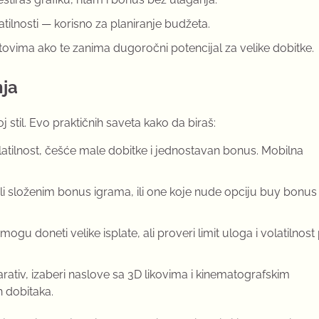
tilnosti — korisno za planiranje budžeta.
tovima ako te zanima dugoročni potencijal za velike dobitke.
nja
oj stil. Evo praktičnih saveta kako da biraš:
latilnost, češće male dobitke i jednostavan bonus. Mobilna
ili složenim bonus igrama, ili one koje nude opciju buy bonus
u doneti velike isplate, ali proveri limit uloga i volatilnost
narativ, izaberi naslove sa 3D likovima i kinematografskim
h dobitaka.