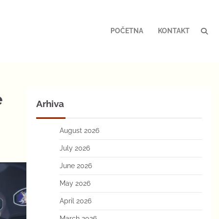
POČETNA
KONTAKT
e
Arhiva
August 2026
July 2026
June 2026
May 2026
April 2026
March 2026