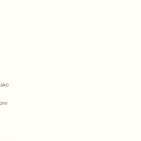
 ako
 pre