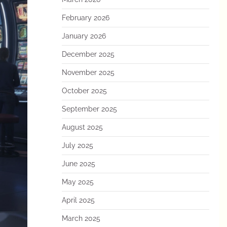
February 2026
January 2026
December 2025
November 2025
October 2025
September 2025
August 2025
July 2025
June 2025
May 2025
April 2025
March 2025