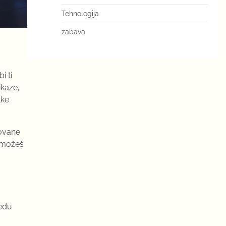
Tehnologija
zabava
i ti
ikaze,
tke
zovane
i možeš
među