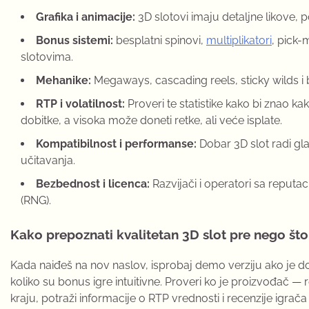
Grafika i animacije:
3D slotovi imaju detaljne likove, po
Bonus sistemi:
besplatni spinovi,
multiplikatori
, pick-
slotovima.
Mehanike:
Megaways, cascading reels, sticky wilds i
RTP i volatilnost:
Proveri te statistike kako bi znao ka
dobitke, a visoka može doneti retke, ali veće isplate.
Kompatibilnost i performanse:
Dobar 3D slot radi gl
učitavanja.
Bezbednost i licenca:
Razvijači i operatori sa reputac
(RNG).
Kako prepoznati kvalitetan 3D slot pre nego što
Kada naiđeš na nov naslov, isprobaj demo verziju ako je dos
koliko su bonus igre intuitivne. Proveri ko je proizvođač — 
kraju, potraži informacije o RTP vrednosti i recenzije igra