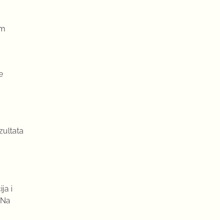
im
e
zultata
ja i
 Na