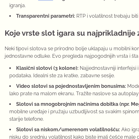
igranja.
Transparentni parametri:
RTP i volatilnost trebaju bit
Koje vrste slot igara su najprikladnije
Neki tipovi slotova se prirodno bolje uklapaju u mobilni kon
jednostavne odluke. Evo pregleda najpogodnijih vrsta i šta 
Klasični slotovi (3 kolone):
Najjednostavniji interfejs
podataka. Idealni ste za kratke, zabavne sesije.
Video slotovi sa pojednostavljenim bonusima:
Mode
lako prate na malom ekranu. Tražite naslove sa autoplay
Slotovi sa mnogobrojnim načinima dobitka (npr. M
mobilne uređaje i pružaju uzbudljivost sa svakim spinom
starije telefone.
Slotovi sa niskom/umerenom volatilnošću:
Ako igra
nisku do srednju volatilnost kako biste imali češće male 