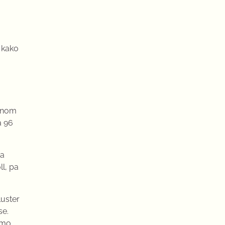
a kako
ilnom
a 96
za
ll, pa
luster
se.
demo