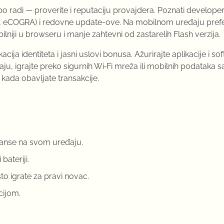
o radi — proverite i reputaciju provajdera. Poznati developer
bs, eCOGRA) i redovne update-ove. Na mobilnom uređaju prefe
lniji u browseru i manje zahtevni od zastarelih Flash verzija.
ija identiteta i jasni uslovi bonusa. Ažurirajte aplikacije i sof
raju, igrajte preko sigurnih Wi‑Fi mreža ili mobilnih podataka s
ada obavljate transakcije.
manse na svom uređaju.
bateriji.
to igrate za pravi novac.
cijom.