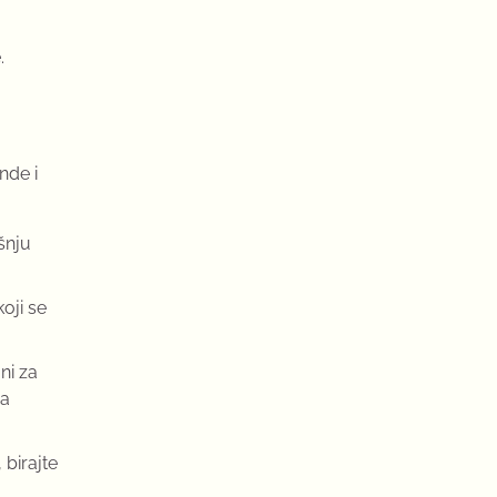
.
nde i
šnju
oji se
ni za
za
birajte