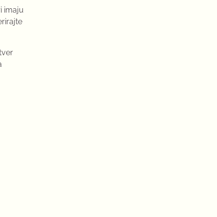
i imaju
rirajte
tver
a