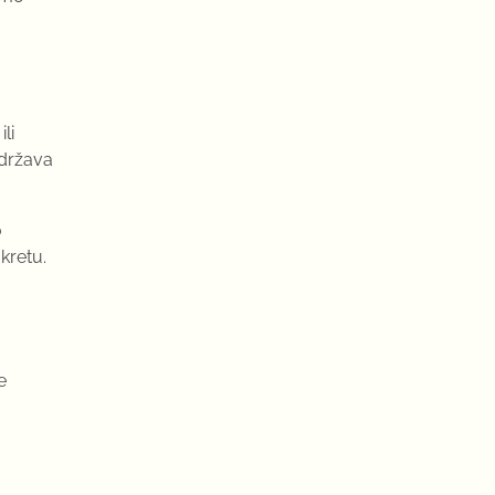
li
održava
o
kretu.
e