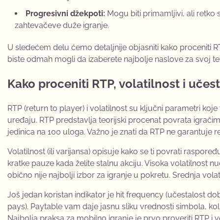
Progresivni džekpoti:
Mogu biti primamljivi, ali retko 
zahtevačeve duže igranje.
U sledećem delu ćemo detaljnije objasniti kako proceniti RT
biste odmah mogli da izaberete najbolje naslove za svoj te
Kako proceniti RTP, volatilnost i učes
RTP (return to player) i volatilnost su ključni parametri k
uređaju. RTP predstavlja teorijski procenat povrata igra
jedinica na 100 uloga. Važno je znati da RTP ne garantuje r
Volatilnost (ili varijansa) opisuje kako se ti povrati raspor
kratke pauze kada želite stalnu akciju. Visoka volatilnost nud
obično nije najbolji izbor za igranje u pokretu. Srednja vo
Još jedan koristan indikator je hit frequency (učestalost dobi
pays). Paytable vam daje jasnu sliku vrednosti simbola, kol
Najbolja praksa za mobilno igranje je prvo proveriti RTP i v