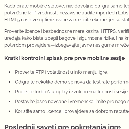
Kada birate mobilne slotove, nije dovoljno da igra samo lep
potvrđene RTP vrednosti, nezavisne audite (npr. iTech La
HTML5 naslove optimizovane za različite ekrane, jer su stabi
Proverite licence i bezbednosne mere kazina: HTTPS, verifikac
uređaja kako biste izbegli bagove i sigurnosne rizike. I na k
potvrdom provajdera—izbegavajte javne nesigurne mreže k
Kratki kontrolni spisak pre prve mobilne sesije
Proverite RTP i volatilnost u info meniju igre.
Odigrajte nekoliko demo spinova da testirate perfor
Podesite turbo/autoplay i zvuk prema trajnosti sesije i 
Postavite jasne novčane i vremenske limite pre nego š
Koristite samo licence i provajdere sa dobrom reputa
Poslednji saveti pre pokretanja igre