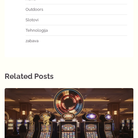
Outdoors
Slotovi
Tehnologija
zabava
Related Posts