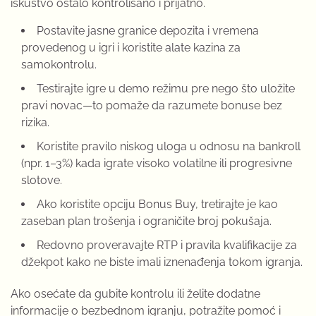
iskustvo ostalo kontrolisano i prijatno.
Postavite jasne granice depozita i vremena
provedenog u igri i koristite alate kazina za
samokontrolu.
Testirajte igre u demo režimu pre nego što uložite
pravi novac—to pomaže da razumete bonuse bez
rizika.
Koristite pravilo niskog uloga u odnosu na bankroll
(npr. 1–3%) kada igrate visoko volatilne ili progresivne
slotove.
Ako koristite opciju Bonus Buy, tretirajte je kao
zaseban plan trošenja i ograničite broj pokušaja.
Redovno proveravajte RTP i pravila kvalifikacije za
džekpot kako ne biste imali iznenađenja tokom igranja.
Ako osećate da gubite kontrolu ili želite dodatne
informacije o bezbednom igranju, potražite pomoć i