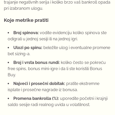
trajanje negativnih serija i koliko brzo vaš bankroll opada
pri izabranom ulogu.
Koje metrike pratiti
Broj spinova:
vodite evidenciju koliko spinova ste
odigrali u jednoj sesiji ili na jednoj igri.
Ulozi po spinu:
beležite ulog i eventualne promene
bet sizing-a.
Broj i vrsta bonus rundi:
koliko često se pokreću
free spins, bonus mini-igre i da li ste koristili Bonus
Buy.
Najveći i prosečni dobitak:
pratite ekstremne
isplate i prosečne nagrade iz bonusa.
Promena bankrolla (%):
uporedite početni i krajnji
saldo sesije radi realnog uvida u volatilnost.