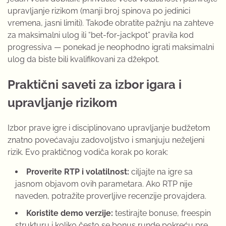
upravljanje rizikom (manji broj spinova po jedinici
vremena, jasni limiti). Takođe obratite pažnju na zahteve
za maksimalni ulog ili “bet-for-jackpot” pravila kod
progressiva — ponekad je neophodno igrati maksimalni
ulog da biste bili kvalifikovani za džekpot.
Praktični saveti za izbor igara i
upravljanje rizikom
Izbor prave igre i disciplinovano upravljanje budžetom
znatno povećavaju zadovoljstvo i smanjuju neželjeni
rizik. Evo praktičnog vodiča korak po korak:
Proverite RTP i volatilnost:
ciljajte na igre sa
jasnom objavom ovih parametara. Ako RTP nije
naveden, potražite proverljive recenzije provajdera.
Koristite demo verzije:
testirajte bonuse, freespin
strukturu i koliko često se bonus runde pokreću pre