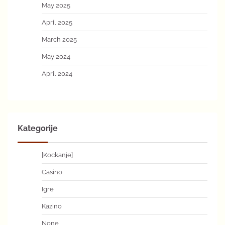
May 2025
April 2025
March 2025
May 2024
April 2024
Kategorije
[Kockanje]
Casino
Igre
Kazino
None