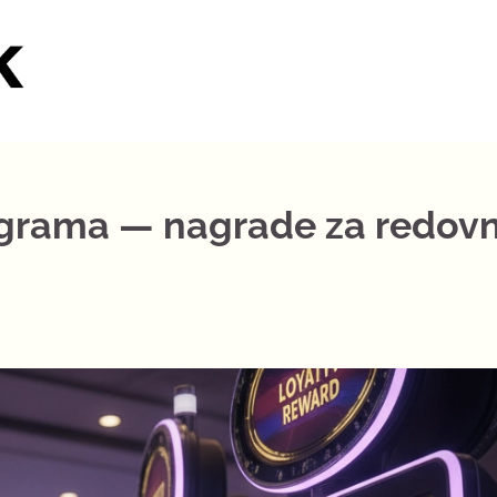
t igrama — nagrade za redov