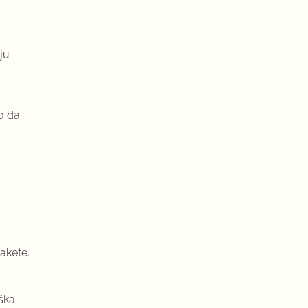
ju
o da
akete.
ška.