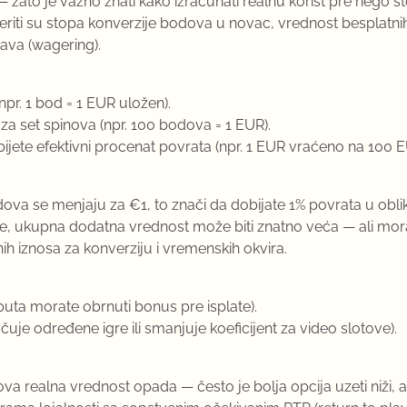
zato je važno znati kako izračunati realnu korist pre nego š
roveriti su stopa konverzije bodova u novac, vrednost besplatni
tava (wagering).
pr. 1 bod = 1 EUR uložen).
 za set spinova (npr. 100 bodova = 1 EUR).
jete efektivni procenat povrata (npr. 1 EUR vraćeno na 100 
ova se menjaju za €1, to znači da dobijate 1% povrata u obli
e, ukupna dodatna vrednost može biti znatno veća — ali mor
ih iznosa za konverziju i vremenskih okvira.
 puta morate obrnuti bonus pre isplate).
je određene igre ili smanjuje koeficijent za video slotove).
ova realna vrednost opada — često je bolja opcija uzeti niži, al