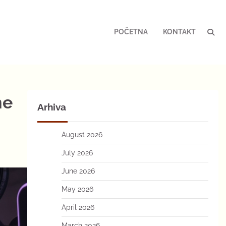
POČETNA
KONTAKT
ne
Arhiva
August 2026
July 2026
June 2026
May 2026
April 2026
March 2026