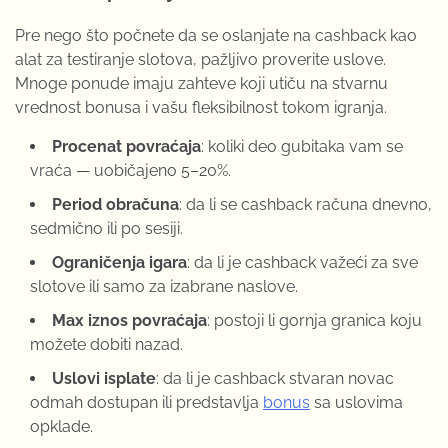
Pre nego što počnete da se oslanjate na cashback kao
alat za testiranje slotova, pažljivo proverite uslove.
Mnoge ponude imaju zahteve koji utiču na stvarnu
vrednost bonusa i vašu fleksibilnost tokom igranja.
Procenat povraćaja
: koliki deo gubitaka vam se
vraća — uobičajeno 5–20%.
Period obračuna
: da li se cashback računa dnevno,
sedmično ili po sesiji.
Ograničenja igara
: da li je cashback važeći za sve
slotove ili samo za izabrane naslove.
Max iznos povraćaja
: postoji li gornja granica koju
možete dobiti nazad.
Uslovi isplate
: da li je cashback stvaran novac
odmah dostupan ili predstavlja
bonus
sa uslovima
opklade.