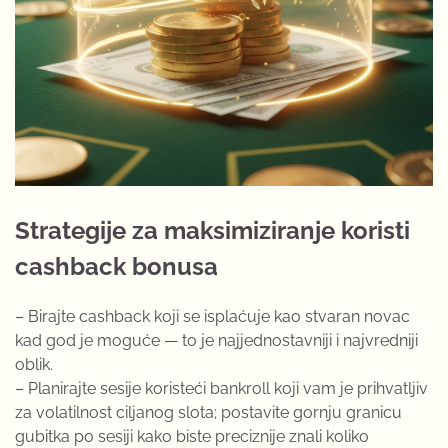
Strategije za maksimiziranje koristi
cashback bonusa
– Birajte cashback koji se isplaćuje kao stvaran novac
kad god je moguće — to je najjednostavniji i najvredniji
oblik.
– Planirajte sesije koristeći bankroll koji vam je prihvatljiv
za volatilnost ciljanog slota; postavite gornju granicu
gubitka po sesiji kako biste preciznije znali koliko