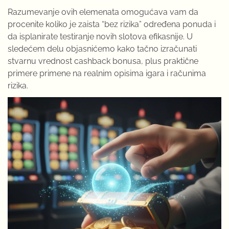
Razumevanje ovih elemenata omogućava vam da
procenite koliko je zaista “bez rizika” određena ponuda i
da isplanirate testiranje novih slotova efikasnije. U
sledećem delu objasnićemo kako tačno izračunati
stvarnu vrednost cashback bonusa, plus praktične
primere primene na realnim opisima igara i računima
rizika.