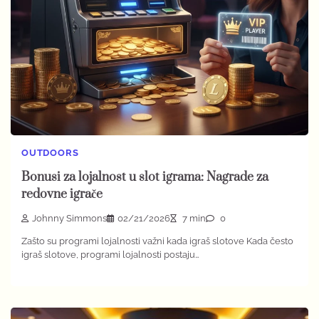
OUTDOORS
Bonusi za lojalnost u slot igrama: Nagrade za
redovne igrače
Johnny Simmons
02/21/2026
7 min
0
Zašto su programi lojalnosti važni kada igraš slotove Kada često
igraš slotove, programi lojalnosti postaju…