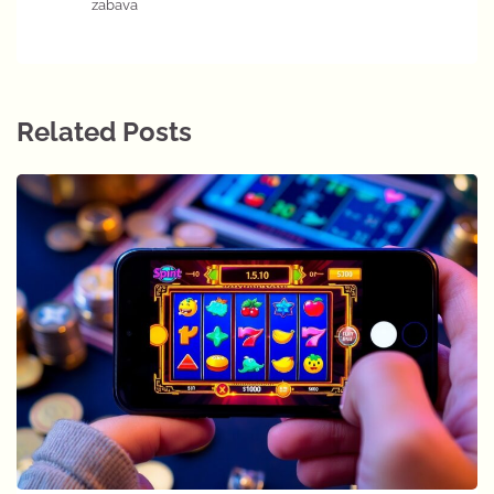
zabava
Related Posts