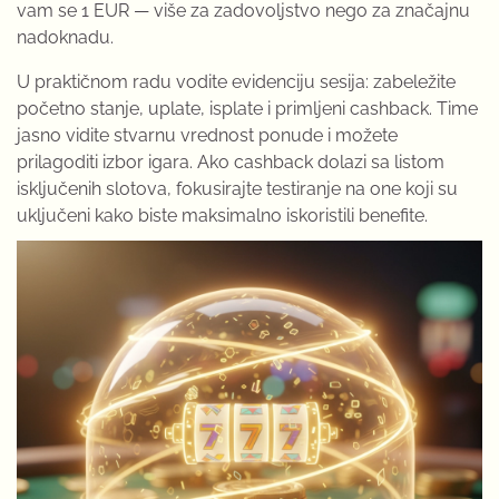
vam se 1 EUR — više za zadovoljstvo nego za značajnu
nadoknadu.
U praktičnom radu vodite evidenciju sesija: zabeležite
početno stanje, uplate, isplate i primljeni cashback. Time
jasno vidite stvarnu vrednost ponude i možete
prilagoditi izbor igara. Ako cashback dolazi sa listom
isključenih slotova, fokusirajte testiranje na one koji su
uključeni kako biste maksimalno iskoristili benefite.