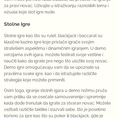
za pravi novac. Uživajte u istraživanju raznolikih tema i
vizuala koje slot igre nude.
Stolne Igre
Stolne igre kao što su rulet, blackjack i baccarat su
klasične kazino igre koje privlače igrače svojim
strateškim aspektima i dinamičnim igranjem. U demo
verzijama ovih igara, možete testirati svoje veštine i
naučiti kako da igrate pre nego što uložite svoj novac.
Demo igre omogućavaju vam da se upoznate sa
pravilima svake igre, kao i da istražujete različite
strategije koje možete primeniti.
Osim toga, igranje stolnih igara u demo režimu pruža
vam priliku da se osećate samouverenije i spremnije
kada dođe trenutak da igrate za stvaran novac. Možete
vežbati različite taktike i izazvati sebe, što je posebno
korisno za igre kao što su poker ili blackjack, gde je