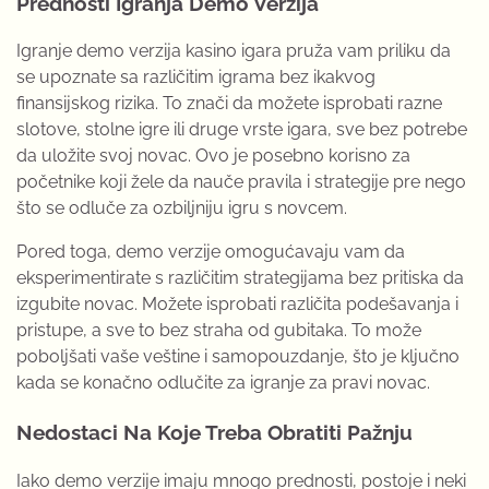
Prednosti Igranja Demo Verzija
Igranje demo verzija kasino igara pruža vam priliku da
se upoznate sa različitim igrama bez ikakvog
finansijskog rizika. To znači da možete isprobati razne
slotove, stolne igre ili druge vrste igara, sve bez potrebe
da uložite svoj novac. Ovo je posebno korisno za
početnike koji žele da nauče pravila i strategije pre nego
što se odluče za ozbiljniju igru s novcem.
Pored toga, demo verzije omogućavaju vam da
eksperimentirate s različitim strategijama bez pritiska da
izgubite novac. Možete isprobati različita podešavanja i
pristupe, a sve to bez straha od gubitaka. To može
poboljšati vaše veštine i samopouzdanje, što je ključno
kada se konačno odlučite za igranje za pravi novac.
Nedostaci Na Koje Treba Obratiti Pažnju
Iako demo verzije imaju mnogo prednosti, postoje i neki