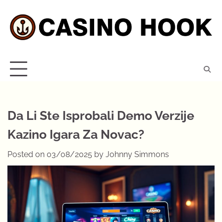
Skip
to
content
Da Li Ste Isprobali Demo Verzije
Kazino Igara Za Novac?
Posted on
03/08/2025
by
Johnny Simmons