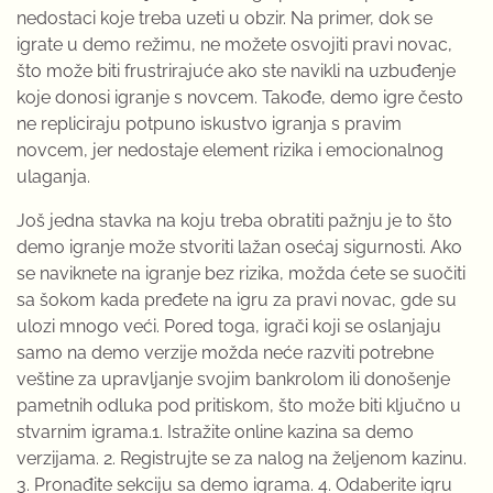
nedostaci koje treba uzeti u obzir. Na primer, dok se
igrate u demo režimu, ne možete osvojiti pravi novac,
što može biti frustrirajuće ako ste navikli na uzbuđenje
koje donosi igranje s novcem. Takođe, demo igre često
ne repliciraju potpuno iskustvo igranja s pravim
novcem, jer nedostaje element rizika i emocionalnog
ulaganja.
Još jedna stavka na koju treba obratiti pažnju je to što
demo igranje može stvoriti lažan osećaj sigurnosti. Ako
se naviknete na igranje bez rizika, možda ćete se suočiti
sa šokom kada pređete na igru za pravi novac, gde su
ulozi mnogo veći. Pored toga, igrači koji se oslanjaju
samo na demo verzije možda neće razviti potrebne
veštine za upravljanje svojim bankrolom ili donošenje
pametnih odluka pod pritiskom, što može biti ključno u
stvarnim igrama.1. Istražite online kazina sa demo
verzijama. 2. Registrujte se za nalog na željenom kazinu.
3. Pronađite sekciju sa demo igrama. 4. Odaberite igru