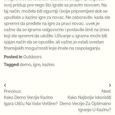
svoj pristup pre nego što igrate sa pravim novcem. Na
taj način, možete biti sigurniji i bolje pripremljeni dok se
upuštate u kazino igre za novac. Ne zaboravite, kada ste
spremni da pređete na igre za pravi novac, uvek je
važno da se igramo odgovorno i postavite limit na iznos
koji ste spremni da uložite. Uživanje u igrama može biti
sjajan način da se opustite, ali važno je ostati svestan
finansijskih mogućnosti koje imate na raspolaganju.
Posted in
Outdoors
Tagged
demo
,
igre
,
kazino
Post
Previous:
Next:
navigation
Kako Demo Verzije Kazino
Kako Najbolje Iskoristiti
Igara Utiču Na Vaše Veštine?
Demo Verzije Za Optimalno
Igranje U Kazinu?