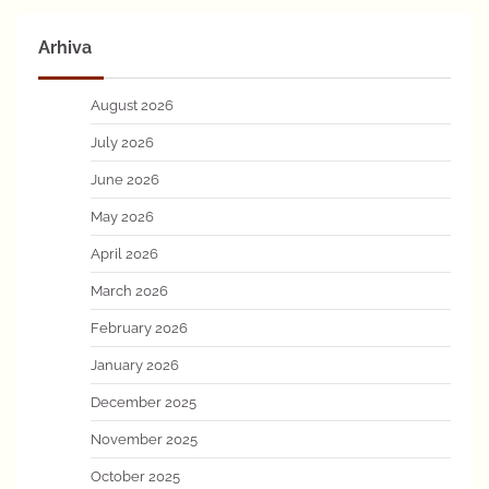
Arhiva
August 2026
July 2026
June 2026
May 2026
April 2026
March 2026
February 2026
January 2026
December 2025
November 2025
October 2025