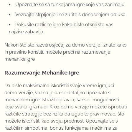
Upoznajte se sa funkcijama igre koje vas zanimaju.
Vežbajte strpljenje i ne žurite s donošenjem odluka.
Pokusite različite igre kako biste otkrili što vas
najviše zabavlja.
Nakon što ste razvili osjećaj za demo verzije i znate kako
ih pravilno koristiti, možete preći na razumevanje
mehanike igre.
Razumevanje Mehanike Igre
Da biste maksimalno iskoristili svoje vreme igrajući
demo verzije, važno je da se detaljno upoznate s
mehanikom igre. Istražite pravila, šanse i mogućnosti
koje svaka igra nudi. Kroz demo verzije možete isprobati
različite strategije bez rizika da izgubite pravi novac, što
možete iskoristiti kao svoju prednost. Upoznajte se s
različitim simbolima, bonus funkcijama i načinima za