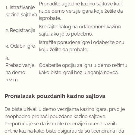
Pronađite ugledne kazino sajtove koji
1. Istraživanje
nude demo verzije igara koje želite da
kazino sajtova
isprobate.
Kreirajte nalog na odabranom kazino
2. Registracija
sajtu ako je to potrebno.
Istražite ponuđene igre i odaberite onu
3. Odabir igre
koju želite da probate.
4.
Prebacivanje
Odaberite opciju za igru u demo režimu
na demo
kako biste igrali bez ulaganja novca.
režim
Pronalazak pouzdanih kazino sajtova
Da biste uživali u demo verzijama kazino igara, prvo je
neophodno pronaći pouzdane kazino sajtove.
Preporučuje se da istražite recenzije i ocene raznih
online kazina kako biste osigurali da su licencirana i da