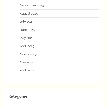
September 2025
August 2025
July 2025
June 2025
May 2025
April 2025
March 2025
May 2024
April 2024
Kategorije