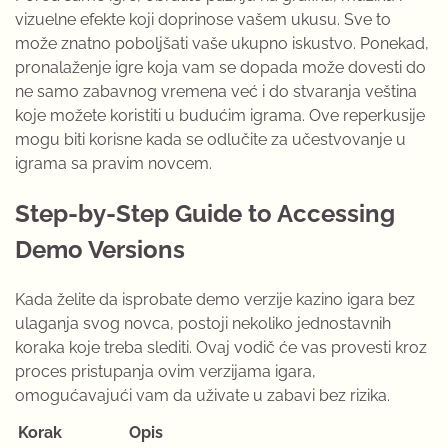
vizuelne efekte koji doprinose vašem ukusu. Sve to
može znatno poboljšati vaše ukupno iskustvo. Ponekad,
pronalaženje igre koja vam se dopada može dovesti do
ne samo zabavnog vremena već i do stvaranja veština
koje možete koristiti u budućim igrama. Ove reperkusije
mogu biti korisne kada se odlučite za učestvovanje u
igrama sa pravim novcem.
Step-by-Step Guide to Accessing
Demo Versions
Kada želite da isprobate demo verzije kazino igara bez
ulaganja svog novca, postoji nekoliko jednostavnih
koraka koje treba slediti. Ovaj vodič će vas provesti kroz
proces pristupanja ovim verzijama igara,
omogućavajući vam da uživate u zabavi bez rizika.
Korak
Opis