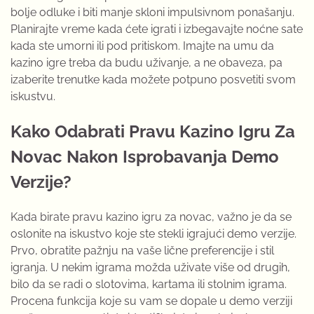
bolje odluke i biti manje skloni impulsivnom ponašanju.
Planirajte vreme kada ćete igrati i izbegavajte noćne sate
kada ste umorni ili pod pritiskom. Imajte na umu da
kazino igre treba da budu uživanje, a ne obaveza, pa
izaberite trenutke kada možete potpuno posvetiti svom
iskustvu.
Kako Odabrati Pravu Kazino Igru Za
Novac Nakon Isprobavanja Demo
Verzije?
Kada birate pravu kazino igru za novac, važno je da se
oslonite na iskustvo koje ste stekli igrajući demo verzije.
Prvo, obratite pažnju na vaše lične preferencije i stil
igranja. U nekim igrama možda uživate više od drugih,
bilo da se radi o slotovima, kartama ili stolnim igrama.
Procena funkcija koje su vam se dopale u demo verziji