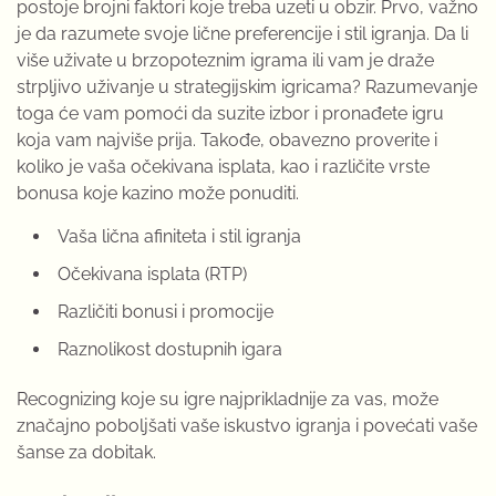
postoje brojni faktori koje treba uzeti u obzir. Prvo, važno
je da razumete svoje lične preferencije i stil igranja. Da li
više uživate u brzopoteznim igrama ili vam je draže
strpljivo uživanje u strategijskim igricama? Razumevanje
toga će vam pomoći da suzite izbor i pronađete igru
koja vam najviše prija. Takođe, obavezno proverite i
koliko je vaša očekivana isplata, kao i različite vrste
bonusa koje kazino može ponuditi.
Vaša lična afiniteta i stil igranja
Očekivana isplata (RTP)
Različiti bonusi i promocije
Raznolikost dostupnih igara
Recognizing koje su igre najprikladnije za vas, može
značajno poboljšati vaše iskustvo igranja i povećati vaše
šanse za dobitak.