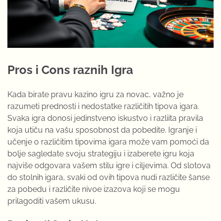
Pros i Cons raznih Igra
Kada birate pravu kazino igru za novac, važno je
razumeti prednosti i nedostatke različitih tipova igara.
Svaka igra donosi jedinstveno iskustvo i razliita pravila
koja utiču na vašu sposobnost da pobedite. Igranje i
učenje o različitim tipovima igara može vam pomoći da
bolje sagledate svoju strategiju i izaberete igru koja
najviše odgovara vašem stilu igre i ciljevima. Od slotova
do stolnih igara, svaki od ovih tipova nudi različite šanse
za pobedu i različite nivoe izazova koji se mogu
prilagoditi vašem ukusu.