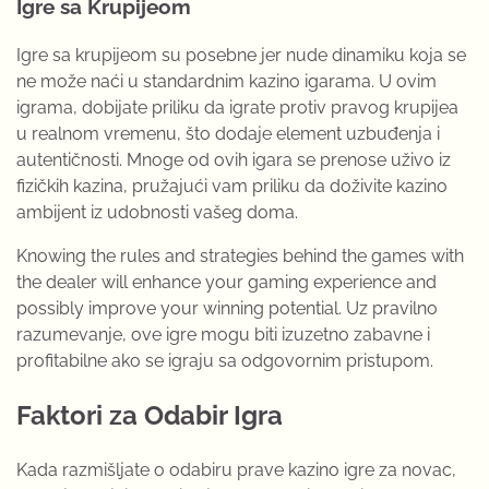
Igre sa Krupijeom
Igre sa krupijeom su posebne jer nude dinamiku koja se
ne može naći u standardnim kazino igarama. U ovim
igrama, dobijate priliku da igrate protiv pravog krupijea
u realnom vremenu, što dodaje element uzbuđenja i
autentičnosti. Mnoge od ovih igara se prenose uživo iz
fizičkih kazina, pružajući vam priliku da doživite kazino
ambijent iz udobnosti vašeg doma.
Knowing the rules and strategies behind the games with
the dealer will enhance your gaming experience and
possibly improve your winning potential. Uz pravilno
razumevanje, ove igre mogu biti izuzetno zabavne i
profitabilne ako se igraju sa odgovornim pristupom.
Faktori za Odabir Igra
Kada razmišljate o odabiru prave kazino igre za novac,