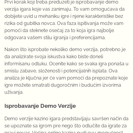
Prvi korak koji treba preduzeti je isprobavanje demo
verzija igara koje vas zanimaju. To vam omogućava da
dobijete uvid u mehaniku igre i njene karakteristike bez
rizika od gubitka novca. Ova faza ispitivanja može vam
pomoći da steknete osećaj za to koja igra najbolje
odgovara vašem stilu igranja i preferencijama.
Nakon što isprobate nekoliko demo verzija, potrebno je
da analizirate svoja iskustva kako biste doneli
informisanu odluku. Ocenite kako se svaka igra ponaša u
smislu zabave, složenosti i potencijalnih isplata. Ova
analiza je ključna jer će vam pomoći da prepoznate koje
igre možete smatrati dugoročnim i budućim izvorima
uživanja.
Isprobavanje Demo Verzije
Demo verzije kazino igara predstavljaju savršen način da
se upoznate sa igrom pre nego što odlučite da igrate za
pravi novac. Većina online kazina nudi ovu mogućnost,