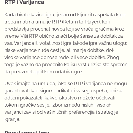
RTP i Varijanca
Kada birate kazino igru, jedan od ključnih aspekata koje
treba imati na umu je RTP (Return to Player), koji
predstavlja procenat novca koji se vraća igračima kroz
vreme. Viši RTP obično znači bolje šanse za dobitak za
vas. Varijanca ili volatilnost igra takođe igra važnu ulogu;
niske varijance nude čestije, ali manje dobitke, dok
visoke varijance donose ređe, ali veće dobitke. Zbog
toga je važno da procenite koliku vrstu rizika ste spremni
da preuzmete prilikom odabira igre.
Uvek imajte na umu da, iako se RTP i varijanca ne mogu
garantovati kao sigurni indikatori vašeg uspeha, oni su
odlični pokazatelji kakvo iskustvo možete očekivati
tokom igračke sesije. Izbor između niskih i visokih
varijanci zavisi od vaših ličnih preferencija i strategije
igranja.
Popularnost Igra