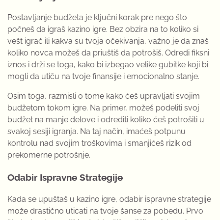
Postavljanje budžeta je ključni korak pre nego što
počneš da igraš kazino igre. Bez obzira na to koliko si
vešt igrač ili kakva su tvoja očekivanja, važno je da znaš
koliko novca možeš da priuštiš da potrošiš. Odredi fiksni
iznos i drži se toga, kako bi izbegao velike gubitke koji bi
mogli da utiču na tvoje finansije i emocionalno stanje.
Osim toga, razmisli o tome kako ćeš upravljati svojim
budžetom tokom igre. Na primer, možeš podeliti svoj
budžet na manje delove i odrediti koliko ćeš potrošiti u
svakoj sesiji igranja. Na taj način, imaćeš potpunu
kontrolu nad svojim troškovima i smanjićeš rizik od
prekomerne potrošnje.
Odabir Ispravne Strategije
Kada se upuštaš u kazino igre, odabir ispravne strategije
može drastično uticati na tvoje šanse za pobedu. Prvo