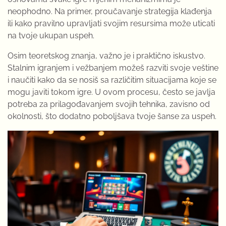
neophodno. Na primer, proučavanje strategija klađenja
ili kako pravilno upravljati svojim resursima može uticati
na tvoje ukupan uspeh.
Osim teoretskog znanja, važno je i praktično iskustvo.
Stalnim igranjem i vežbanjem možeš razviti svoje veštine
i naučiti kako da se nosiš sa različitim situacijama koje se
mogu javiti tokom igre. U ovom procesu, često se javlja
potreba za prilagođavanjem svojih tehnika, zavisno od
okolnosti, što dodatno poboljšava tvoje šanse za uspeh.