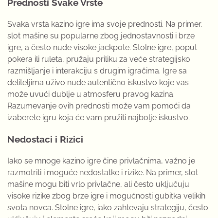
Prednosti Svake Vrste
Svaka vrsta kazino igre ima svoje prednosti. Na primer,
slot mašine su popularne zbog jednostavnosti i brze
igre, a često nude visoke jackpote. Stolne igre, poput
pokera ili ruleta, pružaju priliku za veće strategijsko
razmišljanje i interakciju s drugim igračima. Igre sa
deliteljima uživo nude autentično iskustvo koje vas
može uvući dublje u atmosferu pravog kazina.
Razumevanje ovih prednosti može vam pomoći da
izaberete igru koja će vam pružiti najbolje iskustvo.
Nedostaci i Rizici
Iako se mnoge kazino igre čine privlačnima, važno je
razmotriti i moguće nedostatke i rizike. Na primer, slot
mašine mogu biti vrlo privlačne, ali često uključuju
visoke rizike zbog brze igre i mogućnosti gubitka velikih
svota novca. Stolne igre, iako zahtevaju strategiju, često