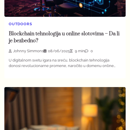
OUTDOORS
Blockchain tehnologija u online slotovima – Da li
je bezbedno?
Johnny Simmons
08/06/2025
9 min
0
U digitalnom svetu igara na sreću, blockchain tehnologija
donosi revolucionarne promene, naročito u domenu online…