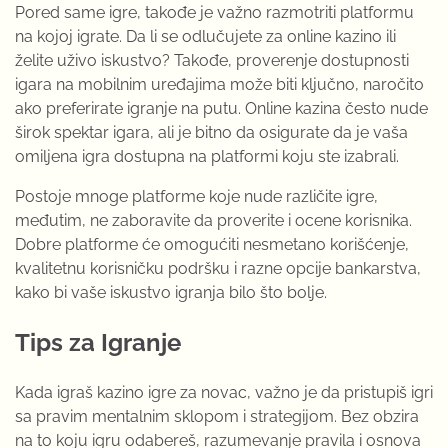
Pored same igre, takođe je važno razmotriti platformu
na kojoj igrate. Da li se odlučujete za online kazino ili
želite uživo iskustvo? Takođe, proverenje dostupnosti
igara na mobilnim uređajima može biti ključno, naročito
ako preferirate igranje na putu. Online kazina često nude
širok spektar igara, ali je bitno da osigurate da je vaša
omiljena igra dostupna na platformi koju ste izabrali.
Postoje mnoge platforme koje nude različite igre,
međutim, ne zaboravite da proverite i ocene korisnika.
Dobre platforme će omogućiti nesmetano korišćenje,
kvalitetnu korisničku podršku i razne opcije bankarstva,
kako bi vaše iskustvo igranja bilo što bolje.
Tips za Igranje
Kada igraš kazino igre za novac, važno je da pristupiš igri
sa pravim mentalnim sklopom i strategijom. Bez obzira
na to koju igru odabereš, razumevanje pravila i osnova