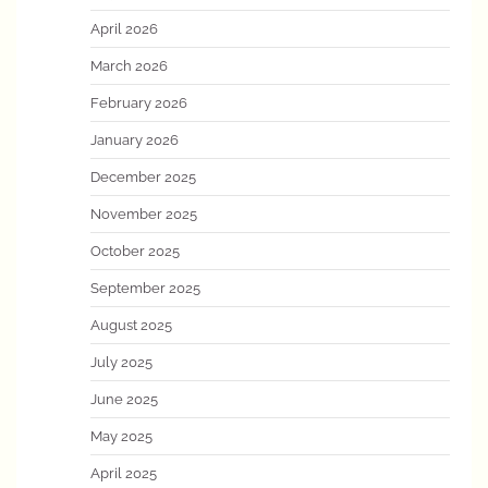
April 2026
March 2026
February 2026
January 2026
December 2025
November 2025
October 2025
September 2025
August 2025
July 2025
June 2025
May 2025
April 2025