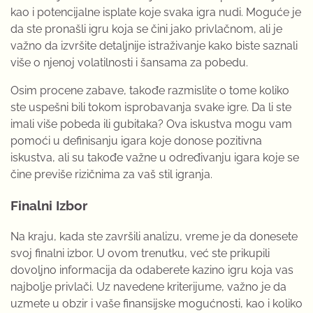
kao i potencijalne isplate koje svaka igra nudi. Moguće je
da ste pronašli igru koja se čini jako privlačnom, ali je
važno da izvršite detaljnije istraživanje kako biste saznali
više o njenoj volatilnosti i šansama za pobedu.
Osim procene zabave, takođe razmislite o tome koliko
ste uspešni bili tokom isprobavanja svake igre. Da li ste
imali više pobeda ili gubitaka? Ova iskustva mogu vam
pomoći u definisanju igara koje donose pozitivna
iskustva, ali su takođe važne u određivanju igara koje se
čine previše rizičnima za vaš stil igranja.
Finalni Izbor
Na kraju, kada ste završili analizu, vreme je da donesete
svoj finalni izbor. U ovom trenutku, već ste prikupili
dovoljno informacija da odaberete kazino igru koja vas
najbolje privlači. Uz navedene kriterijume, važno je da
uzmete u obzir i vaše finansijske mogućnosti, kao i koliko