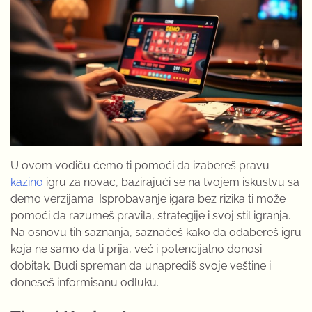
U ovom vodiču ćemo ti pomoći da izabereš pravu
kazino
igru za novac, bazirajući se na tvojem iskustvu sa
demo verzijama. Isprobavanje igara bez rizika ti može
pomoći da razumeš pravila, strategije i svoj stil igranja.
Na osnovu tih saznanja, saznaćeš kako da odabereš igru
koja ne samo da ti prija, već i potencijalno donosi
dobitak. Budi spreman da unaprediš svoje veštine i
doneseš informisanu odluku.