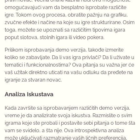
omogućavajući vam da besplatno isprobate različite
igre. Tokom ovog procesa, obratite pažnju na grafiku,
zvučne efekte i načine na koje su igre strukturirane. Osim
toga, možete se upoznati sa različitim tipovima igara
poput slotova, stolnih igara ili video pokera.
Prilikom isprobavanja demo verzija, takođe izmerite
koliko se zabavljate. Da li vas igra privlači? Da li uživate u
tematici i funkcionalnostima? Ova pitanja su važna jer će
vaš užitak direktno uticati na vašu odluku da pređete na
igranje za stvaran novac.
Analiza Iskustava
Kada završite sa isprobavanjem različitih demo verzija,
vreme je da analizirate svoja iskustva. Razmislite o svim
igrama koje ste probali i postavite sebi pitanja o tome šta
vam se svidelo, a šta nije. Ova introspektivna analiza
može uključivati razmatranje vaših ličnih preferencija,