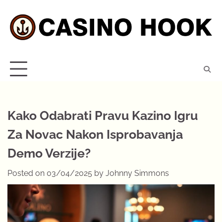
Skip
to
content
Kako Odabrati Pravu Kazino Igru
Za Novac Nakon Isprobavanja
Demo Verzije?
Posted on
03/04/2025
by
Johnny Simmons