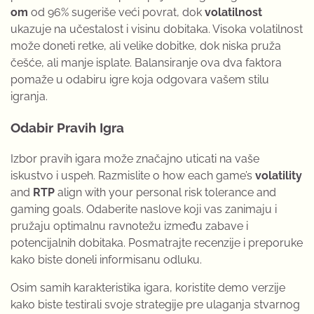
om
od 96% sugeriše veći povrat, dok
volatilnost
ukazuje na učestalost i visinu dobitaka. Visoka volatilnost
može doneti retke, ali velike dobitke, dok niska pruža
češće, ali manje isplate. Balansiranje ova dva faktora
pomaže u odabiru igre koja odgovara vašem stilu
igranja.
Odabir Pravih Igra
Izbor pravih igara može značajno uticati na vaše
iskustvo i uspeh. Razmislite o how each game’s
volatility
and
RTP
align with your personal risk tolerance and
gaming goals. Odaberite naslove koji vas zanimaju i
pružaju optimalnu ravnotežu između zabave i
potencijalnih dobitaka. Posmatrajte recenzije i preporuke
kako biste doneli informisanu odluku.
Osim samih karakteristika igara, koristite demo verzije
kako biste testirali svoje strategije pre ulaganja stvarnog