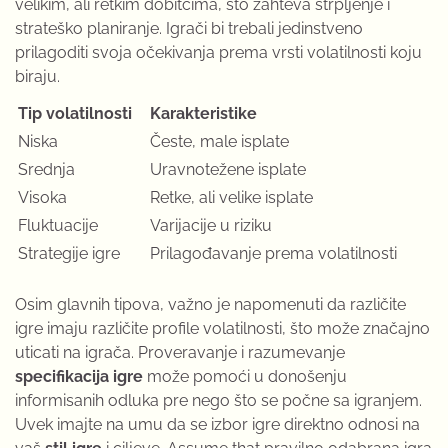
velikim, ali retkim dobitcima, što zahteva strpljenje i
strateško planiranje. Igrači bi trebali jedinstveno
prilagoditi svoja očekivanja prema vrsti volatilnosti koju
biraju.
Tip volatilnosti
Karakteristike
Niska
Česte, male isplate
Srednja
Uravnotežene isplate
Visoka
Retke, ali velike isplate
Fluktuacije
Varijacije u riziku
Strategije igre
Prilagođavanje prema volatilnosti
Osim glavnih tipova, važno je napomenuti da različite
igre imaju različite profile volatilnosti, što može značajno
uticati na igrača. Proveravanje i razumevanje
specifikacija igre
može pomoći u donošenju
informisanih odluka pre nego što se počne sa igranjem.
Uvek imajte na umu da se izbor igre direktno odnosi na