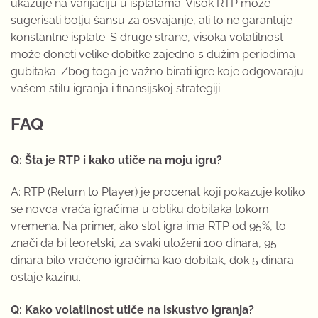
ukazuje na varijaciju u isplatama. Visok RTP može
sugerisati bolju šansu za osvajanje, ali to ne garantuje
konstantne isplate. S druge strane, visoka volatilnost
može doneti velike dobitke zajedno s dužim periodima
gubitaka. Zbog toga je važno birati igre koje odgovaraju
vašem stilu igranja i finansijskoj strategiji.
FAQ
Q: Šta je RTP i kako utiče na moju igru?
A: RTP (Return to Player) je procenat koji pokazuje koliko
se novca vraća igračima u obliku dobitaka tokom
vremena. Na primer, ako slot igra ima RTP od 95%, to
znači da bi teoretski, za svaki uloženi 100 dinara, 95
dinara bilo vraćeno igračima kao dobitak, dok 5 dinara
ostaje kazinu.
Q: Kako volatilnost utiče na iskustvo igranja?