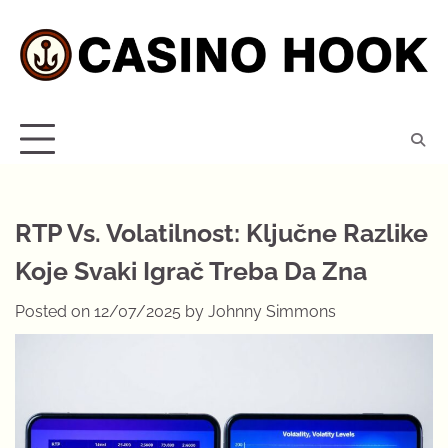
Skip
to
content
RTP Vs. Volatilnost: Ključne Razlike
Koje Svaki Igrač Treba Da Zna
Posted on
12/07/2025
by
Johnny Simmons