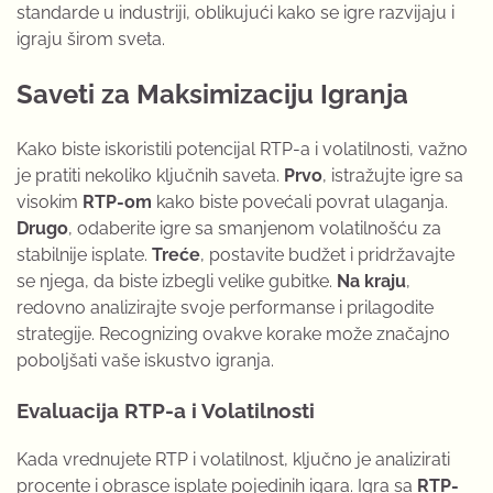
standarde u industriji, oblikujući kako se igre razvijaju i
igraju širom sveta.
Saveti za Maksimizaciju Igranja
Kako biste iskoristili potencijal RTP-a i volatilnosti, važno
je pratiti nekoliko ključnih saveta.
Prvo
, istražujte igre sa
visokim
RTP-om
kako biste povećali povrat ulaganja.
Drugo
, odaberite igre sa smanjenom volatilnošću za
stabilnije isplate.
Treće
, postavite budžet i pridržavajte
se njega, da biste izbegli velike gubitke.
Na kraju
,
redovno analizirajte svoje performanse i prilagodite
strategije. Recognizing ovakve korake može značajno
poboljšati vaše iskustvo igranja.
Evaluacija RTP-a i Volatilnosti
Kada vrednujete RTP i volatilnost, ključno je analizirati
procente i obrasce isplate pojedinih igara. Igra sa
RTP-