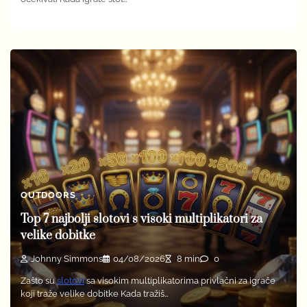
OUTDOORS
Top 7 najbolji slotovi s visoki multiplikatori za
velike dobitke
Johnny Simmons
04/08/2026
8 min
0
Zašto su
slotovi
sa visokim multiplikatorima privlačni za igrače
koji traže velike dobitke Kada tražiš…