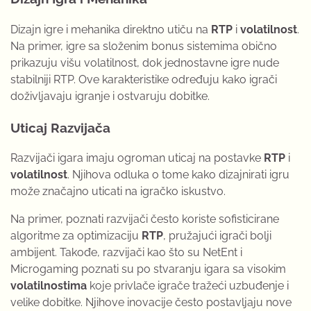
Dizajn igre i mehanika direktno utiču na
RTP
i
volatilnost
.
Na primer, igre sa složenim bonus sistemima obično
prikazuju višu volatilnost, dok jednostavne igre nude
stabilniji RTP. Ove karakteristike određuju kako igrači
doživljavaju igranje i ostvaruju dobitke.
Uticaj Razvijača
Razvijači igara imaju ogroman uticaj na postavke
RTP
i
volatilnost
. Njihova odluka o tome kako dizajnirati igru
može značajno uticati na igračko iskustvo.
Na primer, poznati razvijači često koriste sofisticirane
algoritme za optimizaciju
RTP
, pružajući igrači bolji
ambijent. Takođe, razvijači kao što su NetEnt i
Microgaming poznati su po stvaranju igara sa visokim
volatilnostima
koje privlače igrače tražeći uzbuđenje i
velike dobitke. Njihove inovacije često postavljaju nove