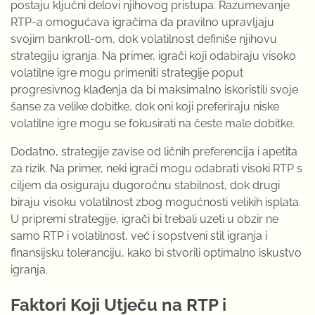
postaju ključni delovi njihovog pristupa. Razumevanje
RTP-a omogućava igračima da pravilno upravljaju
svojim bankroll-om, dok volatilnost definiše njihovu
strategiju igranja. Na primer, igrači koji odabiraju visoko
volatilne igre mogu primeniti strategije poput
progresivnog klađenja da bi maksimalno iskoristili svoje
šanse za velike dobitke, dok oni koji preferiraju niske
volatilne igre mogu se fokusirati na česte male dobitke.
Dodatno, strategije zavise od ličnih preferencija i apetita
za rizik. Na primer, neki igrači mogu odabrati visoki RTP s
ciljem da osiguraju dugoročnu stabilnost, dok drugi
biraju visoku volatilnost zbog mogućnosti velikih isplata.
U pripremi strategije, igrači bi trebali uzeti u obzir ne
samo RTP i volatilnost, već i sopstveni stil igranja i
finansijsku toleranciju, kako bi stvorili optimalno iskustvo
igranja.
Faktori Koji Utječu na RTP i