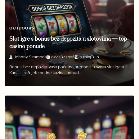
OUTDOORS
Slot igre s bonus bez depozita u slotovima — top
casino ponude
Johnny Simmons
02/28/2026
7 min
0
Bonusi bez depozita: vaša početna prednost u svetu slot igara
Kada istražujete online kazina, bonusi…