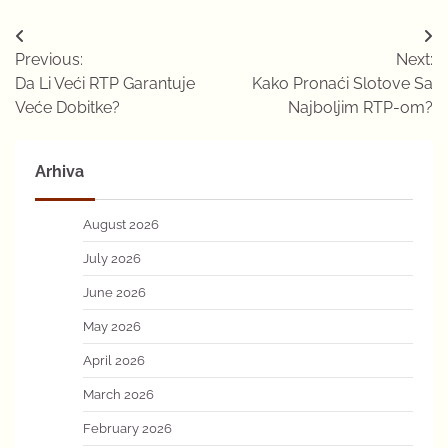
Post
Previous:
Next:
navigation
Da Li Veći RTP Garantuje
Kako Pronaći Slotove Sa
Veće Dobitke?
Najboljim RTP-om?
Arhiva
August 2026
July 2026
June 2026
May 2026
April 2026
March 2026
February 2026