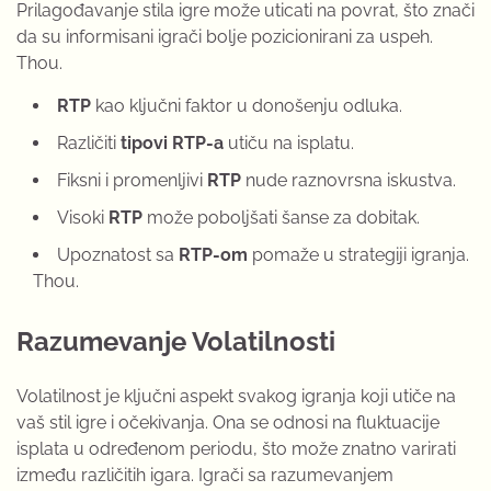
Prilagođavanje stila igre može uticati na povrat, što znači
da su informisani igrači bolje pozicionirani za uspeh.
Thou.
RTP
kao ključni faktor u donošenju odluka.
Različiti
tipovi RTP-a
utiču na isplatu.
Fiksni i promenljivi
RTP
nude raznovrsna iskustva.
Visoki
RTP
može poboljšati šanse za dobitak.
Upoznatost sa
RTP-om
pomaže u strategiji igranja.
Thou.
Razumevanje Volatilnosti
Volatilnost je ključni aspekt svakog igranja koji utiče na
vaš stil igre i očekivanja. Ona se odnosi na fluktuacije
isplata u određenom periodu, što može znatno varirati
između različitih igara. Igrači sa razumevanjem