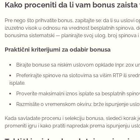
Kako proceniti da li vam bonus zaista v
Pre nego što prihvatite bonus, zapitajte se: da li su uslov
izuzetno visok u odnosu na vrednost besplatnih spinova, do
bonusima sistematski — planirajte svoj ulog, broj spinova i ko
Praktični kriterijumi za odabir bonusa
Birajte bonuse sa niskim uslovom opklade (npr. 20x u
Preferirajte spinove na slotovima sa višim RTP ili sred
isplate.
Proverite maksimalni iznos isplate sa besplatnih spi
Razmislite o vremenskom okviru: brže ispunjenje uslo
Kada savladate procenu i selekciju bonusa, sledeći korak je 
promeniti igru i kako pratiti napredak prema ispunjenju us