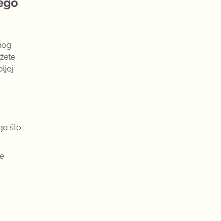
nego
nog
ožete
ljoj
go što
te