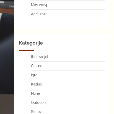
May 2024
April 2024
Kategorije
[Kockanje]
Casino
Igre
Kazino
None
Outdoors
Slotovi