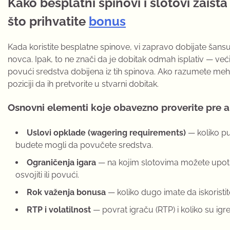
Kako besplatni spinovi i slotovi zaist
što prihvatite
bonus
Kada koristite besplatne spinove, vi zapravo dobijate šan
novca. Ipak, to ne znači da je dobitak odmah isplativ — već
povući sredstva dobijena iz tih spinova. Ako razumete mehan
poziciji da ih pretvorite u stvarni dobitak.
Osnovni elementi koje obavezno proverite pre a
Uslovi opklade (wagering requirements)
— koliko pu
budete mogli da povučete sredstva.
Ograničenja igara
— na kojim slotovima možete upotreb
osvojiti ili povući.
Rok važenja bonusa
— koliko dugo imate da iskoristit
RTP i volatilnost
— povrat igraču (RTP) i koliko su igre 