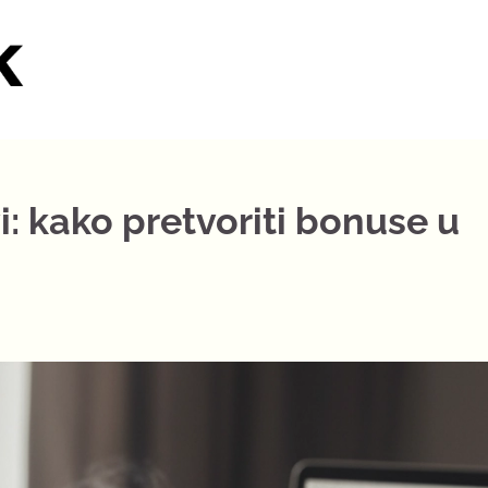
vi: kako pretvoriti bonuse u