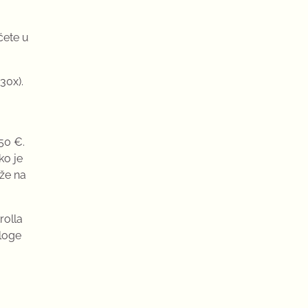
ćete u
30x).
50 €.
ko je
uže na
rolla
uloge