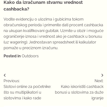
Kako da izračunam stvarnu vrednost
cashbacka?
Vodite evidenciju o ulozima i gubicima tokom
obračunskog perioda i primenite dati procent cashbacka
na ukupan kvalifikovani gubitak. Uzmite u obzir i moguće
ograničenje iznosa i vrednost ako je cashback u bonusu
(uz wagering). Jednostavan spreadsheet ili kalkulator
pomaže u preciznom izračunu.
Posted in
Outdoors
Post
Previous:
Next:
navigation
Slotovi online za početnike:
Kako iskoristiti cashback
što su multiplikatori u
bonusi u slotovima za duže
slotovima i kako rade
igranje