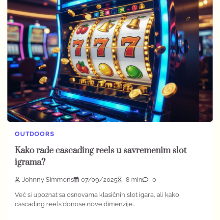
OUTDOORS
Kako rade cascading reels u savremenim slot
igrama?
Johnny Simmons
07/09/2025
8 min
0
Već si upoznat sa osnovama klasičnih slot igara, ali kako
cascading reels donose nove dimenzije…