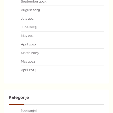
September 2025
August 2025
July 2025
June 2025
May 2025
April 2025
March 2025
May 2024
April 2024
Kategorije
[Kockanje]