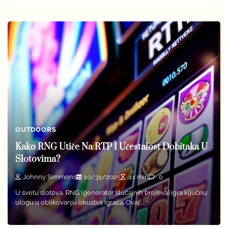
OUTDOORS
Kako RNG Utiče Na RTP I Učestalost Dobitaka U
Slotovima?
Johnny Simmons
10/31/2025
11 min
0
U svetu slotova, RNG (generator slučajnih brojeva) igra ključnu
ulogu u oblikovanju iskustva igrača. Ovaj…