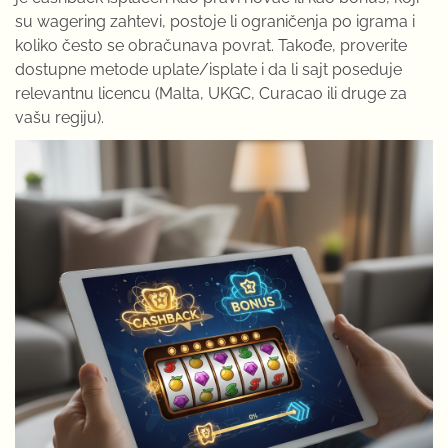
su wagering zahtevi, postoje li ograničenja po igrama i
koliko često se obračunava povrat. Takođe, proverite
dostupne metode uplate/isplate i da li sajt poseduje
relevantnu licencu (Malta, UKGC, Curacao ili druge za
vašu regiju).