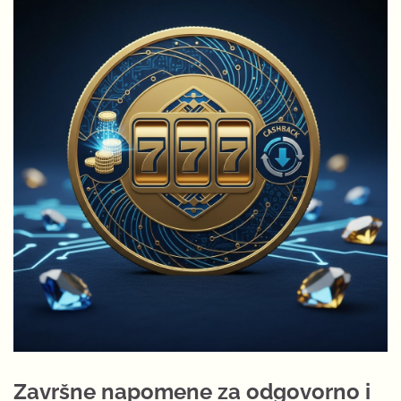
Završne napomene za odgovorno i