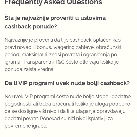
Frequently Asked Questions
Šta je najvažnije proveriti u uslovima
cashback ponude?
Najvažnije je proveriti da li je cashback isplaćen kao
pravi novac ili bonus, wagering zahteve, obračunski
period, maksimalni iznosi povrata i ograničenja po
igrama. Transparentni T&C često otkrivaju koliko je
ponuda zaista vredna.
Da li VIP programi uvek nude bolji cashback?
Ne uvek. VIP programi često nude bolje stope i dodatne
pogodnosti, ali treba izračunati koliko je uloga potrebno
da se dostigne viši nivo i da li ta ulaganja opravdavaju
dodatni povrat. Ponekad su niži nivoi isplativiji za
povremene igrače.