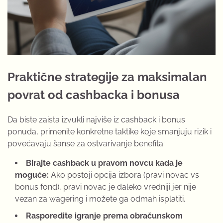
Praktične strategije za maksimalan
povrat od cashbacka i bonusa
Da biste zaista izvukli najviše iz cashback i bonus
ponuda, primenite konkretne taktike koje smanjuju rizik i
povećavaju šanse za ostvarivanje benefita:
Birajte cashback u pravom novcu kada je
moguće:
Ako postoji opcija izbora (pravi novac vs
bonus fond), pravi novac je daleko vredniji jer nije
vezan za wagering i možete ga odmah isplatiti.
Rasporedite igranje prema obračunskom