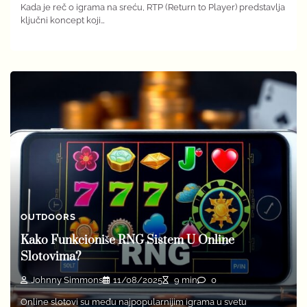
Kada je reč o igrama na sreću, RTP (Return to Player) predstavlja
ključni koncept koji…
OUTDOORS
Kako Funkcioniše RNG Sistem U Online
Slotovima?
Johnny Simmons
11/08/2025
9 min
0
Online slotovi su među najpopularnijim igrama u svetu