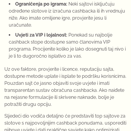
Ograničenja po igrama:
Neki sajtovi isključuju
određene slotove iz izračuna cashbacka ili ih vrednuju
niže. Ako imate omiljene igre, provjerite jesu li
uračunate.
Uvjeti za VIP i lojalnost:
Ponekad su najbolje
cashback stope dostupne samo članovima VIP
programa. Procijenite koliko je lako dosegnuti taj nivo i
je li to dugoročno isplativo za vas.
Uz ove faktore, provjerite i licence, reputaciju sajta,
dostupne metode uplate i isplate te podršku korisnicima.
Pouzdan sajt će jasno objaviti svoje uvjete i imati
transparentan sustav obračuna cashbacka. Ako naiđete
na nejasne formulacije ili skrivene naknade, bolje je
potražiti drugu opciju.
Sljedeći dio vodiča detaljno će predstaviti top sajtove za
slotove s najpovoljnijim cashback ponudama, usporediti
njihove uvjete i dati praktične savjete kako optimizirati