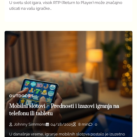
U svetu slot igara, visok RTP (Return to Player) može značajno
uticati na vašu igračke…
OUTDOORS
Mobilni slotovi – Prednosti i izazovi igranja na
telefonu ili tabletu
Johnny Simmons
04/18/2025
8 min
0
U današnje vreme, igranje mobilnih slotova postalo je izuzetno