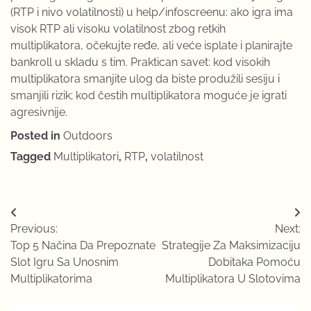
(RTP i nivo volatilnosti) u help/infoscreenu: ako igra ima
visok RTP ali visoku volatilnost zbog retkih
multiplikatora, očekujte ređe, ali veće isplate i planirajte
bankroll u skladu s tim. Praktican savet: kod visokih
multiplikatora smanjite ulog da biste produžili sesiju i
smanjili rizik; kod čestih multiplikatora moguće je igrati
agresivnije.
Posted in
Outdoors
Tagged
Multiplikatori
,
RTP
,
volatilnost
Post
Previous:
Next:
navigation
Top 5 Načina Da Prepoznate
Strategije Za Maksimizaciju
Slot Igru Sa Unosnim
Dobitaka Pomoću
Multiplikatorima
Multiplikatora U Slotovima