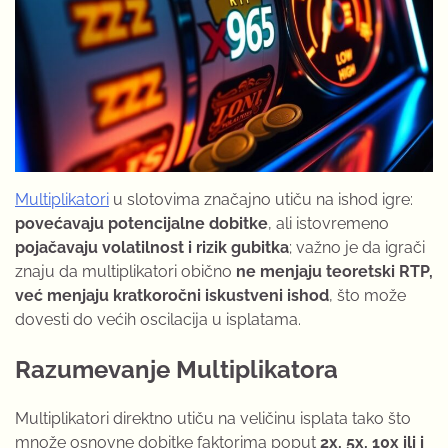
Multiplikatori
u slotovima značajno utiču na ishod igre:
povećavaju potencijalne dobitke
, ali istovremeno
pojačavaju volatilnost i rizik gubitka
; važno je da igrači
znaju da multiplikatori obično
ne menjaju teoretski RTP,
već menjaju kratkoročni iskustveni ishod
, što može
dovesti do većih oscilacija u isplatama.
Razumevanje Multiplikatora
Multiplikatori direktno utiču na veličinu isplata tako što
množe osnovne dobitke faktorima poput
2x, 5x, 10x ili i