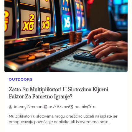
OUTDOORS
Zašto Su Multiplikatori U Slotovima Ključni
Faktor Za Pametno Igranje?
Johnny Simmons
01/16/2026
10 min
0
Multiplikatori u slotovima mogu drastično uticati na isplate jer
omogućavaju povećanje dobitaka, ali istovremeno nose…