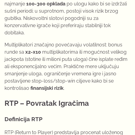
najmanje
100-300 opklada
po ulogu kako bi se izdržali
sušni periodi; u suprotnom, postoji visok rizik brzog
gubitka. Niskovoltni slotovi pogodniji su za
konzervativne igrače koji preferiraju stabilniji tok
dobitaka.
Multiplikatori značajno povećavaju volatilnost: bonus
runde sa
x2-x10
multiplikatorima ili mogućnost velikog
jackpota (stotine ili milioni puta uloga) čine isplate ređim
ali eksponencijalno većim. Praktične mere uključuju
smanjenje uloga, ograničenje vremena igre i jasno
postavljene stop-loss/stop-win ciljeve kako bi se
kontrolisao
finansijski rizik
.
RTP – Povratak Igračima
Definicija RTP
RTP (Return to Player) predstavlja procenat uloženog