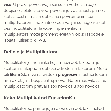
više
. U praksi povećavaju šansu za velike, ali redje
dobijene isplate, što vodi povećanju volatilnosti; primer:
slot sa čestim malim dobicima i povremenim 50x
multiplikatorom ima znatno veću varijansu nego isti slot
bez multiplikatora. Takođe, implementacija
multiplikatora može promeniti efektivni oblik raspodele
isplata i utisak o RTP-u.
Definicija Multiplikatora
Multiplikator je mehanika koja množi dobitak po liniji,
scatteru ili ukupnom dobitku određenim faktorom. Može
biti
fiksni
(stalni 2x na wildu) ili
progresivni
(rastući tokom
niza okretaja ili besplatnih spinova). Na primer, wild sa 3x
multiplicatorom pretvara 100 novčića u 300 novčića.
Kako Multiplikatori Funkcionišu
Multiplikatori se primenjuju na osnovni dobitak – nekad