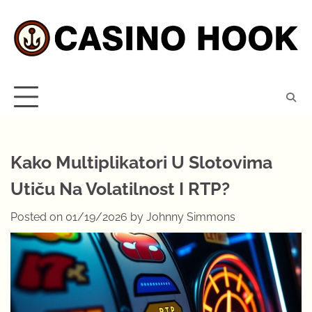
Skip
to
content
Kako Multiplikatori U Slotovima
Utiču Na Volatilnost I RTP?
Posted on
01/19/2026
by
Johnny Simmons