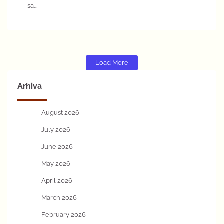
sa…
Load More
Arhiva
August 2026
July 2026
June 2026
May 2026
April 2026
March 2026
February 2026