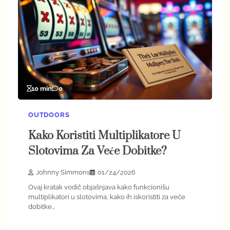
10 min
0
OUTDOORS
Kako Koristiti Multiplikatore U
Slotovima Za Veće Dobitke?
Johnny Simmons
01/24/2026
Ovaj kratak vodič objašnjava kako funkcionišu
multiplikatori u slotovima, kako ih iskoristiti za veće
dobitke…