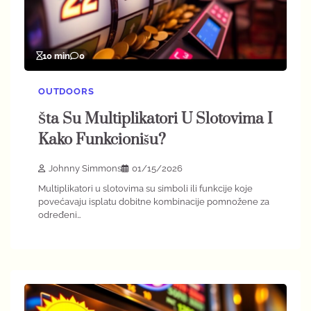
10 min
0
OUTDOORS
Šta Su Multiplikatori U Slotovima I
Kako Funkcionišu?
Johnny Simmons
01/15/2026
Multiplikatori u slotovima su simboli ili funkcije koje
povećavaju isplatu dobitne kombinacije pomnožene za
određeni…