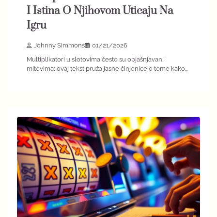
I Istina O Njihovom Uticaju Na
Igru
Johnny Simmons
01/21/2026
Multiplikatori u slotovima često su objašnjavani
mitovima; ovaj tekst pruža jasne činjenice o tome kako…