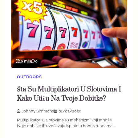
10 min
0
OUTDOORS
Šta Su Multiplikatori U Slotovima I
Kako Utiču Na Tvoje Dobitke?
Johnny Simmons
01/02/2026
Multiplikatori u slotovima su mehanizmi koji množe
tvoje dobitke ili uvećavaju isplate u bonus rundama.…