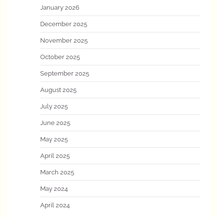
January 2026
December 2025
November 2025
October 2025
September 2025
August 2025
July 2025
June 2025
May 2025
April 2025
March 2025
May 2024
April 2024