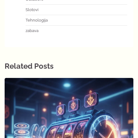
Slotovi
Tehnologija
zabava
Related Posts