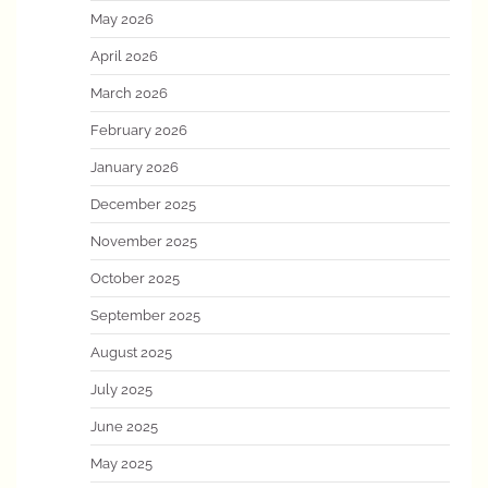
May 2026
April 2026
March 2026
February 2026
January 2026
December 2025
November 2025
October 2025
September 2025
August 2025
July 2025
June 2025
May 2025