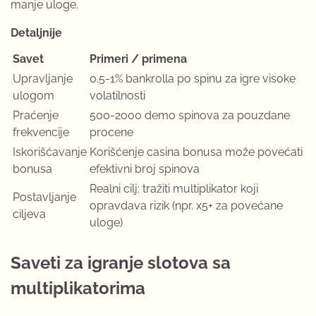
manje uloge.
Detaljnije
Savet
Primeri / primena
Upravljanje
0.5-1% bankrolla po spinu za igre visoke
ulogom
volatilnosti
Praćenje
500-2000 demo spinova za pouzdane
frekvencije
procene
Iskorišćavanje
Korišćenje casina bonusa može povećati
bonusa
efektivni broj spinova
Realni cilj: tražiti multiplikator koji
Postavljanje
opravdava rizik (npr. x5+ za povećane
ciljeva
uloge)
Saveti za igranje
slotova
sa
multiplikatorima