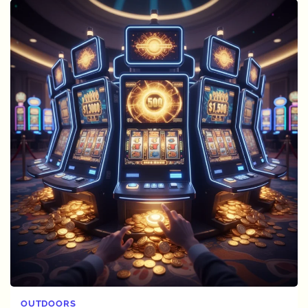
OUTDOORS