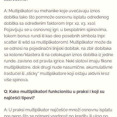
A: Multiplikatori su mehanike koje uvećavaju iznos
dobitka tako što pomnože osnovnu isplatu određenog
dobitka sa određenim faktorom (npr. x2, x3, x10).
Pojavljuju se u osnovnoj igri, u besplatnim spinovima,
tokom bonus rundi ili kao deo posebnih simbola (npr.
scatter ili wild sa multiplikatorom). Multiplikator može da
se odnosi na pojedinačni linijski dobitak, na zbir dobitaka
sa kolone/klastera ili na celokupan iznos dobitka iz jedne
runde, zavisno od pravila igrice. Neki slotovi imaju fiksne
multiplikatore, dok drugi nude nasumične, akumulativne
(rastuće) ili „sticky“ multiplikatore koji ostaju aktivni kroz
više spinova.
Q: Kako multiplikatori funkcionišu u praksi i koji su
najčešći tipovi?
A: U praksi multiplikator najčešće množi osnovnu isplatu
pre nego što se primeni vrednost po kreditu ili ulog po