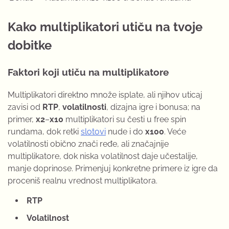
Kako multiplikatori utiču na tvoje
dobitke
Faktori koji utiču na multiplikatore
Multiplikatori direktno množe isplate, ali njihov uticaj
zavisi od
RTP
,
volatilnosti
, dizajna igre i bonusa; na
primer,
x2
–
x10
multiplikatori su česti u free spin
rundama, dok retki
slotovi
nude i do
x100
. Veće
volatilnosti obično znači ređe, ali značajnije
multiplikatore, dok niska volatilnost daje učestalije,
manje doprinose. Primenjuj konkretne primere iz igre da
proceniš realnu vrednost multiplikatora.
RTP
Volatilnost