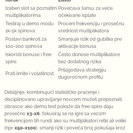
Izaberi slot sa poznatim
Povećava šansu za veće,
multiplikatorima
očekivane isplate
Testiraj u demo modu
Proceni frekvenciju i prosečnu
1k-5k spinova
vrednost multiplikatora
Postavi bankroll za
Smanjuje rizik od gubitka pre
100-200 spinova
aktivacije bonusa
Iskoristi bonuse i free
Često donose multiplikatore
spins
bez dodatnog rizika
Prilagođava strategiju
Prati limite i volatilnost
dugoročnom profitu
Detaljnije, kombinujući statističko praćenje i
disciplinovano upravljanje novcem možeš prepoznati
obrasce: ako demo test pokaže da free spins daju
prosečno
x3-x6
, fokusiraj se na igre sa većom
frekvencijom tih rundi; ako su multiplikatori retki ali veliki
(npr.
x50-x100
), smanji rizik i poveća broj pokušaja kroz