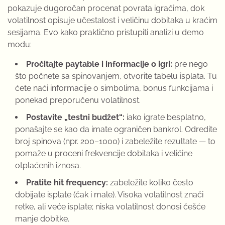
pokazuje dugoročan procenat povrata igračima, dok
volatilnost opisuje učestalost i veličinu dobitaka u kraćim
sesijama. Evo kako praktično pristupiti analizi u demo
modu:
Pročitajte paytable i informacije o igri:
pre nego
što počnete sa spinovanjem, otvorite tabelu isplata. Tu
ćete naći informacije o simbolima, bonus funkcijama i
ponekad preporučenu volatilnost.
Postavite „testni budžet“:
iako igrate besplatno,
ponašajte se kao da imate ograničen bankrol. Odredite
broj spinova (npr. 200–1000) i zabeležite rezultate — to
pomaže u proceni frekvencije dobitaka i veličine
otplaćenih iznosa.
Pratite hit frequency:
zabeležite koliko često
dobijate isplate (čak i male). Visoka volatilnost znači
retke, ali veće isplate; niska volatilnost donosi češće
manje dobitke.