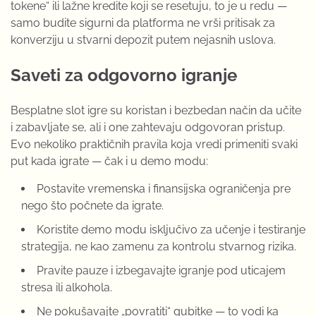
tokene“ ili lažne kredite koji se resetuju, to je u redu —
samo budite sigurni da platforma ne vrši pritisak za
konverziju u stvarni depozit putem nejasnih uslova.
Saveti za odgovorno igranje
Besplatne slot igre su koristan i bezbedan način da učite
i zabavljate se, ali i one zahtevaju odgovoran pristup.
Evo nekoliko praktičnih pravila koja vredi primeniti svaki
put kada igrate — čak i u demo modu:
Postavite vremenska i finansijska ograničenja pre
nego što počnete da igrate.
Koristite demo modu isključivo za učenje i testiranje
strategija, ne kao zamenu za kontrolu stvarnog rizika.
Pravite pauze i izbegavajte igranje pod uticajem
stresa ili alkohola.
Ne pokušavajte „povratiti“ gubitke — to vodi ka