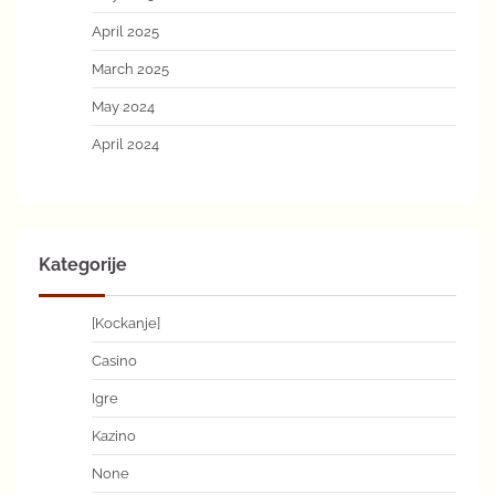
April 2025
March 2025
May 2024
April 2024
Kategorije
[Kockanje]
Casino
Igre
Kazino
None