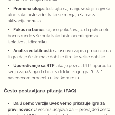
Promena uloga:
testirajte najmanji, srednji i najveći
ulog kako biste videli kako se menjaju šanse za
aktivaciju bonusa.
Fokus na bonus:
ciljano pokušavajte da pokrenete
bonus runde više puta kako biste ocenili njihovu
isplativost i dinamiku.
Analiza volatilnosti:
na osnovu zapisa procenite da
li igra daje česte male dobitke ili retke velike dobitke.
Upoređivanje sa RTP:
ako je poznat RTP, uporedite
svoja zapažanja da biste videli koliko je igra “bliža”
navedenom procentu u kratkom roku.
Često postavljana pitanja (FAQ)
Da li demo verzija uvek verno prikazuje igru za
pravi novac?
U većini slučajeva da — provajderi često