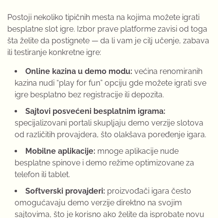
Postoji nekoliko tipičnih mesta na kojima možete igrati
besplatne slot igre. Izbor prave platforme zavisi od toga
šta želite da postignete — da li vam je cilj učenje, zabava
ili testiranje konkretne igre:
Online kazina u demo modu:
većina renomiranih
kazina nudi “play for fun” opciju gde možete igrati sve
igre besplatno bez registracije ili depozita.
Sajtovi posvećeni besplatnim igrama:
specijalizovani portali skupljaju demo verzije slotova
od različitih provajdera, što olakšava poređenje igara.
Mobilne aplikacije:
mnoge aplikacije nude
besplatne spinove i demo režime optimizovane za
telefon ili tablet.
Softverski provajderi:
proizvođači igara često
omogućavaju demo verzije direktno na svojim
sajtovima, što je korisno ako želite da isprobate novu