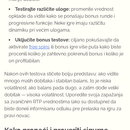
Testirajte različite uloge:
promenite vrednost
opklade da vidite kako se ponašaju bonus runde i
progresivne funkcije. Neke igre imaju različitu
dinamiku pri većim ulogama.
Uključite bonus testove:
ciljano pokušavajte da
aktivirate
free spins
ili bonus igre više puta kako biste
procenili koliko je zahtevno pokrenuti bonus i koliko je
on profitabilan.
Nakon ovih testova stičete bolju predstavu: ako vidite
mnogo malih dobitaka i stabilan balans, to je niska
volatilnost; ako balans pada dugo, a zatim dođe veliki
dobitak — visoka volatilnost. Uporedite svoja zapažanja
sa zvaničnim RTP vrednostima (ako su dostupne) da
biste doneli informisanu odluku pre prelaska na igru za
pravi novac.