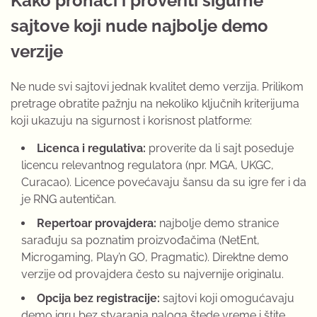
Kako pronaći i proveriti sigurne
sajtove koji nude najbolje demo
verzije
Ne nude svi sajtovi jednak kvalitet demo verzija. Prilikom
pretrage obratite pažnju na nekoliko ključnih kriterijuma
koji ukazuju na sigurnost i korisnost platforme:
Licenca i regulativa:
proverite da li sajt poseduje
licencu relevantnog regulatora (npr. MGA, UKGC,
Curacao). Licence povećavaju šansu da su igre fer i da
je RNG autentičan.
Repertoar provajdera:
najbolje demo stranice
sarađuju sa poznatim proizvođačima (NetEnt,
Microgaming, Play’n GO, Pragmatic). Direktne demo
verzije od provajdera često su najvernije originalu.
Opcija bez registracije:
sajtovi koji omogućavaju
demo igru bez stvaranja naloga štede vreme i štite