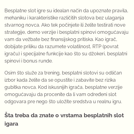
Besplatne slot igre su idealan način da upoznate pravila,
mehaniku i karakteristike različitih slotova bez ulaganja
stvarnog novca. Ako tek počinjete ili želite testirati nove
strategije, demo verzije i besplatni spinovi omogućavaju
vam da vežbate bez finansijskog pritiska. Kao igrač,
dobijate priliku da razumete volatilnost, RTP (povrat
igraču) i specijalne funkcije kao što su džokeri, besplatni
spinovi i bonus rundе.
Osim što služe za trening, besplatni slotovi su odličan
izbor kada želite da se opustite i zabavite bez rizika
gubitka novca. Kod iskusnijih igrača, besplatne verzije
omogućavaju da procenite da li vam određeni slot
odgovara pre nego što uložite sredstva u realnu igru.
Šta treba da znate o vrstama besplatnih slot
igara