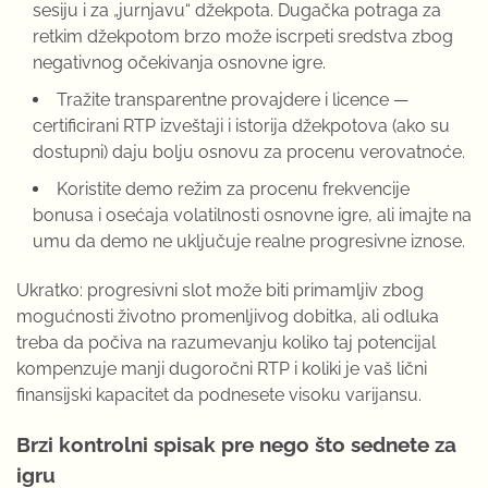
sesiju i za „jurnjavu“ džekpota. Dugačka potraga za
retkim džekpotom brzo može iscrpeti sredstva zbog
negativnog očekivanja osnovne igre.
Tražite transparentne provajdere i licence —
certificirani RTP izveštaji i istorija džekpotova (ako su
dostupni) daju bolju osnovu za procenu verovatnoće.
Koristite demo režim za procenu frekvencije
bonusa i osećaja volatilnosti osnovne igre, ali imajte na
umu da demo ne uključuje realne progresivne iznose.
Ukratko: progresivni slot može biti primamljiv zbog
mogućnosti životno promenljivog dobitka, ali odluka
treba da počiva na razumevanju koliko taj potencijal
kompenzuje manji dugoročni RTP i koliki je vaš lični
finansijski kapacitet da podnesete visoku varijansu.
Brzi kontrolni spisak pre nego što sednete za
igru