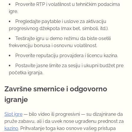
Proverite RTP i volatilnost u tehničkim podacima
igre.
Pregledajte paytable i uslove za aktivaciju
progresivnog džekpota (max bet, simboli, itd.).
Testirajte igru u demo režimu da biste osetili
frekvenciju bonusa i osnovnu volatilnost.
Proverite reputaciju provajdera i licencu kazina.
Postavite jasne limite za sesiju i ukupni budžet pre
početka igranja.
Završne smernice i odgovorno
igranje
Slot igre
— bilo video ili progresivni — su dizajnirane da
pruže zabavu, ali i da uvek nose ugrađenu prednost za
kazino
. Prihvatanje toga kao osnove vašeg pristupa