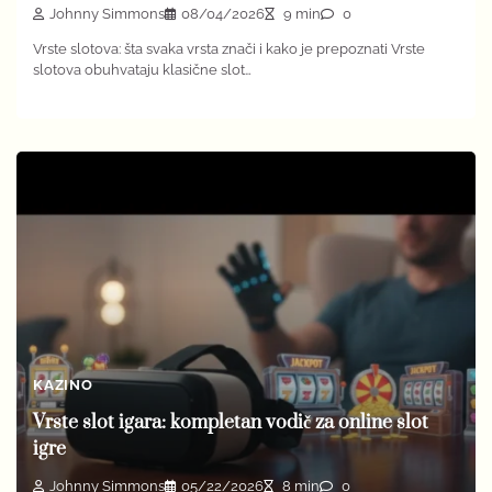
Johnny Simmons
08/04/2026
9 min
0
Vrste slotova: šta svaka vrsta znači i kako je prepoznati Vrste
slotova obuhvataju klasične slot…
KAZINO
Vrste slot igara: kompletan vodič za online slot
igre
Johnny Simmons
05/22/2026
8 min
0