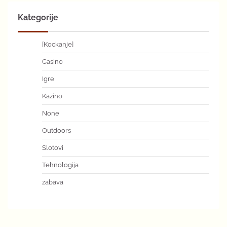
Kategorije
[Kockanje]
Casino
Igre
Kazino
None
Outdoors
Slotovi
Tehnologija
zabava