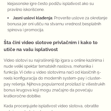
klejasonske igre često podižu isplativost ako su
pravilno iskorišćene.
Jasni uslovi klađenja
: Proverite uslove za okretanje
bonusa jer oni utiču na stvarnu vrednost besplatnih
spinova i promocija.
Šta čini video slotove privlačnim i kako to
utiče na vašu isplativost
Video slotovi su najrašireniji tip igara u online kazinima i
nude veliki spektar tematskih naslova, mehanika i
funkcija. Vi ćete u video slotovima naći od klasičnih 5-
reels konfiguracija do modernih system-pay i cluster-
pay rešenja. Njihova popularnost proizilazi iz višestrukih
bonus krugova koji mogu značajno da povećaju
kratkoročne dobitke.
Kada procenjujete isplativost video slotova, obratite