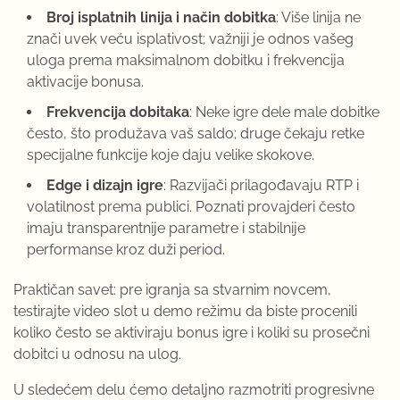
Broj isplatnih linija i način dobitka
: Više linija ne
znači uvek veću isplativost; važniji je odnos vašeg
uloga prema maksimalnom dobitku i frekvencija
aktivacije bonusa.
Frekvencija dobitaka
: Neke igre dele male dobitke
često, što produžava vaš saldo; druge čekaju retke
specijalne funkcije koje daju velike skokove.
Edge i dizajn igre
: Razvijači prilagođavaju RTP i
volatilnost prema publici. Poznati provajderi često
imaju transparentnije parametre i stabilnije
performanse kroz duži period.
Praktičan savet: pre igranja sa stvarnim novcem,
testirajte video slot u demo režimu da biste procenili
koliko često se aktiviraju bonus igre i koliki su prosečni
dobitci u odnosu na ulog.
U sledećem delu ćemo detaljno razmotriti progresivne