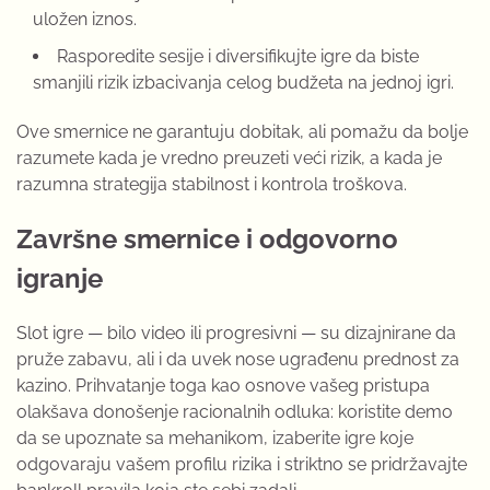
uložen iznos.
Rasporedite sesije i diversifikujte igre da biste
smanjili rizik izbacivanja celog budžeta na jednoj igri.
Ove smernice ne garantuju dobitak, ali pomažu da bolje
razumete kada je vredno preuzeti veći rizik, a kada je
razumna strategija stabilnost i kontrola troškova.
Završne smernice i odgovorno
igranje
Slot igre — bilo video ili progresivni — su dizajnirane da
pruže zabavu, ali i da uvek nose ugrađenu prednost za
kazino. Prihvatanje toga kao osnove vašeg pristupa
olakšava donošenje racionalnih odluka: koristite demo
da se upoznate sa mehanikom, izaberite igre koje
odgovaraju vašem profilu rizika i striktno se pridržavajte