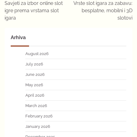
navigation
Savjeti za izbor online slot
Vrste slot igara za zabavu:
igre prema vrstama slot
besplatne, mobilni i 3D
igara
slotovi
Arhiva
August 2026
July 2026
June 2026
May 2026
April 2026
March 2026
February 2026
January 2026
December 2025