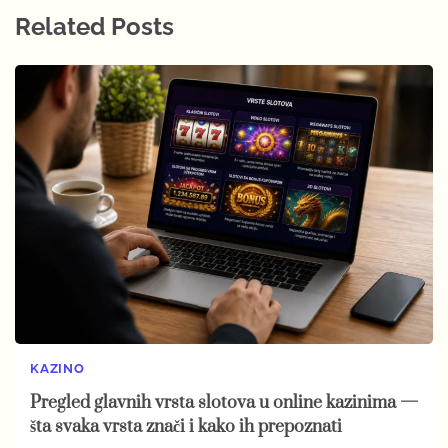
Related Posts
KAZINO
Pregled glavnih vrsta slotova u online kazinima —
šta svaka vrsta znači i kako ih prepoznati