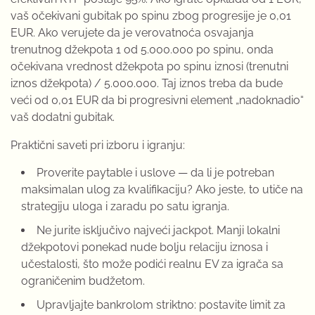
vaš očekivani gubitak po spinu zbog progresije je 0,01
EUR. Ako verujete da je verovatnoća osvajanja
trenutnog džekpota 1 od 5.000.000 po spinu, onda
očekivana vrednost džekpota po spinu iznosi (trenutni
iznos džekpota) / 5.000.000. Taj iznos treba da bude
veći od 0,01 EUR da bi progresivni element „nadoknadio“
vaš dodatni gubitak.
Praktični saveti pri izboru i igranju:
Proverite paytable i uslove — da li je potreban
maksimalan ulog za kvalifikaciju? Ako jeste, to utiče na
strategiju uloga i zaradu po satu igranja.
Ne jurite isključivo najveći jackpot. Manji lokalni
džekpotovi ponekad nude bolju relaciju iznosa i
učestalosti, što može podići realnu EV za igrača sa
ograničenim budžetom.
Upravljajte bankrolom striktno: postavite limit za