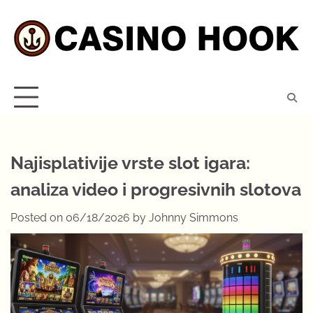
Skip
to
content
Najisplativije vrste slot igara:
analiza video i progresivnih slotova
Posted on
06/18/2026
by
Johnny Simmons