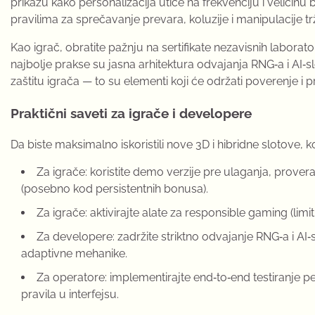
prikažu kako personalizacija utiče na frekvenciju i veličin
pravilima za sprečavanje prevara, koluzije i manipulacije tr
Kao igrač, obratite pažnju na sertifikate nezavisnih laborato
najbolje prakse su jasna arhitektura odvajanja RNG‑a i AI‑s
zaštitu igrača — to su elementi koji će održati poverenje i 
Praktični saveti za igrače i developere
Da biste maksimalno iskoristili nove 3D i hibridne slotove, 
Za igrače: koristite demo verzije pre ulaganja, proverav
(posebno kod persistentnih bonusa).
Za igrače: aktivirajte alate za responsible gaming (limi
Za developere: zadržite striktno odvajanje RNG‑a i AI
adaptivne mehanike.
Za operatore: implementirajte end‑to‑end testiranje p
pravila u interfejsu.