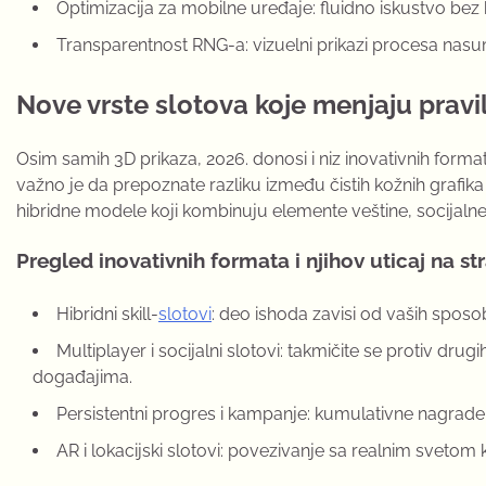
Optimizacija za mobilne uređaje: fluidno iskustvo bez
Transparentnost RNG-a: vizuelni prikazi procesa nasu
Nove vrste slotova koje menjaju pravila
Osim samih 3D prikaza, 2026. donosi i niz inovativnih forma
važno je da prepoznate razliku između čistih kožnih grafik
hibridne modele koji kombinuju elemente veštine, socijalne i
Pregled inovativnih formata i njihov uticaj na st
Hibridni skill-
slotovi
: deo ishoda zavisi od vaših sposobn
Multiplayer i socijalni slotovi: takmičite se protiv dr
događajima.
Persistentni progres i kampanje: kumulativne nagrade i
AR i lokacijski slotovi: povezivanje sa realnim svetom 