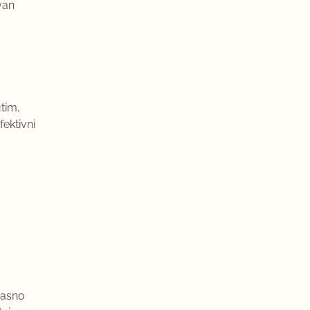
van
tim,
fektivni
 jasno