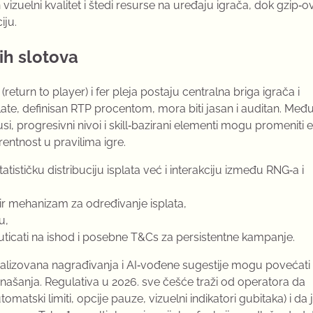
zuelni kvalitet i štedi resurse na uređaju igrača, dok gzip‑o
iju.
nih slotova
eturn to player) i fer pleja postaju centralna briga igrača i
ate, definisan RTP procentom, mora biti jasan i auditan. Među
, progresivni nivoi i skill‑bazirani elementi mogu promeniti e
entnost u pravilima igre.
atističku distribuciju isplata već i interakciju između RNG‑a i
air mehanizam za određivanje isplata,
u,
ticati na ishod i posebne T&Cs za persistentne kampanje.
sonalizovana nagrađivanja i AI‑vođene sugestije mogu povećati
našanja. Regulativa u 2026. sve češće traži od operatora da
matski limiti, opcije pauze, vizuelni indikatori gubitaka) i da