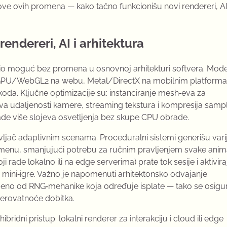
ve ovih promena — kako tačno funkcionišu novi rendereri, A
ndereri, AI i arhitektura
bio moguć bez promena u osnovnoj arhitekturi softvera. Mode
ebGPU/WebGL2 na webu, Metal/DirectX na mobilnim platform
da. Ključne optimizacije su: instanciranje mesh‑eva za
đava udaljenosti kamere, streaming tekstura i kompresija sam
rade više slojeva osvetljenja bez skupe CPU obrade.
avljač adaptivnim scenama. Proceduralni sistemi generišu varij
remenu, smanjujući potrebu za ručnim pravljenjem svake anima
i rade lokalno ili na edge serverima) prate tok sesije i aktivira
 mini‑igre. Važno je napomenuti arhitektonsko odvajanje:
dvojeno od RNG‑mehanike koja određuje isplate — tako se osig
verovatnoće dobitka.
ibridni pristup: lokalni renderer za interakciju i cloud ili edge