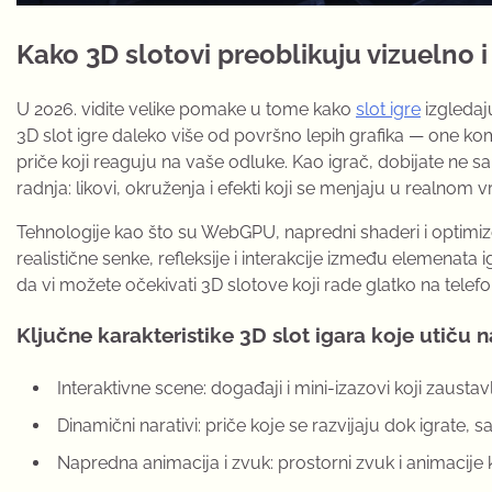
Kako 3D slotovi preoblikuju vizuelno i
U 2026. vidite velike pomake u tome kako
slot igre
izgledaj
3D slot igre daleko više od površno lepih grafika — one k
priče koji reaguju na vaše odluke. Kao igrač, dobijate ne 
radnja: likovi, okruženja i efekti koji se menjaju u realnom
Tehnologije kao što su WebGPU, napredni shaderi i optimi
realistične senke, refleksije i interakcije između elemenat
da vi možete očekivati 3D slotove koji rade glatko na telef
Ključne karakteristike 3D slot igara koje utiču 
Interaktivne scene: događaji i mini-izazovi koji zausta
Dinamični narativi: priče koje se razvijaju dok igrate, s
Napredna animacija i zvuk: prostorni zvuk i animacije 