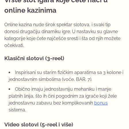
online kazinima
Online kazina nude širok spektar slotova, i svaki tip
donosi drugačiju dinamiku igre. U nastavku su glavne
kategorije koje ćete najčešće sresti i šta od njih možete
očekivati.
Klasični slotovi (3-reel)
Inspirisani su starim fizičkim aparatima sa 3 kolone i
jednostavnim simbolima (voće, BAR, 7).
Obično imaju jednostavniju mehaniku i manje
platnih linija, što ih čini pogodnim za igrače koji žele
jednostavnu zabavu bez komplikovanih
bonus
sistema.
Video slotovi (5-reel i više)