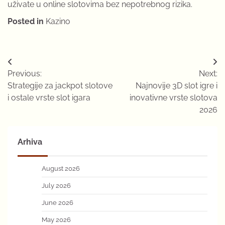
uživate u online slotovima bez nepotrebnog rizika.
Posted in
Kazino
Post
Previous:
Next:
navigation
Strategije za jackpot slotove
Najnovije 3D slot igre i
i ostale vrste slot igara
inovativne vrste slotova
2026
Arhiva
August 2026
July 2026
June 2026
May 2026