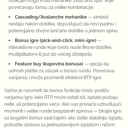
funkcije mogu imati mehanike „hold and spin” koje
povećavaju šansu za velike kombinacije.
Cascading/Avalanche mehanike
— simboli
nestaju nakon dobitka, dopuštajući da novi padnu i
potencijalno stvore lančane dobitke u jednom spinu.
Bonus igre (pick-and-click, mini-igre)
—
interaktivne runde koje često nude fiksne dobitke,
multiplikatore ili put do većeg džekpota.
Feature buy (kupovina bonusa)
— opcija da
odmah platite za ulazak u bonus rundu. Povećava
varijansu i može promeniti efektivni RTP igre.
Važno je razumeti da bonus funkcije često podižu
varijansu igre: iako RTP može ostati isti, isplate postaju
ređe, ali potencijalno veće. Ako vas privlače uzbuđujući
momenti i velike runde besplatnih spinova — birajte igre
sa bogatim bonus sadržajem; ako želite stabilniju isplatu,
potražite slotove sa jednostavnijom isplatom i nižom