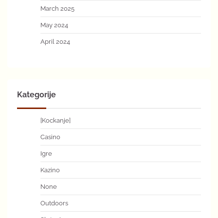
March 2025
May 2024
April 2024
Kategorije
[Kockanje]
Casino
Igre
Kazino
None
Outdoors