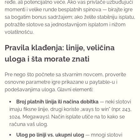
ređe, ali potencijalno veće. Ako vas privlače uzbuđujući
momenti i velike runde besplatnih spinova — birajte igre
sa bogatim bonus sadržajem; ako želite stabilniju isplatu,
potražite slotove sa jednostavnijom isplatom i nižom
volatilnošću.
Pravila klađenja: linije, veličina
uloga i šta morate znati
Pre nego što počnete sa stvarnim novcem, proverite
osnovne parametre igre prikazane u paytable-u i
podešavanjima uloga. Glavni elementi:
Broj platnih linija ili načina dobitka
— neki slotovi
imaju fiksne linije, drugi koriste „ways to win” (npr. 243,
1024, Megaways). Način isplate utiče na to kako se
računa vaš ulog.
Ulog po liniji vs. ukupni ulog
— mnogi slotovi