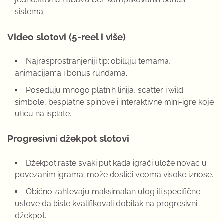
sistema.
Video slotovi (5-reel i više)
Najrasprostranjeniji tip: obiluju temama,
animacijama i bonus rundama.
Poseduju mnogo platnih linija, scatter i wild
simbole, besplatne spinove i interaktivne mini-igre koje
utiču na isplate.
Progresivni džekpot slotovi
Džekpot raste svaki put kada igrači ulože novac u
povezanim igrama; može dostići veoma visoke iznose.
Obično zahtevaju maksimalan ulog ili specifične
uslove da biste kvalifikovali dobitak na progresivni
džekpot.