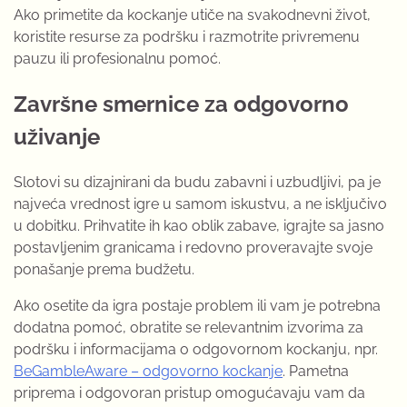
Ako primetite da kockanje utiče na svakodnevni život,
koristite resurse za podršku i razmotrite privremenu
pauzu ili profesionalnu pomoć.
Završne smernice za odgovorno
uživanje
Slotovi su dizajnirani da budu zabavni i uzbudljivi, pa je
najveća vrednost igre u samom iskustvu, a ne isključivo
u dobitku. Prihvatite ih kao oblik zabave, igrajte sa jasno
postavljenim granicama i redovno proveravajte svoje
ponašanje prema budžetu.
Ako osetite da igra postaje problem ili vam je potrebna
dodatna pomoć, obratite se relevantnim izvorima za
podršku i informacijama o odgovornom kockanju, npr.
BeGambleAware – odgovorno kockanje
. Pametna
priprema i odgovoran pristup omogućavaju vam da