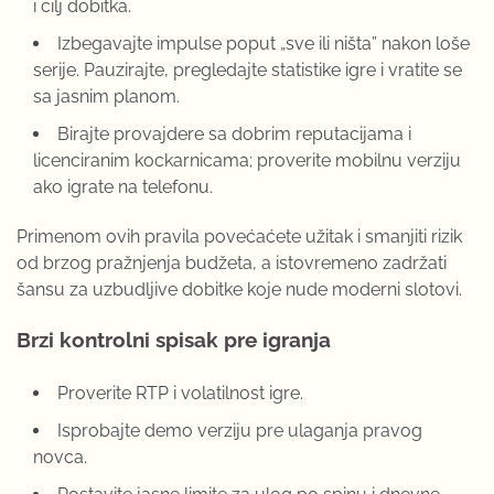
i cilj dobitka.
Izbegavajte impulse poput „sve ili ništa” nakon loše
serije. Pauzirajte, pregledajte statistike igre i vratite se
sa jasnim planom.
Birajte provajdere sa dobrim reputacijama i
licenciranim kockarnicama; proverite mobilnu verziju
ako igrate na telefonu.
Primenom ovih pravila povećaćete užitak i smanjiti rizik
od brzog pražnjenja budžeta, a istovremeno zadržati
šansu za uzbudljive dobitke koje nude moderni slotovi.
Brzi kontrolni spisak pre igranja
Proverite RTP i volatilnost igre.
Isprobajte demo verziju pre ulaganja pravog
novca.