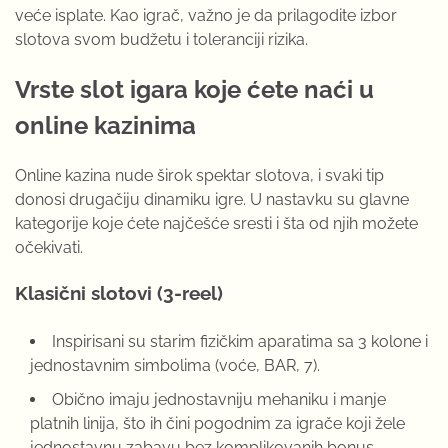
veće isplate. Kao igrač, važno je da prilagodite izbor
slotova svom budžetu i toleranciji rizika.
Vrste slot igara koje ćete naći u
online kazinima
Online kazina nude širok spektar slotova, i svaki tip
donosi drugačiju dinamiku igre. U nastavku su glavne
kategorije koje ćete najčešće sresti i šta od njih možete
očekivati.
Klasični slotovi (3-reel)
Inspirisani su starim fizičkim aparatima sa 3 kolone i
jednostavnim simbolima (voće, BAR, 7).
Obično imaju jednostavniju mehaniku i manje
platnih linija, što ih čini pogodnim za igrače koji žele
jednostavnu zabavu bez komplikovanih bonus