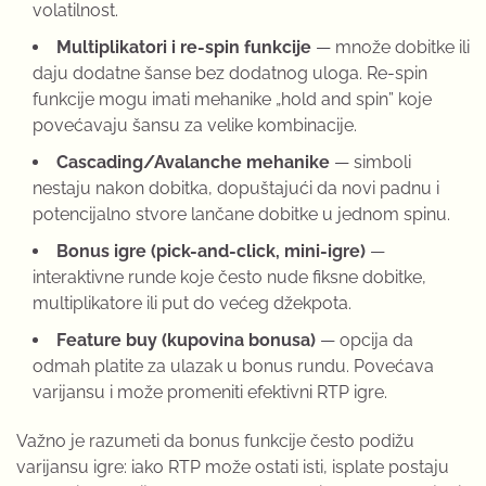
volatilnost.
Multiplikatori i re-spin funkcije
— množe dobitke ili
daju dodatne šanse bez dodatnog uloga. Re-spin
funkcije mogu imati mehanike „hold and spin” koje
povećavaju šansu za velike kombinacije.
Cascading/Avalanche mehanike
— simboli
nestaju nakon dobitka, dopuštajući da novi padnu i
potencijalno stvore lančane dobitke u jednom spinu.
Bonus igre (pick-and-click, mini-igre)
—
interaktivne runde koje često nude fiksne dobitke,
multiplikatore ili put do većeg džekpota.
Feature buy (kupovina bonusa)
— opcija da
odmah platite za ulazak u bonus rundu. Povećava
varijansu i može promeniti efektivni RTP igre.
Važno je razumeti da bonus funkcije često podižu
varijansu igre: iako RTP može ostati isti, isplate postaju