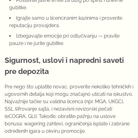
Postavite jasne limite za ulog po spinu i dnevne
gubitke.
Igrajte samo u licenciranim kazinima i proverite
reputaciju provajdera.
Izbegavajte emocije pri odlučivanju — pravite
pauze i ne jurite gubitke.
Sigurnost, uslovi i napredni saveti
pre depozita
Pre nego što uplatite novac, proverite nekoliko tehničkih i
ugovornih detalja koji mogu značajno uticati na iskustvo.
Najvažnije tačke su validna licenca (npr. MGA, UKGC),
SSL šifrovanje sajta, i nezavisni revizorski pečati
(eCOGRA, GLI). Takođe, obratite pažnju na uslove
bonusa: wagering zahtevi, ograničenja isplate i zabrane
određenih igara u okviru promocije.