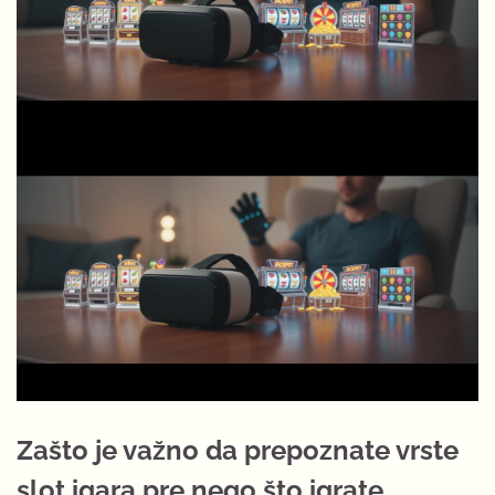
Zašto je važno da prepoznate vrste
slot igara pre nego što igrate