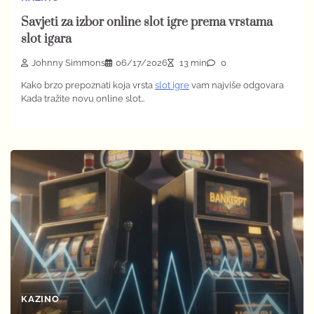
Savjeti za izbor online slot igre prema vrstama
slot igara
Johnny Simmons
06/17/2026
13 min
0
Kako brzo prepoznati koja vrsta
slot igre
vam najviše odgovara
Kada tražite novu online slot…
KAZINO