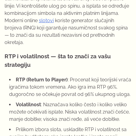
linije. Vi kontrolišete ulog po spinu, a isplata se određuje
kombinacijom simbola na aktivnim platnim linijama.
Moderni online
slotovi
koriste generator slučajnih
brojeva (RNG) koji garantuje nasumičnost svakog spina
— to znači da su rezultati nezavisni od prethodnih
okretaja.
RTP i volatilnost — šta to znači za vašu
strategiju
RTP (Return to Player)
: Procenat koji teorijski vraća
igračima tokom vremena. Ako igra ima RTP 96%,
dugoročno se očekuje povrat od 96% ukupnog uloga.
Volatilnost
: Naznačava koliko često i koliko veliko
možete očekivati isplate. Niska volatilnost znači češće,
manje dobitke; visoka znači ređe, ali veće dobitke.
Prilikom izbora slota, uskladite RTP i volatilnost sa