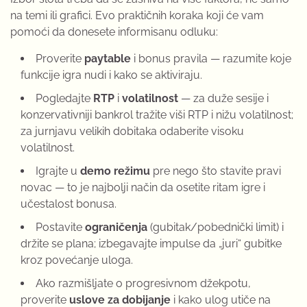
na temi ili grafici. Evo praktičnih koraka koji će vam
pomoći da donesete informisanu odluku:
Proverite
paytable
i bonus pravila — razumite koje
funkcije igra nudi i kako se aktiviraju.
Pogledajte
RTP
i
volatilnost
— za duže sesije i
konzervativniji bankrol tražite viši RTP i nižu volatilnost;
za jurnjavu velikih dobitaka odaberite visoku
volatilnost.
Igrajte u
demo režimu
pre nego što stavite pravi
novac — to je najbolji način da osetite ritam igre i
učestalost bonusa.
Postavite
ograničenja
(gubitak/pobednički limit) i
držite se plana; izbegavajte impulse da „juri“ gubitke
kroz povećanje uloga.
Ako razmišljate o progresivnom džekpotu,
proverite
uslove za dobijanje
i kako ulog utiče na