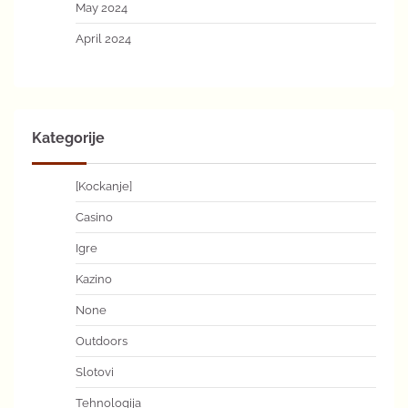
May 2024
April 2024
Kategorije
[Kockanje]
Casino
Igre
Kazino
None
Outdoors
Slotovi
Tehnologija