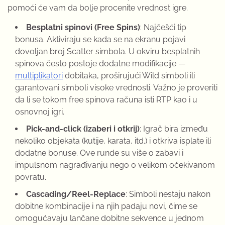
pomoći će vam da bolje procenite vrednost igre.
Besplatni spinovi (Free Spins)
: Najčešći tip
bonusa. Aktiviraju se kada se na ekranu pojavi
dovoljan broj Scatter simbola. U okviru besplatnih
spinova često postoje dodatne modifikacije —
multiplikatori
dobitaka, proširujući Wild simboli ili
garantovani simboli visoke vrednosti. Važno je proveriti
da li se tokom free spinova računa isti RTP kao i u
osnovnoj igri.
Pick-and-click (izaberi i otkrij)
: Igrač bira između
nekoliko objekata (kutije, karata, itd.) i otkriva isplate ili
dodatne bonuse. Ove runde su više o zabavi i
impulsnom nagrađivanju nego o velikom očekivanom
povratu.
Cascading/Reel-Replace
: Simboli nestaju nakon
dobitne kombinacije i na njih padaju novi, čime se
omogućavaju lančane dobitne sekvence u jednom