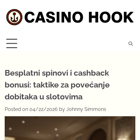
Skip
to
content
Besplatni spinovi i cashback
bonusi: taktike za povećanje
dobitaka u slotovima
Posted on
04/22/2026
by
Johnny Simmons