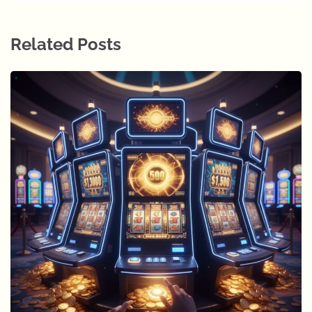
Related Posts