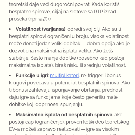
teoretski daje veći dugoročni povrat. Kada koristiš
besplatne spinove, ciljaj na slotove sa RTP iznad
proseka (npr. 95%+).
Volatilnost (varijansa)
: odredi svoj cilj. Ako su ti
besplatni spinovi ograničeni u broju, visoka volatilnost
može doneti jedan veliki dobitak — dobra opcija ako je
dozvoljena maksimalna isplata velika. Ako želiš
stabilnije, često manje dobitke (posebno kad postoji
maksimalna isplata), biraš nisku ili srednju volatilnost.
Funkcije u igri
:
multiplikatori
, re-triggeri i bonus
krugovi povećavaju potencijal besplatnih spinova. Ako
ti bonusi zahtevaju ispunjavanje obrtanja, prednost
daju igre sa funkcijama koje često generišu male
dobitke koji doprinose ispunjenju.
Maksimalna isplata od besplatnih spinova
: ako
postoji cap (ograničenje), proveri koliki deo teoretskog
EV-a možeš zapravo realizovati — igre sa visokim