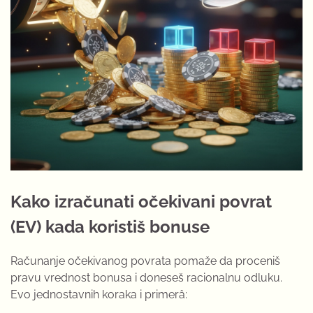
Kako izračunati očekivani povrat
(EV) kada koristiš bonuse
Računanje očekivanog povrata pomaže da proceniš
pravu vrednost bonusa i doneseš racionalnu odluku.
Evo jednostavnih koraka i primerâ: