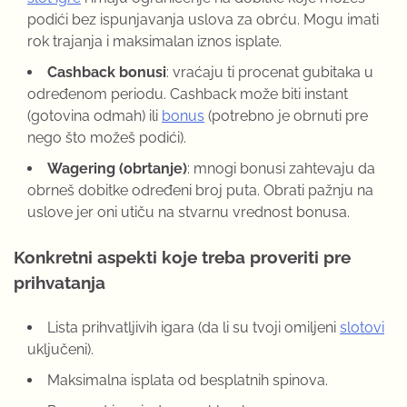
podići bez ispunjavanja uslova za obrću. Mogu imati
rok trajanja i maksimalan iznos isplate.
Cashback bonusi
: vraćaju ti procenat gubitaka u
određenom periodu. Cashback može biti instant
(gotovina odmah) ili
bonus
(potrebno je obrnuti pre
nego što možeš podići).
Wagering (obrtanje)
: mnogi bonusi zahtevaju da
obrneš dobitke određeni broj puta. Obrati pažnju na
uslove jer oni utiču na stvarnu vrednost bonusa.
Konkretni aspekti koje treba proveriti pre
prihvatanja
Lista prihvatljivih igara (da li su tvoji omiljeni
slotovi
uključeni).
Maksimalna isplata od besplatnih spinova.