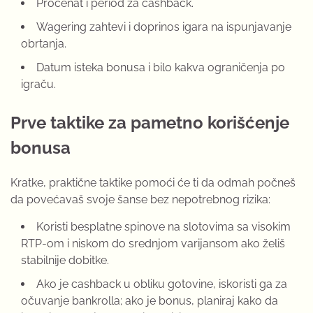
Procenat i period za cashback.
Wagering zahtevi i doprinos igara na ispunjavanje
obrtanja.
Datum isteka bonusa i bilo kakva ograničenja po
igraču.
Prve taktike za pametno korišćenje
bonusa
Kratke, praktične taktike pomoći će ti da odmah počneš
da povećavaš svoje šanse bez nepotrebnog rizika:
Koristi besplatne spinove na slotovima sa visokim
RTP-om i niskom do srednjom varijansom ako želiš
stabilnije dobitke.
Ako je cashback u obliku gotovine, iskoristi ga za
očuvanje bankrolla; ako je bonus, planiraj kako da