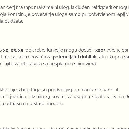
aničenjima (npr. maksimalni ulog, isključeni retriggeri) omog
ja koja kombinuje povećanje uloga samo pri potvrđenom leplj
ja budžeta.
ao
x2, x3, x5
, dok retke funkcije mogu dostići i
x20+
. Ako je os
ca; time se jasno povećava
potencijalni dobitak
, ali i ukupna
va
ra i njihova interakcija sa besplatnim spinovima.
tivacije; zbog toga su predvidljiviji za planiranje bankrol
 1 jedinica i fiksnim x3 povećava ukupnu isplatu sa 20 na 6
ije u odnosu na rastuće modele.