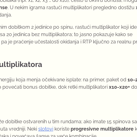
obitaka (npr. x1, x2, x3 … do x10), često u okviru bonusa; mog
anse
. U nekim igrama rastući multiplikatori pregledno dostižu
danja.
m dobitkom 2 jedinice po spinu, rastući multiplikator koji ide
 sa 20 jedinica bez multiplikatora; to jasno pokazuje kako se
 pa je praćenje učestalosti okidanja i RTP ključno za realnu 
ltiplikatora
nergiju koja menja očekivane isplate: na primer, paket od
10-
povećati bonus dobitke, dok retki multiplikatori
x10-x20+
do
ože dobitke ostvarenih u tim rundama; ako imate 15 spinova sa
puta vredniji. Neki
slotovi
koriste
progresivne multiplikatore
k
itaka i povećava šanse za veće kombinacije.