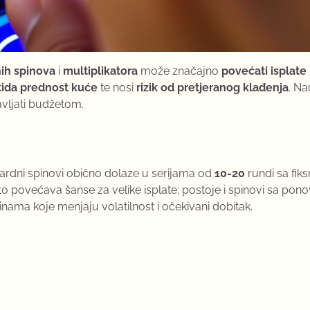
ih spinova
i
multiplikatora
može značajno
povećati isplate
kida prednost kuće
te nosi
rizik od pretjeranog klađenja
. Na
ravljati budžetom.
dardni spinovi obično dolaze u serijama od
10-20
rundi sa fik
o povećava šanse za velike isplate; postoje i spinovi sa pon
nama koje menjaju volatilnost i očekivani dobitak.