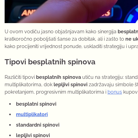
U ovom vodiču jasno objašnjavam kako sinergija
besplatn
kratkoročno poboljšati šanse za dobitak, ali i zašto to
ne u
kako procijeniti vrijednost ponude, uskladiti strategiju i up
Tipovi besplatnih spinova
Različiti tipovi
besplatnih spinova
utiču na strategiju: stan
multiplikatorima, dok
lepljivi spinovi
zadržavaju simbole št
pokretanjem, progresivnim multiplikatorima i
bonus
kupovi
besplatni spinovi
multiplikatori
standardni spinovi
lepljivi spinovi