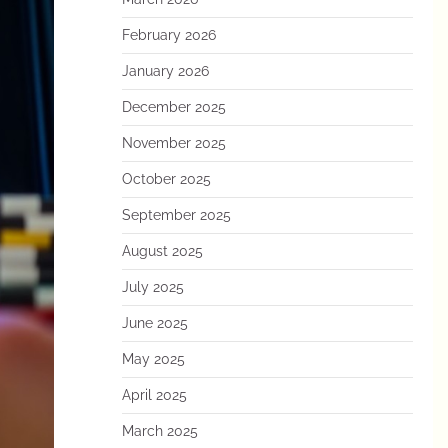
February 2026
January 2026
December 2025
November 2025
October 2025
September 2025
August 2025
July 2025
June 2025
May 2025
April 2025
March 2025