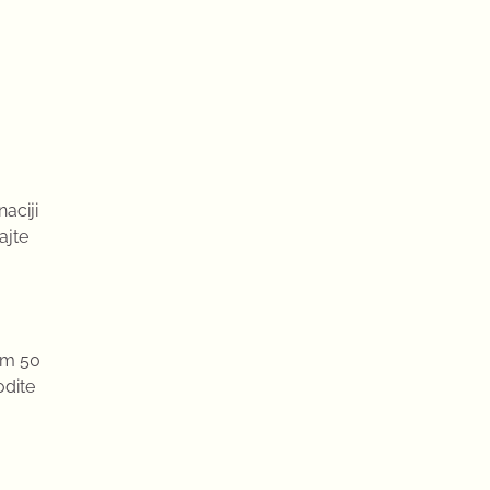
aciji
ajte
im 50
odite