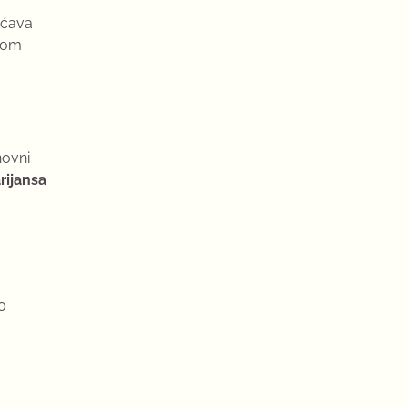
ućava
ivom
novni
rijansa
0