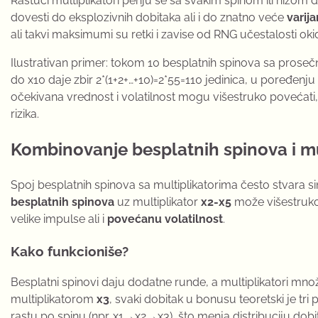
Rastući multiplikatori penju se sa svakim spinom ili nizom d
dovesti do eksplozivnih dobitaka ali i do znatno veće
varij
ali takvi maksimumi su retki i zavise od RNG učestalosti oki
Ilustrativan primer: tokom 10 besplatnih spinova sa prosečni
do x10 daje zbir 2*(1+2+…+10)=2*55=110 jedinica, u poređenju
očekivana vrednost i volatilnost mogu višestruko povećati,
rizika.
Kombinovanje besplatnih spinova i mu
Spoj besplatnih spinova sa multiplikatorima često stvara si
besplatnih spinova
uz multiplikator
x2-x5
može višestruko 
velike impulse ali i
povećanu volatilnost
.
Kako funkcioniše?
Besplatni spinovi daju dodatne runde, a multiplikatori mn
multiplikatorom
x3
, svaki dobitak u bonusu teoretski je tri 
rastu po spinu (npr. x1→x2→x3), što menja distribuciju dob