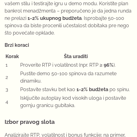
vašem stilu i testirajte igru u demo modu. Koristite plan
bankrol menadžmenta – preporučeno je da jedna runda
ne prelazi
1-2% ukupnog budžeta
. Isprobajte 50-100
spinova da biste procenili učestalost dobitaka pre nego
što povećate opklade.
Brzi koraci
Korak
Šta uraditi
1
Proverite RTP i volatilnost (npr. RTP ≥
96%
).
Pustite demo 50-100 spinova da razumete
2
dinamiku.
3
Postavite stavku bet kao
1-2% budžeta
po spinu.
Isključite autoplay kod visokih uloga i postavite
4
gornju granicu gubitaka.
Izbor pravog slota
Analizirajte RTP, volatilnost i bonus funkcije; na primer,