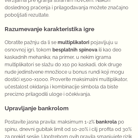
verzijama pre igranja stvarnim novcem. Nakon
doslednog praćenja i prilagođavanja možete značajno
poboljšati rezultate.
Razumevanje karakteristika igre
Obratite pažnju da li se
multiplikatori
pojavljuju u
osnovnoj igri, tokom
besplatnih spinova
ili kao deo
kaskadnih mehanika; na primer, u nekim igrama
multiplikatori se slažu do x10 po kaskadi, dok druge
nude jedinstvene množioce u bonus rundi koji mogu
dostići x500-x1000. Proverite maksimalni multiplikator,
učestalost okidanja i kombinacije simbola da biste
precizno prilagodili uloge i očekivanja.
Upravljanje bankrolom
Postavite jasna pravila: maksimum 1-2%
bankrola
po
spinu, dnevni gubitak limit od 10-20% i cilj profita od 30%
za prekid sesije. Upotrebom ovih pravila smanjujete rizik