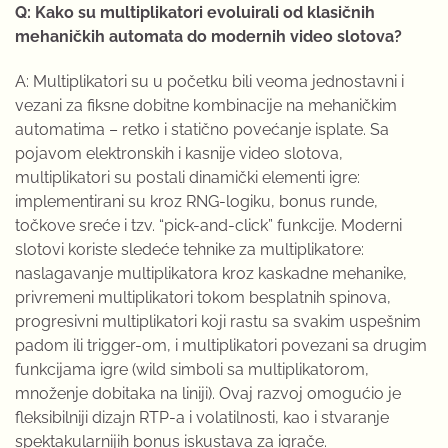
Q: Kako su multiplikatori evoluirali od klasičnih
mehaničkih automata do modernih video slotova?
A: Multiplikatori su u početku bili veoma jednostavni i
vezani za fiksne dobitne kombinacije na mehaničkim
automatima – retko i statično povećanje isplate. Sa
pojavom elektronskih i kasnije video slotova,
multiplikatori su postali dinamički elementi igre:
implementirani su kroz RNG-logiku, bonus runde,
točkove sreće i tzv. “pick-and-click” funkcije. Moderni
slotovi koriste sledeće tehnike za multiplikatore:
naslagavanje multiplikatora kroz kaskadne mehanike,
privremeni multiplikatori tokom besplatnih spinova,
progresivni multiplikatori koji rastu sa svakim uspešnim
padom ili trigger-om, i multiplikatori povezani sa drugim
funkcijama igre (wild simboli sa multiplikatorom,
množenje dobitaka na liniji). Ovaj razvoj omogućio je
fleksibilniji dizajn RTP-a i volatilnosti, kao i stvaranje
spektakularnijih bonus iskustava za igrače.