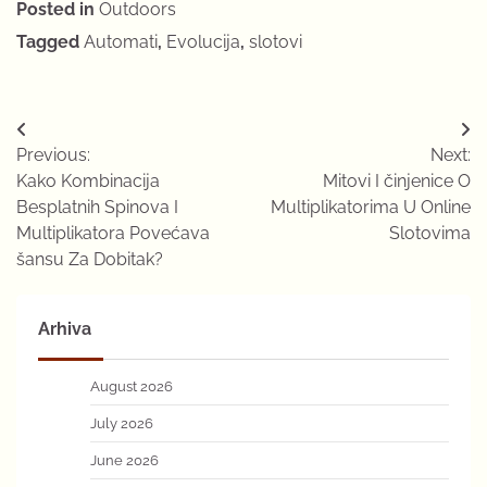
Posted in
Outdoors
Tagged
Automati
,
Evolucija
,
slotovi
Post
Previous:
Next:
navigation
Kako Kombinacija
Mitovi I činjenice O
Besplatnih Spinova I
Multiplikatorima U Online
Multiplikatora Povećava
Slotovima
šansu Za Dobitak?
Arhiva
August 2026
July 2026
June 2026