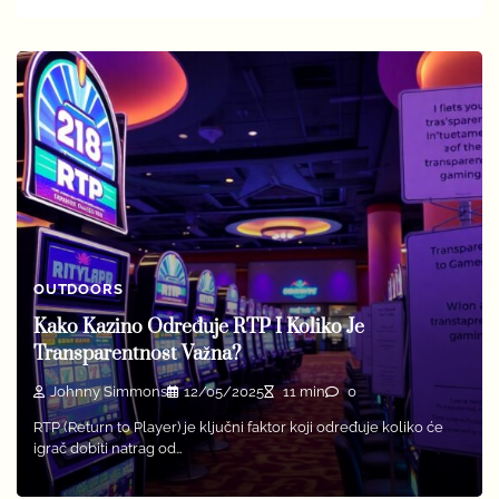
OUTDOORS
Kako Kazino Određuje RTP I Koliko Je
Transparentnost Važna?
Johnny Simmons
12/05/2025
11 min
0
RTP (Return to Player) je ključni faktor koji određuje koliko će
igrač dobiti natrag od…