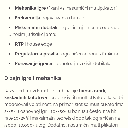
Mehanika igre
(fiksni vs. nasumični multiplikatori)
Frekvencija
pojavljivanja i hit rate
Maksimalni dobitak
i ograničenja (npr. 10.000× ulog
u nekim jurisdikcijama)
RTP
i house edge
Regulatorna pravila
i ograničenja bonus funkcija
Ponašanje igrača
i psihologija velikih dobitaka
Dizajn igre i mehanika
Razvojni timovi koriste kombinacije
bonus rundi
,
kaskadnih kolutova
i progresivnih multiplikatora kako bi
modelovali volatilnost; na primer, slot sa multiplikatorima
2×-5× u osnovnoj igri i 10×-50× u bonusu često ima hit
rate 10-25% i maksimalni teoretski dobitak ograničen na
5.000-10.000× ulog. Dodatno, nasumični multiplikatori