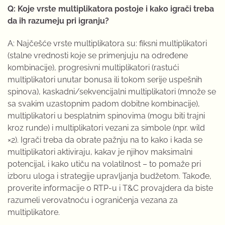
Q: Koje vrste multiplikatora postoje i kako igrači treba
da ih razumeju pri igranju?
A: Najčešće vrste multiplikatora su: fiksni multiplikatori
(stalne vrednosti koje se primenjuju na određene
kombinacije), progresivni multiplikatori (rastući
multiplikatori unutar bonusa ili tokom serije uspešnih
spinova), kaskadni/sekvencijalni multiplikatori (množe se
sa svakim uzastopnim padom dobitne kombinacije),
multiplikatori u besplatnim spinovima (mogu biti trajni
kroz runde) i multiplikatori vezani za simbole (npr. wild
×2). Igrači treba da obrate pažnju na to kako i kada se
multiplikatori aktiviraju, kakav je njihov maksimalni
potencijal, i kako utiču na volatilnost – to pomaže pri
izboru uloga i strategije upravljanja budžetom. Takođe,
proverite informacije o RTP-u i T&C provajdera da biste
razumeli verovatnoću i ograničenja vezana za
multiplikatore.