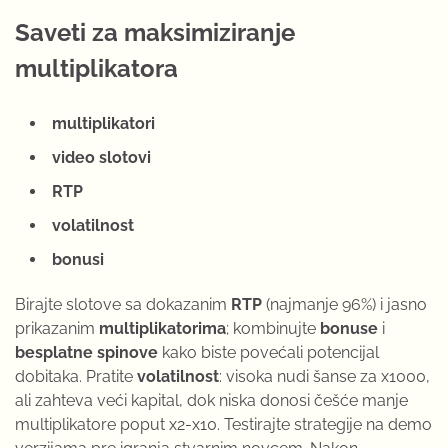
Saveti za maksimiziranje
multiplikatora
multiplikatori
video slotovi
RTP
volatilnost
bonusi
Birajte slotove sa dokazanim
RTP
(najmanje 96%) i jasno
prikazanim
multiplikatorima
; kombinujte
bonuse
i
besplatne spinove
kako biste povećali potencijal
dobitaka. Pratite
volatilnost
: visoka nudi šanse za x1000,
ali zahteva veći kapital, dok niska donosi češće manje
multiplikatore poput x2-x10. Testirajte strategije na demo