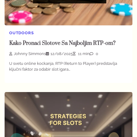
OUTDOORS
Kako Pronaći Slotove Sa Najboljim RTP-om?
Johnny Simmons
12/08/2025
11 min
0
U svetu online kockanja, RTP (Return to Player) predstavlja
ključni faktor za odabir slot igara…