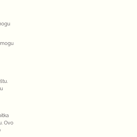
 mogu
je mogu
štu.
 u
itka
ju. Ovo
e