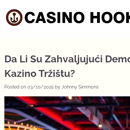
Skip
to
content
Da Li Su Zahvaljujući Demo
Kazino Tržištu?
Posted on
03/10/2025
by
Johnny Simmons