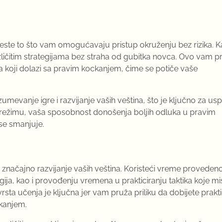
 jeste to što vam omogućavaju pristup okruženju bez rizika. 
azličitim strategijama bez straha od gubitka novca. Ovo vam p
ska koji dolazi sa pravim kockanjem, čime se potiče vaše
evanje igre i razvijanje vaših veština, što je ključno za us
 režimu, vaša sposobnost donošenja boljih odluka u pravim
se smanjuje.
 i značajno razvijanje vaših veština. Koristeći vreme proveden
egija, kao i provođenju vremena u prakticiranju taktika koje mis
sta učenja je ključna jer vam pruža priliku da dobijete prakt
ckanjem.