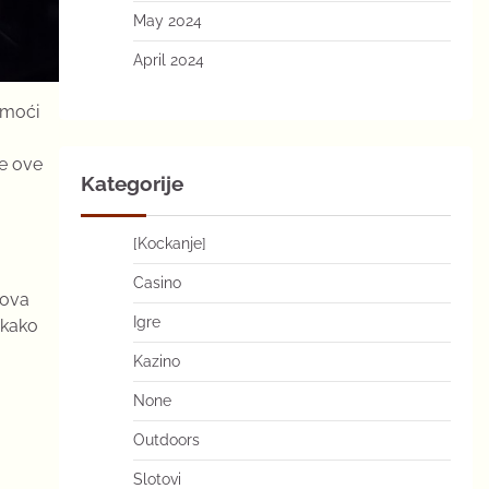
May 2024
April 2024
omoći
te ove
Kategorije
[Kockanje]
Casino
pova
Igre
 kako
Kazino
None
Outdoors
Slotovi