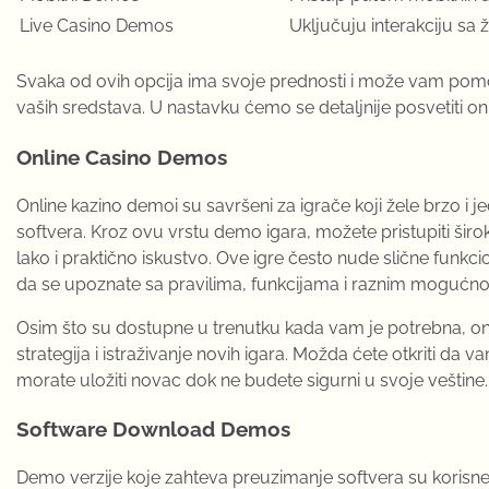
Live Casino Demos
Uključuju interakciju sa
Svaka od ovih opcija ima svoje prednosti i može vam pomoći
vaših sredstava. U nastavku ćemo se detaljnije posvetiti o
Online Casino Demos
Online kazino demoi su savršeni za igrače koji žele brzo i
softvera. Kroz ovu vrstu demo igara, možete pristupiti ši
lako i praktično iskustvo. Ove igre često nude slične funkc
da se upoznate sa pravilima, funkcijama i raznim mogućnos
Osim što su dostupne u trenutku kada vam je potrebna, on
strategija i istraživanje novih igara. Možda ćete otkriti da 
morate uložiti novac dok ne budete sigurni u svoje veštine.
Software Download Demos
Demo verzije koje zahteva preuzimanje softvera su korisne z