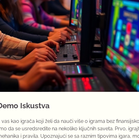
 Demo Iskustva
vas kao igrača koji želi da nauči više o igrama bez finansijsk
emo da se usredsredite na nekoliko ključnih saveta. Prvo, igraj
ih mehanika i pravila. Upoznajući se sa raznim tipovima igara, m