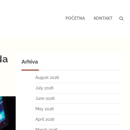
POČETNA
KONTAKT
Na
Arhiva
August 2026
July 2026
June 2026
May 2026
April 2026
March 2026