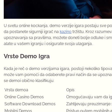
U svetu online kockanja, demo verzije igara postaju sve p
da postanete sigurniji igrač na
kazino
tržištu. Kroz razumeva
upoznavanja sa pravilima, možete doneti bolje odluke i sman
alate u vašem igranju i osigurate svoja ulaganja.
Vrste Demo Igra
Kada je reč o demo verzijama igara, postoji nekoliko tipova 
može vam pomoći da odaberete pravi način da se upoznate
se demoi obično klasifikuju:
Vrsta demoa
Opis
Online Casino Demos
Omogućavaju vam da igra
Software Download Demos
Zahtijevaju preuzimanje
Mobilni Demos
Pristup putem mobilnih ap