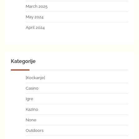
March 2025
May 2024
April 2024
Kategorije
[Kockanje]
Casino
Igre
Kazino
None
Outdoors