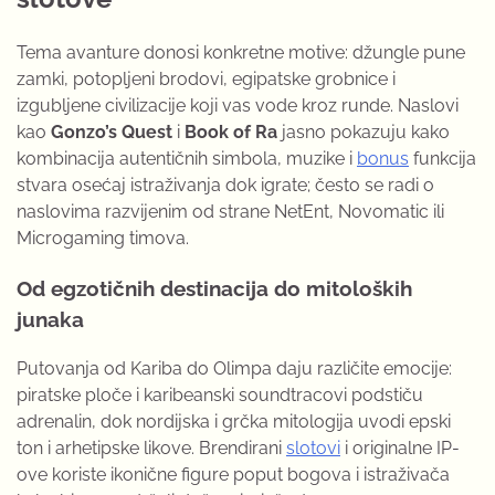
Tema avanture donosi konkretne motive: džungle pune
zamki, potopljeni brodovi, egipatske grobnice i
izgubljene civilizacije koji vas vode kroz runde. Naslovi
kao
Gonzo’s Quest
i
Book of Ra
jasno pokazuju kako
kombinacija autentičnih simbola, muzike i
bonus
funkcija
stvara osećaj istraživanja dok igrate; često se radi o
naslovima razvijenim od strane NetEnt, Novomatic ili
Microgaming timova.
Od egzotičnih destinacija do mitoloških
junaka
Putovanja od Kariba do Olimpa daju različite emocije:
piratske ploče i karibeanski soundtracovi podstiču
adrenalin, dok nordijska i grčka mitologija uvodi epski
ton i arhetipske likove. Brendirani
slotovi
i originalne IP-
ove koriste ikonične figure poput bogova i istraživača