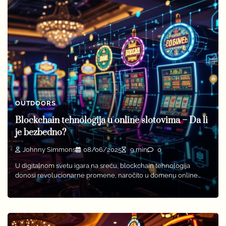
OUTDOORS
Blockchain tehnologija u online slotovima – Da li
je bezbedno?
Johnny Simmons
08/06/2025
9 min
0
U digitalnom svetu igara na sreću, blockchain tehnologija
donosi revolucionarne promene, naročito u domenu online…