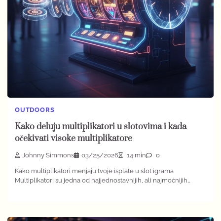
OUTDOORS
Kako deluju multiplikatori u slotovima i kada
očekivati visoke multiplikatore
Johnny Simmons
03/25/2026
14 min
0
Kako multiplikatori menjaju tvoje isplate u slot igrama
Multiplikatori su jedna od najjednostavnijih, ali najmoćnijih…