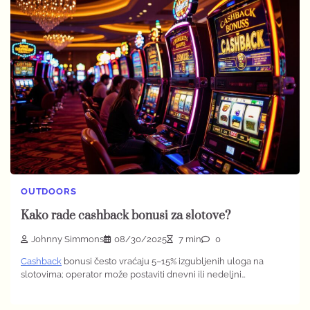
OUTDOORS
Kako rade cashback bonusi za slotove?
Johnny Simmons
08/30/2025
7 min
0
Cashback
bonusi često vraćaju 5–15% izgubljenih uloga na
slotovima; operator može postaviti dnevni ili nedeljni…