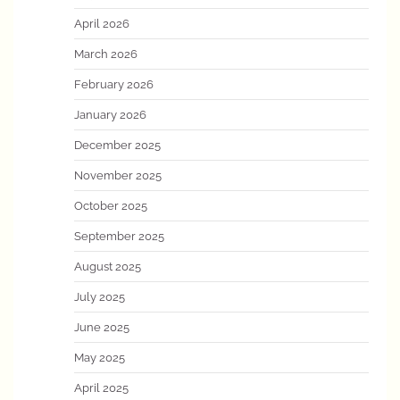
April 2026
March 2026
February 2026
January 2026
December 2025
November 2025
October 2025
September 2025
August 2025
July 2025
June 2025
May 2025
April 2025