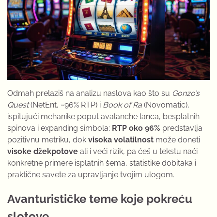
Odmah prelaziš na analizu naslova kao što su
Gonzo’s
Quest
(NetEnt, ~96% RTP) i
Book of Ra
(Novomatic),
ispitujući mehanike poput avalanche lanca, besplatnih
spinova i expanding simbola;
RTP oko 96%
predstavlja
pozitivnu metriku, dok
visoka volatilnost
može doneti
visoke džekpotove
ali i veći rizik, pa ćeš u tekstu naći
konkretne primere isplatnih šema, statistike dobitaka i
praktične savete za upravljanje tvojim ulogom.
Avanturističke teme koje pokreću
slotove