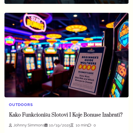
OUTDOORS
Kako Funkcionišu Slotovi I Koje Bonuse Izabrati?
Johnny Simmons
10/19/2025
10 min
0