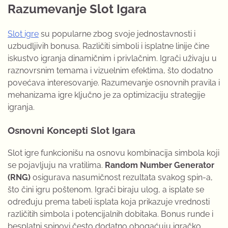
Razumevanje Slot Igara
Slot igre
su popularne zbog svoje jednostavnosti i
uzbudljivih bonusa. Različiti simboli i isplatne linije čine
iskustvo igranja dinamičnim i privlačnim. Igrači uživaju u
raznovrsnim temama i vizuelnim efektima, što dodatno
povećava interesovanje. Razumevanje osnovnih pravila i
mehanizama igre ključno je za optimizaciju strategije
igranja.
Osnovni Koncepti Slot Igara
Slot igre funkcionišu na osnovu kombinacija simbola koji
se pojavljuju na vratilima.
Random Number Generator
(RNG)
osigurava nasumičnost rezultata svakog spin-a,
što čini igru poštenom. Igrači biraju ulog, a isplate se
određuju prema tabeli isplata koja prikazuje vrednosti
različitih simbola i potencijalnih dobitaka. Bonus runde i
besplatni spinovi često dodatno obogaćuju igračko