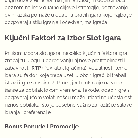
u igri duže vreme, sa manjim, ali čestijim dobitcima. S
obzirom na individualne ciljeve i strategije, poznavanje
ovih razlika pomaže u odabiru pravih igara koje najbolje
odgovaraju stilu igranja i očekivanjima igrača.
Ključni Faktori za Izbor Slot Igara
Prilikom izbora slot igara, nekoliko ključnih faktora igra
značajnu ulogu u određivanju njihove profitabilnosti i
zabavnosti.
RTP
(Povratak Igračima), volatilnost i teme
igara su faktori koje treba uzeti u obzir. Igrači bi trebali
istražiti igre sa višim RTP-om, jer to ukazuje na veće
šanse za dobitak tokom vremena. Takođe, odabir igre s
odgovarajućom volatilnošću može uticati na učestalost
i iznos dobitaka, što je posebno važno za različite stilove
igranja i preferencije.
Bonus Ponude i Promocije