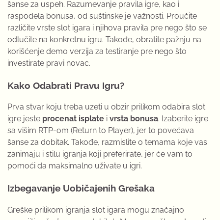
šanse za uspeh. Razumevanje pravila igre, kao i
raspodela bonusa, od suštinske je važnosti. Proučite
različite vrste slot igara i njihova pravila pre nego što se
odlučite na konkretnu igru. Takođe, obratite pažnju na
korišćenje demo verzija za testiranje pre nego što
investirate pravi novac.
Kako Odabrati Pravu Igru?
Prva stvar koju treba uzeti u obzir prilikom odabira slot
igre jeste
procenat isplate
i
vrsta bonusa
. Izaberite igre
sa višim RTP-om (Return to Player), jer to povećava
šanse za dobitak. Takođe, razmislite o temama koje vas
zanimaju i stilu igranja koji preferirate, jer će vam to
pomoći da maksimalno uživate u igri.
Izbegavanje Uobičajenih Grešaka
Greške prilikom igranja slot igara mogu značajno