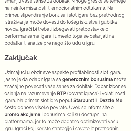
smanjiti vaše šanse za dobitak. Mnoge greške se temelje
na neinformisanosti ili emocionalnim odlukama. Na
primer, stipendiranje bonusa i slot igara bez prethodnog
istraživanja može dovesti do lošeg iskustva i gubitka
novca. Igrači bi trebali izbegavati pretpostavke o
performansama igara i umesto toga se oslanjati na
podatke ili analize pre nego što uđu u igru.
Zaključak
Uzimajući u obzir sve aspekte profitabilnosti slot igara,
jasno je da odabir igara sa
generoznim bonusima
može
značajno povećati vaše šanse za dobitak. Dobar izbor se
oslanja na razumevanje
RTP
(povrat igrača) i volatilnosti
igara. Na primer, slot igre poput
Starburst
ili
Dazzle Me
često donose visoke povrate. Uvek se informišite o
promo akcijama
i bonusima koji su dostupni na
platformama, jer to može dodatno optimizovati vašu
igru. Igrači koji koriste strategije i savete iz prethodnih