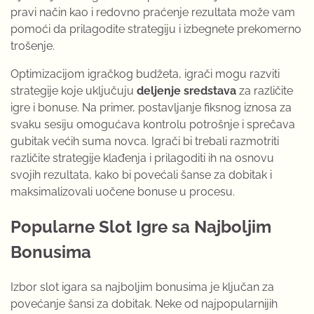
pravi način kao i redovno praćenje rezultata može vam
pomoći da prilagodite strategiju i izbegnete prekomerno
trošenje.
Optimizacijom igračkog budžeta, igrači mogu razviti
strategije koje uključuju
deljenje sredstava
za različite
igre i bonuse. Na primer, postavljanje fiksnog iznosa za
svaku sesiju omogućava kontrolu potrošnje i sprečava
gubitak većih suma novca. Igrači bi trebali razmotriti
različite strategije klađenja i prilagoditi ih na osnovu
svojih rezultata, kako bi povećali šanse za dobitak i
maksimalizovali uočene bonuse u procesu.
Popularne Slot Igre sa Najboljim
Bonusima
Izbor slot igara sa najboljim bonusima je ključan za
povećanje šansi za dobitak. Neke od najpopularnijih