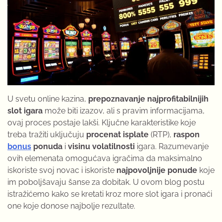
U svetu online kazina,
prepoznavanje najprofitabilnijih
slot igara
može biti izazov, ali s pravim informacijama,
ovaj proces postaje lakši. Ključne karakteristike koje
treba tražiti uključuju
procenat isplate
(RTP),
raspon
bonus
ponuda
i
visinu volatilnosti
igara. Razumevanje
ovih elemenata omogućava igračima da maksimalno
iskoriste svoj novac i iskoriste
najpovoljnije ponude
koje
im poboljšavaju šanse za dobitak. U ovom blog postu
istražićemo kako se kretati kroz more slot igara i pronaći
one koje donose najbolje rezultate.