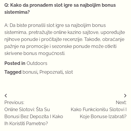
Q: Kako da pronađem slot igre sa najboljim bonus
sistemima?
A: Da biste pronašli slot igre sa najboljim bonus
sistemima, pretražujte online kazino sajtove, upoređujte
njihove ponude i pročitajte recenzije. Takođe, obraćanje
pažnje na promocije i sezonske ponude može otkriti
skrivene bonus mogućnosti.
Posted in
Outdoors
Tagged
bonusi
,
Prepoznati
,
slot
Post
Previous:
Next:
navigation
Online Slotovi: Šta Su
Kako Funkcionišu Slotovi I
Bonusi Bez Depozita I Kako
Koje Bonuse Izabrati?
Ih Koristiti Pametno?