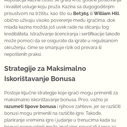
i kvalitet usluge koju pruža. Kazina sa dugogodišnjim
prisustvom na tržištu, kao što su
Bet365
ili
William Hill
,
obično uživaju visoko poverenje među igračima, dok
mlađa kazina možda još uvek rade na sticanju tog
kredibiliteta. Istraživanje licenciranja i sertifikacije takođe
može pomoći da se osigurate da igrate u regulisanom
okruženju, čime se smanjuje rizik od prevara ili
nepoštenih praksi.
Strategije za Maksimalno
Iskorištavanje Bonusa
Postoje ključne strategije koje igrači mogu primeniti za
maksimalno iskorištavanje bonusa. Prvo, važno je
razumeti tipove bonusa
i njihove zahteve, jer se različiti
bonusi mogu primeniti na različite igre. Takođe,
planiranje vremena igre i judanje u trenucima kada su
bonusi najpovoljniji može značajno povećati šanse za