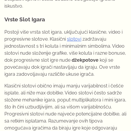
iskustvo.
Vrste Slot Igara
Postoji više vrsta slot igara, uključujući klasične, video i
progresivne slotove. Klasični
slotovi
zadržavaju
jednostavnost s tri koluta i minimalnim simbolima. Video
slotovi nude složenije grafike, više koluta i razne bonuse,
dok progresivne slot igre nude
džekpotove
koji se
povećavaju dok igrači nastavljaju da igraju. Ove vrste
igara zadovoljavaju različite ukuse igrača.
Klasični slotovi obično imaju manju varijabilnost i češće
isplate, ali niže max dobitke. Video slotovi često sadrže
složene mehanike igara, poput multiplikatora i mini igara,
što ih čini uzbudljivijim, ali sa višom varijabilnošću.
Progresivni slotovi nude najveće potencijalne dobitke, ali
sa retkim isplatama. Razumevanje ovih tipova
omogućava igračima da biraju igre koje odgovaraju