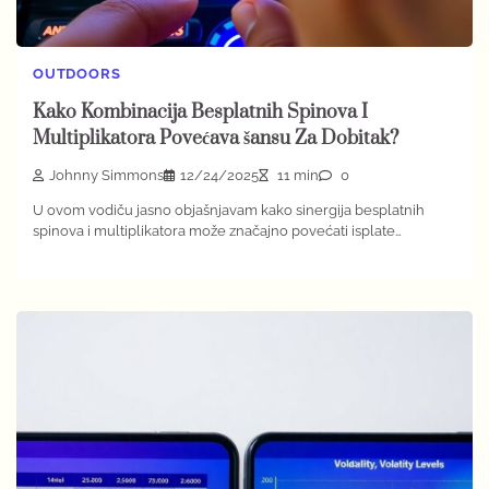
OUTDOORS
Kako Kombinacija Besplatnih Spinova I
Multiplikatora Povećava šansu Za Dobitak?
Johnny Simmons
12/24/2025
11 min
0
U ovom vodiču jasno objašnjavam kako sinergija besplatnih
spinova i multiplikatora može značajno povećati isplate…