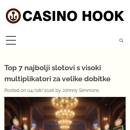
Skip
to
content
Top 7 najbolji slotovi s visoki
multiplikatori za velike dobitke
Posted on
04/08/2026
by
Johnny Simmons