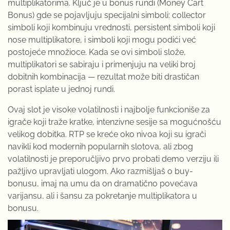
multiplikatorima. Ključ je u bonus rundi (Money Cart
Bonus) gde se pojavljuju specijalni simboli: collector
simboli koji kombinuju vrednosti, persistent simboli koji
nose multiplikatore, i simboli koji mogu podići već
postojeće množioce. Kada se ovi simboli slože,
multiplikatori se sabiraju i primenjuju na veliki broj
dobitnih kombinacija — rezultat može biti drastičan
porast isplate u jednoj rundi.
Ovaj slot je visoke volatilnosti i najbolje funkcioniše za
igrače koji traže kratke, intenzivne sesije sa mogućnošću
velikog dobitka. RTP se kreće oko nivoa koji su igrači
navikli kod modernih popularnih slotova, ali zbog
volatilnosti je preporučljivo prvo probati demo verziju ili
pažljivo upravljati ulogom. Ako razmišljaš o buy-
bonusu, imaj na umu da on dramatično povećava
varijansu, ali i šansu za pokretanje multiplikatora u
bonusu.