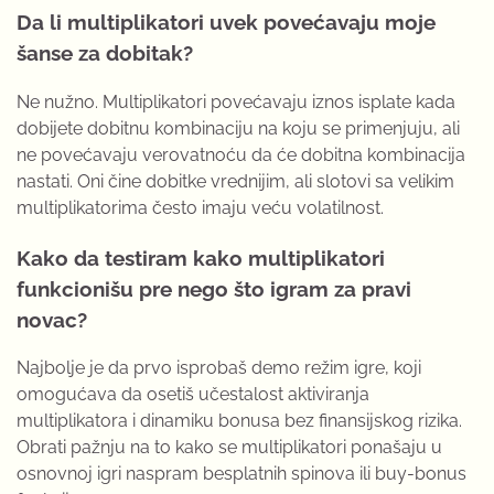
Da li multiplikatori uvek povećavaju moje
šanse za dobitak?
Ne nužno. Multiplikatori povećavaju iznos isplate kada
dobijete dobitnu kombinaciju na koju se primenjuju, ali
ne povećavaju verovatnoću da će dobitna kombinacija
nastati. Oni čine dobitke vrednijim, ali slotovi sa velikim
multiplikatorima često imaju veću volatilnost.
Kako da testiram kako multiplikatori
funkcionišu pre nego što igram za pravi
novac?
Najbolje je da prvo isprobaš demo režim igre, koji
omogućava da osetiš učestalost aktiviranja
multiplikatora i dinamiku bonusa bez finansijskog rizika.
Obrati pažnju na to kako se multiplikatori ponašaju u
osnovnoj igri naspram besplatnih spinova ili buy-bonus