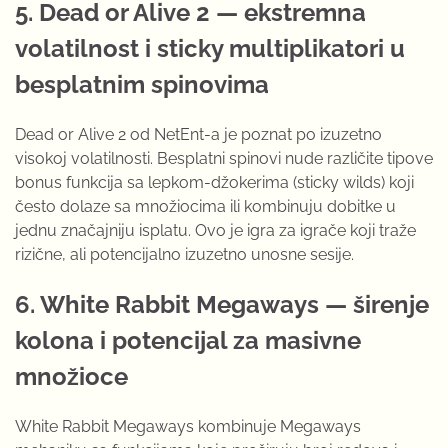
5. Dead or Alive 2 — ekstremna
volatilnost i sticky multiplikatori u
besplatnim spinovima
Dead or Alive 2 od NetEnt-a je poznat po izuzetno
visokoj volatilnosti. Besplatni spinovi nude različite tipove
bonus funkcija sa lepkom-džokerima (sticky wilds) koji
često dolaze sa množiocima ili kombinuju dobitke u
jednu značajniju isplatu. Ovo je igra za igrače koji traže
rizične, ali potencijalno izuzetno unosne sesije.
6. White Rabbit Megaways — širenje
kolona i potencijal za masivne
množioce
White Rabbit Megaways kombinuje Megaways