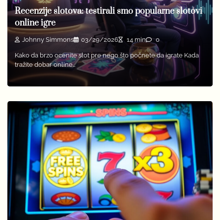
Recenzije slotova: testirali smo popularne slotovi
online igre
Johnny Simmons
03/29/2026
14 min
0
Kako da brzo ocenite slot pre nego što počnete da igrate Kada
tražite dobar online…