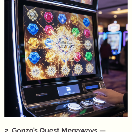
2. Gonzo’s Quest Megaways —