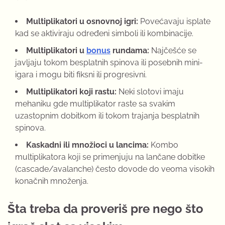
Multiplikatori u osnovnoj igri:
Povećavaju isplate
kad se aktiviraju određeni simboli ili kombinacije.
Multiplikatori u
bonus
rundama:
Najčešće se
javljaju tokom besplatnih spinova ili posebnih mini-
igara i mogu biti fiksni ili progresivni.
Multiplikatori koji rastu:
Neki slotovi imaju
mehaniku gde multiplikator raste sa svakim
uzastopnim dobitkom ili tokom trajanja besplatnih
spinova.
Kaskadni ili množioci u lancima:
Kombo
multiplikatora koji se primenjuju na lančane dobitke
(cascade/avalanche) često dovode do veoma visokih
konačnih množenja.
Šta treba da proveriš pre nego što