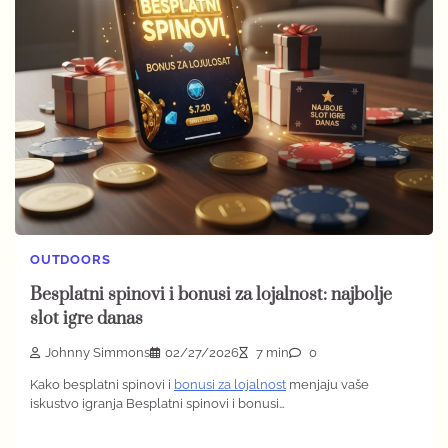
OUTDOORS
Besplatni spinovi i bonusi za lojalnost: najbolje
slot igre danas
Johnny Simmons
02/27/2026
7 min
0
Kako besplatni spinovi i
bonusi za lojalnost
menjaju vaše
iskustvo igranja Besplatni spinovi i bonusi…