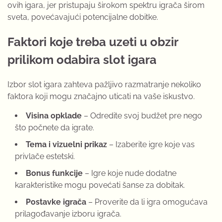
ovih igara, jer pristupaju širokom spektru igrača širom
sveta, povećavajući potencijalne dobitke.
Faktori koje treba uzeti u obzir
prilikom odabira slot igara
Izbor slot igara zahteva pažljivo razmatranje nekoliko
faktora koji mogu značajno uticati na vaše iskustvo.
Visina opklade
– Odredite svoj budžet pre nego
što počnete da igrate.
Tema i vizuelni prikaz
– Izaberite igre koje vas
privlače estetski.
Bonus funkcije
– Igre koje nude dodatne
karakteristike mogu povećati šanse za dobitak.
Postavke igrača
– Proverite da li igra omogućava
prilagođavanje izboru igrača.