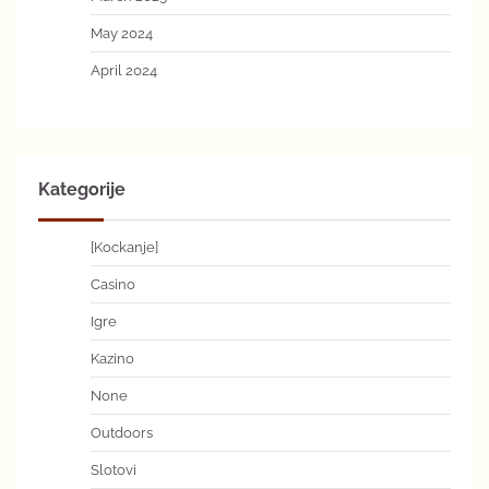
May 2024
April 2024
Kategorije
[Kockanje]
Casino
Igre
Kazino
None
Outdoors
Slotovi