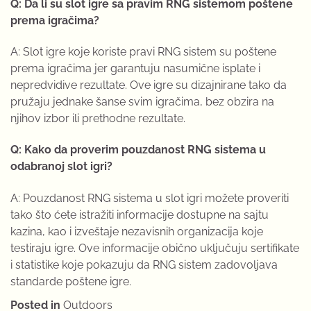
Q: Da li su slot igre sa pravim RNG sistemom poštene
prema igračima?
A: Slot igre koje koriste pravi RNG sistem su poštene
prema igračima jer garantuju nasumične isplate i
nepredvidive rezultate. Ove igre su dizajnirane tako da
pružaju jednake šanse svim igračima, bez obzira na
njihov izbor ili prethodne rezultate.
Q: Kako da proverim pouzdanost RNG sistema u
odabranoj slot igri?
A: Pouzdanost RNG sistema u slot igri možete proveriti
tako što ćete istražiti informacije dostupne na sajtu
kazina, kao i izveštaje nezavisnih organizacija koje
testiraju igre. Ove informacije obično uključuju sertifikate
i statistike koje pokazuju da RNG sistem zadovoljava
standarde poštene igre.
Posted in
Outdoors