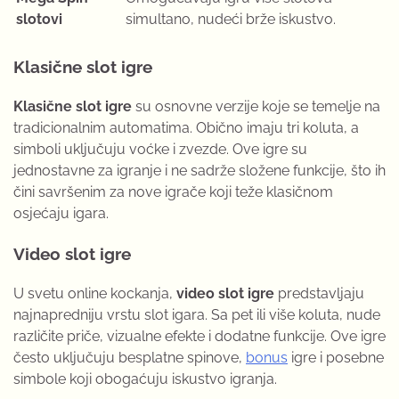
slotovi
simultano, nudeći brže iskustvo.
Klasične slot igre
Klasične slot igre
su osnovne verzije koje se temelje na
tradicionalnim automatima. Obično imaju tri koluta, a
simboli uključuju voćke i zvezde. Ove igre su
jednostavne za igranje i ne sadrže složene funkcije, što ih
čini savršenim za nove igrače koji teže klasičnom
osjećaju igara.
Video slot igre
U svetu online kockanja,
video slot igre
predstavljaju
najnapredniju vrstu slot igara. Sa pet ili više koluta, nude
različite priče, vizualne efekte i dodatne funkcije. Ove igre
često uključuju besplatne spinove,
bonus
igre i posebne
simbole koji obogaćuju iskustvo igranja.