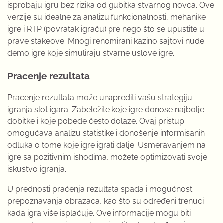
isprobaju igru bez rizika od gubitka stvarnog novca. Ove
verzije su idealne za analizu funkcionalnosti, mehanike
igre i RTP (povratak igraču) pre nego što se upustite u
prave stakeove. Mnogi renomirani kazino sajtovi nude
demo igre koje simuliraju stvarne uslove igre.
Pracenje rezultata
Pracenje rezultata može unaprediti vašu strategiju
igranja slot igara. Zabeležite koje igre donose najbolje
dobitke i koje pobede često dolaze. Ovaj pristup
omogućava analizu statistike i donošenje informisanih
odluka o tome koje igre igrati dalje. Usmeravanjem na
igre sa pozitivnim ishodima, možete optimizovati svoje
iskustvo igranja.
U prednosti praćenja rezultata spada i mogućnost
prepoznavanja obrazaca, kao što su određeni trenuci
kada igra više isplaćuje. Ove informacije mogu biti