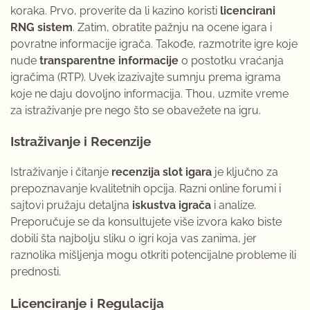
koraka. Prvo, proverite da li kazino koristi
licencirani
RNG sistem
. Zatim, obratite pažnju na ocene igara i
povratne informacije igrača. Takođe, razmotrite igre koje
nude
transparentne informacije
o postotku vraćanja
igračima (RTP). Uvek izazivajte sumnju prema igrama
koje ne daju dovoljno informacija. Thou, uzmite vreme
za istraživanje pre nego što se obavežete na igru.
Istraživanje i Recenzije
Istraživanje i čitanje
recenzija slot igara
je ključno za
prepoznavanje kvalitetnih opcija. Razni online forumi i
sajtovi pružaju detaljna
iskustva igrača
i analize.
Preporučuje se da konsultujete više izvora kako biste
dobili šta najbolju sliku o igri koja vas zanima, jer
raznolika mišljenja mogu otkriti potencijalne probleme ili
prednosti.
Licenciranje i Regulacija