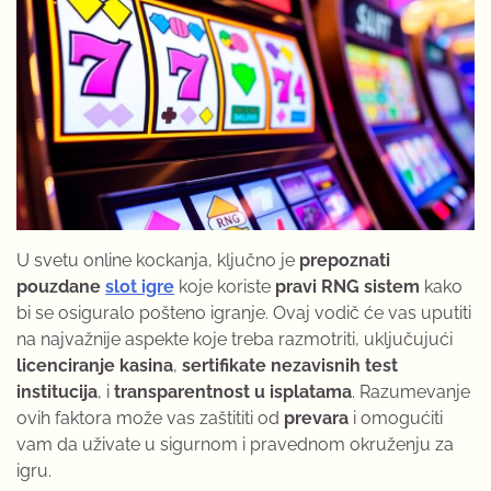
U svetu online kockanja, ključno je
prepoznati
pouzdane
slot igre
koje koriste
pravi RNG sistem
kako
bi se osiguralo pošteno igranje. Ovaj vodič će vas uputiti
na najvažnije aspekte koje treba razmotriti, uključujući
licenciranje kasina
,
sertifikate nezavisnih test
institucija
, i
transparentnost u isplatama
. Razumevanje
ovih faktora može vas zaštititi od
prevara
i omogućiti
vam da uživate u sigurnom i pravednom okruženju za
igru.