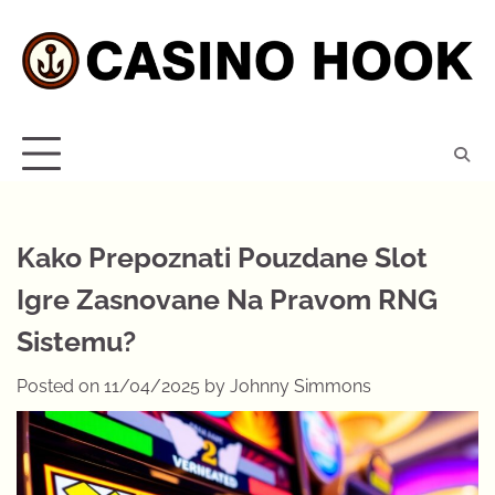
Skip
to
content
Kako Prepoznati Pouzdane Slot
Igre Zasnovane Na Pravom RNG
Sistemu?
Posted on
11/04/2025
by
Johnny Simmons