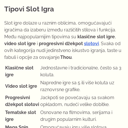
Tipovi Slot Igra
Slot igre dolaze u raznim oblicima, omogućavajući
igračima da izaberu između različitih stilova i funkcija.
Među najpopularnijim tipovima su
klasične slot igre
,
video slot igre
i
progresivni džekpot
slotovi
. Svaka od
ovih kategorija nudi jedinstveno iskustvo igranja, taste u
fabuli i opcije za osvajanje.
Thou
.
Klasične slot
Jednostavne i tradicionalne, često sa 3
igre
koluta.
Napredne igre sa 5 ili više koluta uz
Video slot igre
raznovrsne grafike.
Progresivni
Jackpoti se povećavaju sa svakom
džekpot slotovi
opkladom, nudeći velike dobitke.
Tematske slot
Osnovane na filmovima, serijama i
igre
drugim popularnim kulturi.
Mega Spin
Omogućavaju igru više slotova