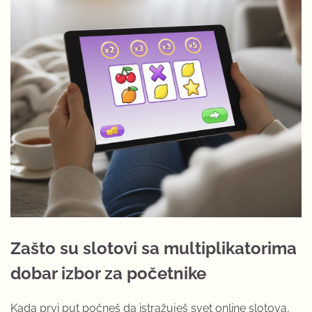
Zašto su slotovi sa multiplikatorima
dobar izbor za početnike
Kada prvi put počneš da istražuješ svet online slotova,