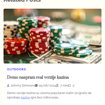
OUTDOORS
Demo naspram real verzije kazina
Johnny Simmons
05/06/2024
7 min
0
Demo verzije kazina su veoma popularan način za igrače da
isprobaju
kazino
igre bez rizikovanja…