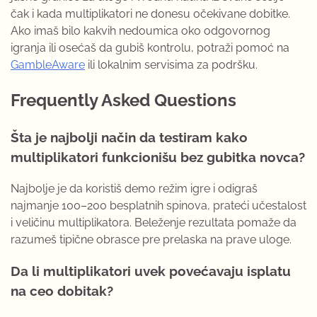
čak i kada multiplikatori ne donesu očekivane dobitke.
Ako imaš bilo kakvih nedoumica oko odgovornog
igranja ili osećaš da gubiš kontrolu, potraži pomoć na
GambleAware
ili lokalnim servisima za podršku.
Frequently Asked Questions
Šta je najbolji način da testiram kako
multiplikatori funkcionišu bez gubitka novca?
Najbolje je da koristiš demo režim igre i odigraš
najmanje 100–200 besplatnih spinova, prateći učestalost
i veličinu multiplikatora. Beleženje rezultata pomaže da
razumeš tipične obrasce pre prelaska na prave uloge.
Da li multiplikatori uvek povećavaju isplatu
na ceo dobitak?