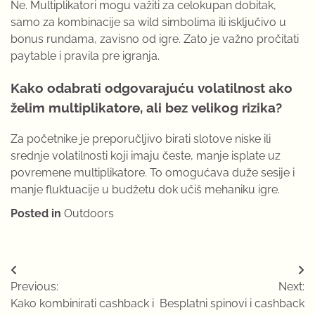
Ne. Multiplikatori mogu važiti za celokupan dobitak,
samo za kombinacije sa wild simbolima ili isključivo u
bonus rundama, zavisno od igre. Zato je važno pročitati
paytable i pravila pre igranja.
Kako odabrati odgovarajuću volatilnost ako
želim multiplikatore, ali bez velikog rizika?
Za početnike je preporučljivo birati slotove niske ili
srednje volatilnosti koji imaju česte, manje isplate uz
povremene multiplikatore. To omogućava duže sesije i
manje fluktuacije u budžetu dok učiš mehaniku igre.
Posted in
Outdoors
Post
Previous:
Next:
navigation
Kako kombinirati cashback i
Besplatni spinovi i cashback