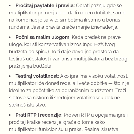
Pročitaj paytable i pravila:
Obrati pažnju gde se
multiplikator primenjuje — da li na ceo dobitak, samo
na kombinacije sa wild simbolima ili samo u bonus
rundama. Jasna pravila znače manje iznenađenja.
Počni sa malim ulogom:
Kada pređeš na prave
uloge, koristi konzervativan iznos (npr. 1–2% tvog
budžeta po spinu). To ti daje dovoljno prostora da
testiraš učestalost i varijansu multiplikatora bez brzog
pražnjenja budžeta.
Testiraj volatilnost:
Ako igra ima visoku volatilnost,
multiplikatori će doneti ređe, ali veće dobitke — što nije
idealno za početnike sa ograničenim budžetom. Traži
slotove sa niskom ili srednjom volatilnošću dok ne
stekneš iskustvo.
Prati RTP i recenzije:
Proveri RTP u opcijama igre i
pročitaj kratke recenzije igrača o tome kako
multiplikatori funkcionišu u praksi. Realna iskustva