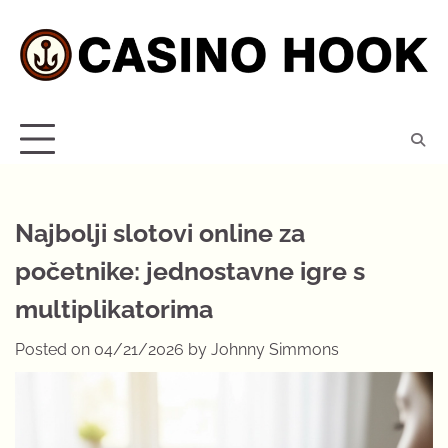
Skip
to
content
Najbolji slotovi online za
početnike: jednostavne igre s
multiplikatorima
Posted on
04/21/2026
by
Johnny Simmons