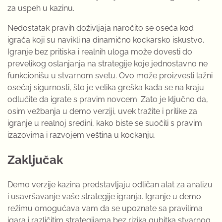
za uspeh u kazinu.
Nedostatak pravih doživljaja naročito se oseća kod
igrača koji su navikli na dinamično kockarsko iskustvo.
Igranje bez pritiska i realnih uloga može dovesti do
prevelikog oslanjanja na strategije koje jednostavno ne
funkcionišu u stvarnom svetu. Ovo može proizvesti lažni
osećaj sigurnosti, što je velika greška kada se na kraju
odlučite da igrate s pravim novcem. Zato je ključno da,
osim vežbanja u demo verziji, uvek tražite i prilike za
igranje u realnoj sredini, kako biste se suočili s pravim
izazovima i razvojem veština u kockanju.
Zaključak
Demo verzije kazina predstavljaju odličan alat za analizu
i usavršavanje vaše strategije igranja. Igranje u demo
režimu omogućava vam da se upoznate sa pravilima
igara i različitim strategijama bez rizika gubitka stvarnog