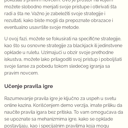
možete slobodno menjati svoje pristupe i otkrivati šta
radi a šta ne. Važno je zabeležiti svoje strategije i
rezultati, kako biste mogli da prepoznate obrazace i
eventualno usavršite svoje metode.
U ovoj fazi, možete se fokusirati na specifične strategije,
kao što su osnovne strategije za blackjack ili jedinstvene
opklade u ruletu. Uzimajući u obzir svoje prethodne
iskustva, možete lako prilagoditi svoj pristup i poboljšati
svoje šanse za pobedu tokom sledećeg igranja sa
pravim novcem.
Učenje pravila igre
Razumevanje pravila igre je ključno za uspeh u svetu
online kazina. Korišćenjem demo verzija, imate priliku da
naučite pravila igara bez pritiska. To vam omogućava da
se upoznate sa mehanizmima igre, kako se opklade
postavljaju, kao i specijalnim pravilima koja mogu