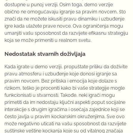
dostupne u punoj verziji. Osim toga, demo verzije
obično ne omogućavaju igranje sa pravim novcem, što
znači da ne možete iskusiti pravu dinamiku i uzbuđenje
igre kada ulažete prave novce. Ova ograničenja mogu
umanjiti vašu sposobnost da razvijete efikasnu strategiju
koja se može primeniti u realnom svetu.
Nedostatak stvarnih doživljaja
Kada igrate u demo verziji, propuštate priliku da doživite
pravu atmosferu i uzbuđenje koje donosi igranje sa
pravim novcem. Bez pritiska i emocija koje dolaze s
rizikom, teško je proceniti kako bi vaše strategije mogle
funkcionisati u stvarnosti. Takođe, neki igrači mogu
primetiti da im nedostaju ključni aspekti poput socijalne
interakcije s drugim igračima i osećaja zajednice koji se
često javlja u pravim kockarskim okruženjima. Sve ovo
može negativno uticati na vašu sposobnost da razvijete
suštinske veštine kockanja koje su od vitalnog značaja