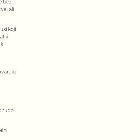
e bez
va, ali
si koji
atni
aš
ovaraju
ponude
alni