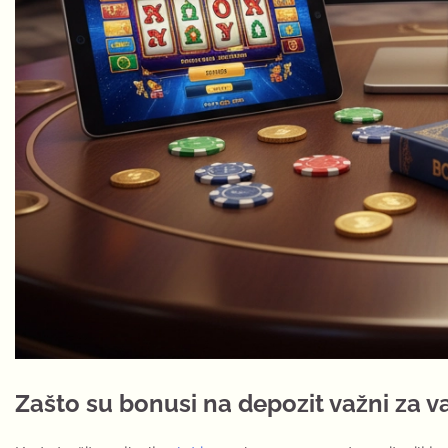
Zašto su bonusi na depozit važni za va