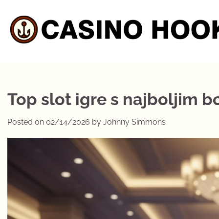
Skip
to
content
Top slot igre s najboljim
Posted on
02/14/2026
by
Johnny Simmons