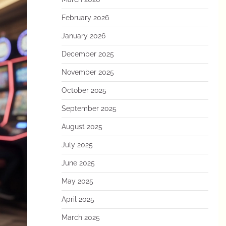
February 2026
January 2026
December 2025
November 2025
October 2025
September 2025
August 2025
July 2025
June 2025
May 2025
April 2025
March 2025