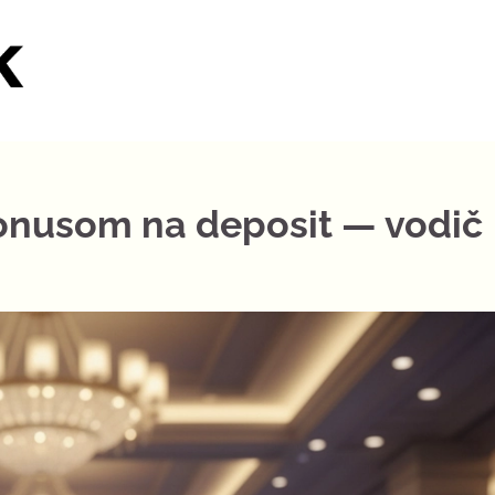
 bonusom na deposit — vodič