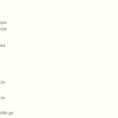
opis
koje
oka
r
uže
 sa
tite ga