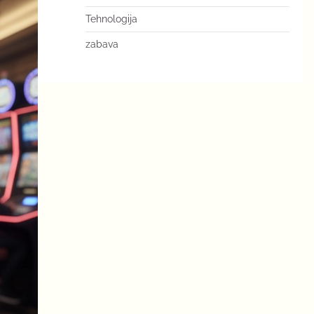
Tehnologija
zabava