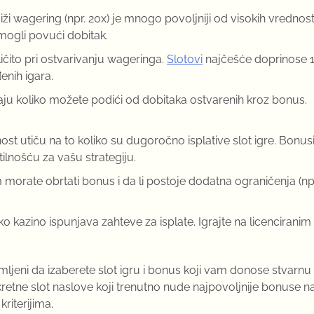
 Niži wagering (npr. 20x) je mnogo povoljniji od visokih vrednosti
 mogli povući dobitak.
ičito pri ostvarivanju wageringa.
Slotovi
najčešće doprinose 
enih igara.
ju koliko možete podići od dobitaka ostvarenih kroz bonus.
nost utiču na to koliko su dugoročno isplative slot igre. Bonus
ilnošću za vašu strategiju.
 morate obrtati bonus i da li postoje dodatna ograničenja (np
 kazino ispunjava zahteve za isplate. Igrajte na licenciranim 
mljeni da izaberete slot igru i bonus koji vam donose stvarnu
retne slot naslove koji trenutno nude najpovoljnije bonuse n
riterijima.