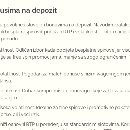
nusima na depozit
aju povoljne uslove pri bonovima na depozit. Navodim kratak 
 besplatni spinovi), približan RTP i volatilnost — informacije 
e ponudu.
ilnost. Odličan izbor kada dobijete besplatne spinove jer vis
bolje sa free spin promocijama, manje sa strogo ograničenim
olatilnost. Pogodan za match bonuse s nižim wageringom je
lansa.
latilnost. Dobar kompromis za bonus igre koje zahtevaju d
aju igru.
soka volatilnost. Idealno za free spinove i promotivne pakete
e, ali i veći rizik.
niži osnovni RTP u poređenju sa standardnim slotovima. Koris