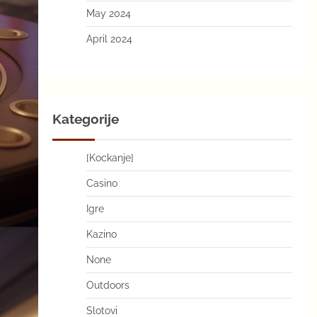
May 2024
April 2024
Kategorije
[Kockanje]
Casino
Igre
Kazino
None
Outdoors
Slotovi