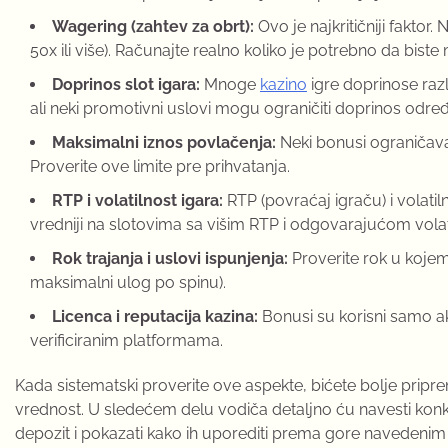
Wagering (zahtev za obrt):
Ovo je najkritičniji faktor.
50x ili više). Računajte realno koliko je potrebno da biste
Doprinos slot igara:
Mnoge
kazino
igre doprinose razl
ali neki promotivni uslovi mogu ograničiti doprinos određ
Maksimalni iznos povlačenja:
Neki bonusi ograničava
Proverite ove limite pre prihvatanja.
RTP i volatilnost igara:
RTP (povraćaj igraču) i volatil
vredniji na slotovima sa višim RTP i odgovarajućom volat
Rok trajanja i uslovi ispunjenja:
Proverite rok u kojem
maksimalni ulog po spinu).
Licenca i reputacija kazina:
Bonusi su korisni samo ako
verificiranim platformama.
Kada sistematski proverite ove aspekte, bićete bolje pripre
vrednost. U sledećem delu vodiča detaljno ću navesti konk
depozit i pokazati kako ih uporediti prema gore navedenim k