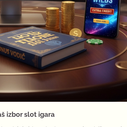
š izbor slot igara