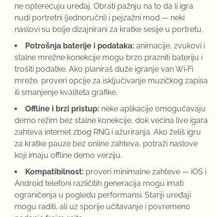
ne opterećuju uređaj. Obrati pažnju na to da li igra
nudi portretni (jednoručni) i pejzažni mod — neki
naslovi su bolje dizajnirani za kratke sesije u portretu.
Potrošnja baterije i podataka:
animacije, zvukovi i
stalne mrežne konekcije mogu brzo prazniti bateriju i
trošiti podatke. Ako planiraš duže igranje van Wi‑Fi
mreže, proveri opcije za isključivanje muzičkog zapisa
ili smanjenje kvaliteta grafike.
Offline i brzi pristup:
neke aplikacije omogućavaju
demo režim bez stalne konekcije, dok većina live igara
zahteva internet zbog RNG i ažuriranja. Ako želiš igru
za kratke pauze bez online zahteva, potraži naslove
koji imaju offline demo verziju.
Kompatibilnost:
proveri minimalne zahteve — iOS i
Android telefoni različitih generacija mogu imati
ograničenja u pogledu performansi. Stariji uređaji
mogu raditi, ali uz sporije učitavanje i povremeno