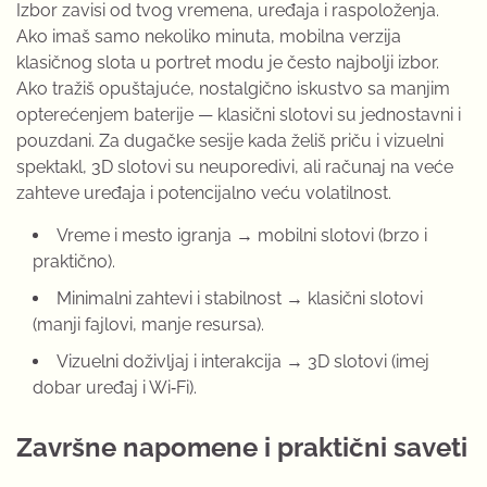
Izbor zavisi od tvog vremena, uređaja i raspoloženja.
Ako imaš samo nekoliko minuta, mobilna verzija
klasičnog slota u portret modu je često najbolji izbor.
Ako tražiš opuštajuće, nostalgično iskustvo sa manjim
opterećenjem baterije — klasični slotovi su jednostavni i
pouzdani. Za dugačke sesije kada želiš priču i vizuelni
spektakl, 3D slotovi su neuporedivi, ali računaj na veće
zahteve uređaja i potencijalno veću volatilnost.
Vreme i mesto igranja → mobilni slotovi (brzo i
praktično).
Minimalni zahtevi i stabilnost → klasični slotovi
(manji fajlovi, manje resursa).
Vizuelni doživljaj i interakcija → 3D slotovi (imej
dobar uređaj i Wi‑Fi).
Završne napomene i praktični saveti