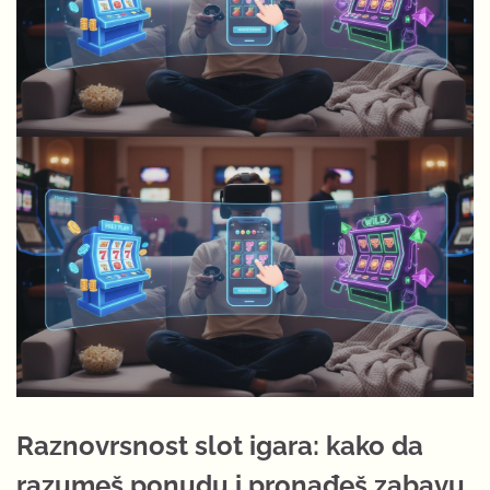
Raznovrsnost slot igara: kako da
razumeš ponudu i pronađeš zabavu