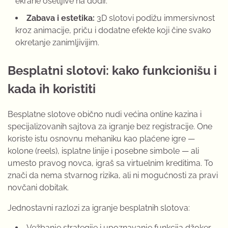
ekrane osetljive na dodir.
Zabava i estetika:
3D slotovi podižu immersivnost
kroz animacije, priču i dodatne efekte koji čine svako
okretanje zanimljivijim.
Besplatni slotovi: kako funkcionišu i
kada ih koristiti
Besplatne slotove obično nudi većina online kazina i
specijalizovanih sajtova za igranje bez registracije. One
koriste istu osnovnu mehaniku kao plaćene igre —
kolone (reels), isplatne linije i posebne simbole — ali
umesto pravog novca, igraš sa virtuelnim kreditima. To
znači da nema stvarnog rizika, ali ni mogućnosti za pravi
novčani dobitak.
Jednostavni razlozi za igranje besplatnih slotova:
Vežbanje strategije i upoznavanje funkcija džoker