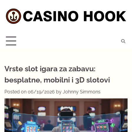
Skip
to
content
Vrste slot igara za zabavu:
besplatne, mobilni i 3D slotovi
Posted on
06/19/2026
by
Johnny Simmons