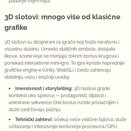
padanje frejm‑rejta.
3D slotovi: mnogo više od klasične
grafike
3D slotovi su dizajnirani za igrače koji traže narativnu i
vizuelnu dubinu. Umesto statičnih simbola, dobijate
likove, scene koje se menjaju tokom bonus krugova i
ponekad interaktivne mini‑igre. Te igre koriste naprednije
grafičke engine‑e (Unity, WebGL) i često zahtevaju
stabilniju vezu i snažniji uređaj.
Imersivnost i storytelling:
3D naslovi grade
kontekst oko spinova — protagonisti, dijalozi i
animirane sekvence čine bonus runde privlačnijim i
duže zadržavaju pažnju.
Tehnički zahtevi:
očekuj veće veličine fajlova, duže
učitavanje i intenzivnije korišćenje procesora/GPU.