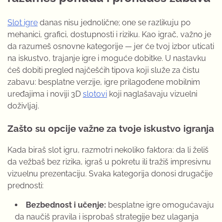
Slot igre
danas nisu jednolične; one se razlikuju po
mehanici, grafici, dostupnosti i riziku. Kao igrač, važno je
da razumeš osnovne kategorije — jer će tvoj izbor uticati
na iskustvo, trajanje igre i moguće dobitke. U nastavku
ćeš dobiti pregled najčešćih tipova koji služe za čistu
zabavu: besplatne verzije, igre prilagođene mobilnim
uređajima i noviji 3D
slotovi
koji naglašavaju vizuelni
doživljaj.
Zašto su opcije važne za tvoje iskustvo igranja
Kada biraš slot igru, razmotri nekoliko faktora: da li želiš
da vežbaš bez rizika, igraš u pokretu ili tražiš impresivnu
vizuelnu prezentaciju. Svaka kategorija donosi drugačije
prednosti:
Bezbednost i učenje:
besplatne igre omogućavaju
da naučiš pravila i isprobaš strategije bez ulaganja