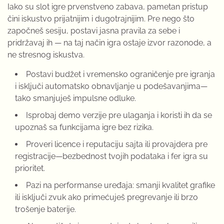
Iako su slot igre prvenstveno zabava, pametan pristup
čini iskustvo prijatnijim i dugotrajnijim. Pre nego što
započneš sesiju, postavi jasna pravila za sebe i
pridržavaj ih — na taj način igra ostaje izvor razonode, a
ne stresnog iskustva.
Postavi budžet i vremensko ograničenje pre igranja
i isključi automatsko obnavljanje u podešavanjima—
tako smanjuješ impulsne odluke.
Isprobaj demo verzije pre ulaganja i koristi ih da se
upoznaš sa funkcijama igre bez rizika.
Proveri licence i reputaciju sajta ili provajdera pre
registracije—bezbednost tvojih podataka i fer igra su
prioritet.
Pazi na performanse uređaja: smanji kvalitet grafike
ili isključi zvuk ako primećuješ pregrevanje ili brzo
trošenje baterije.