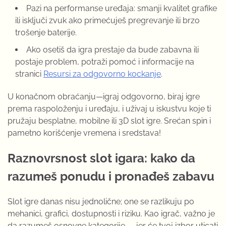
Pazi na performanse uređaja: smanji kvalitet grafike
ili isključi zvuk ako primećuješ pregrevanje ili brzo
trošenje baterije.
Ako osetiš da igra prestaje da bude zabavna ili
postaje problem, potraži pomoć i informacije na
stranici
Resursi za odgovorno kockanje
.
U konačnom obraćanju—igraj odgovorno, biraj igre
prema raspoloženju i uređaju, i uživaj u iskustvu koje ti
pružaju besplatne, mobilne ili 3D slot igre. Srećan spin i
pametno korišćenje vremena i sredstava!
Raznovrsnost slot igara: kako da
razumeš ponudu i pronađeš zabavu
Slot igre danas nisu jednolične; one se razlikuju po
mehanici, grafici, dostupnosti i riziku. Kao igrač, važno je
da razumeš osnovne kategorije — jer će tvoj izbor uticati