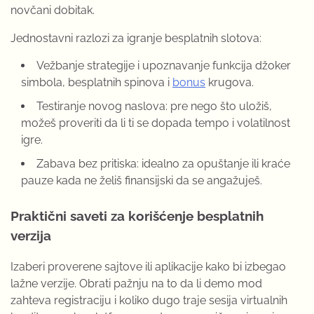
novčani dobitak.
Jednostavni razlozi za igranje besplatnih slotova:
Vežbanje strategije i upoznavanje funkcija džoker
simbola, besplatnih spinova i
bonus
krugova.
Testiranje novog naslova: pre nego što uložiš,
možeš proveriti da li ti se dopada tempo i volatilnost
igre.
Zabava bez pritiska: idealno za opuštanje ili kraće
pauze kada ne želiš finansijski da se angažuješ.
Praktični saveti za korišćenje besplatnih
verzija
Izaberi proverene sajtove ili aplikacije kako bi izbegao
lažne verzije. Obrati pažnju na to da li demo mod
zahteva registraciju i koliko dugo traje sesija virtualnih