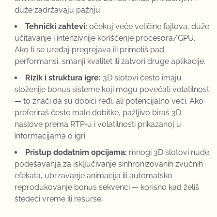
duže zadržavaju pažnju.
Tehnički zahtevi:
očekuj veće veličine fajlova, duže
učitavanje i intenzivnije korišćenje procesora/GPU.
Ako ti se uređaj pregrejava ili primetiš pad
performansi, smanji kvalitet ili zatvori druge aplikacije.
Rizik i struktura igre:
3D slotovi često imaju
složenije bonus sisteme koji mogu povećati volatilnost
— to znači da su dobici ređi, ali potencijalno veći. Ako
preferiraš česte male dobitke, pažljivo biraš 3D
naslove prema RTP‑u i volatilnosti prikazanoj u
informacijama o igri.
Pristup dodatnim opcijama:
mnogi 3D slotovi nude
podešavanja za isključivanje sinhronizovanih zvučnih
efekata, ubrzavanje animacija ili automatsko
reprodukovanje bonus sekvenci — korisno kad želiš
štedeći vreme ili resurse.