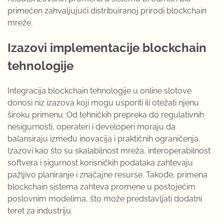
primećen zahvaljujući distribuiranoj prirodi blockchain
mreže.
Izazovi implementacije blockchain
tehnologije
Integracija blockchain tehnologije u online slotove
donosi niz izazova koji mogu usporiti ili otežati njenu
široku primenu. Od tehničkih prepreka do regulativnih
nesigurnosti, operateri i developeri moraju da
balansiraju između inovacija i praktičnih ograničenja.
Izazovi kao što su skalabilnost mreža, interoperabilnost
softvera i sigurnost korisničkih podataka zahtevaju
pažljivo planiranje i značajne resurse. Takođe, primena
blockchain sistema zahteva promene u postojećim
poslovnim modelima, što može predstavljati dodatni
teret za industriju.