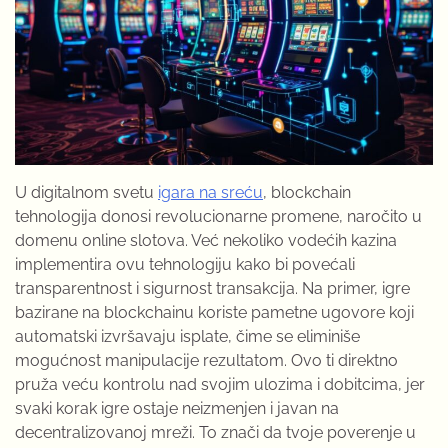
U digitalnom svetu
igara na sreću
, blockchain
tehnologija donosi revolucionarne promene, naročito u
domenu online slotova. Već nekoliko vodećih kazina
implementira ovu tehnologiju kako bi povećali
transparentnost i sigurnost transakcija. Na primer, igre
bazirane na blockchainu koriste pametne ugovore koji
automatski izvršavaju isplate, čime se eliminiše
mogućnost manipulacije rezultatom. Ovo ti direktno
pruža veću kontrolu nad svojim ulozima i dobitcima, jer
svaki korak igre ostaje neizmenjen i javan na
decentralizovanoj mreži. To znači da tvoje poverenje u