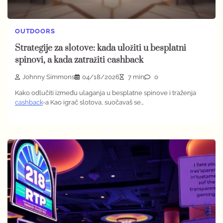
OUTDOORS
Strategije za slotove: kada uložiti u besplatni
spinovi, a kada zatražiti cashback
Johnny Simmons
04/18/2026
7 min
0
Kako odlučiti između ulaganja u besplatne spinove i traženja
cashback
-a Kao igrač slotova, suočavaš se…