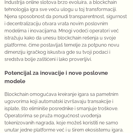
Industrija online slotova brzo evoluira, a blockchain
tehnologija igra sve veću ulogu u toj transformaciji.
Njena sposobnost da ponudi transparentnost, sigurnost
i decentralizaciju otvara vrata novim poslovnim
modelima i inovacijama. Mnogi vodeći operatori već
istražuju kako da unesu blockchain rešenja u svoje
platforme, čime postavljaš temelje za potpuno novu
dimenziju igračkog iskustva gde su tvoji podaci i
sredstva bolje zaštićeni i lako proverljivi.
Potencijal za inovacije i nove poslovne
modele
Blockchain omogućava kreiranje igara sa pametnim
ugovorima koji automatski izvršavaju transakcije i
isplate, što eliminiše posrednike i smanjuje troškove.
Operatorima se pruža mogućnost uvođenja
tokenizovanih nagrada, koje možeš koristiti ne samo
unutar jedne platforme već i u širem ekosistemu igara.