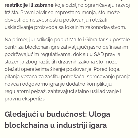
restrikcije ili zabrane
koje ozbiljno ograničavaju razvoj
tržišta. Pravni okvir se neprestano menja, što može
dovesti do neizvesnosti u poslovanju i otežati
usklađivanje proizvoda sa lokalnim zakonodavstvom.
Na primer, jurisdikcije poput Malte i Gibraltar su postale
centri za blockchain igre zahvaljujući jasno definisanim i
podržavajućim regulativama, dok su u SAD pravila
složenija zbog različitih državnih zakona što može
otežati operaterima širenje poslovanja. Pored toga,
pitanja vezana za zaštitu potrošača, sprečavanje pranja
novca i odgovorno igranje dodatno komplikuju
regulatorni pejzaž, zahtevajući stalno usklađivanje i
pravnu ekspertizu.
Gledajući u budućnost: Uloga
blockchaina u industriji igara