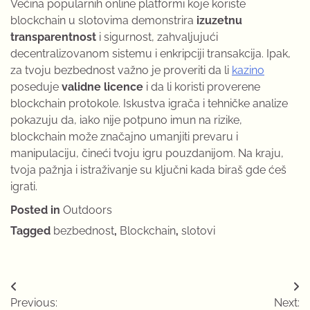
Većina popularnih online platformi koje koriste
blockchain u slotovima demonstrira
izuzetnu
transparentnost
i sigurnost, zahvaljujući
decentralizovanom sistemu i enkripciji transakcija. Ipak,
za tvoju bezbednost važno je proveriti da li
kazino
poseduje
validne licence
i da li koristi proverene
blockchain protokole. Iskustva igrača i tehničke analize
pokazuju da, iako nije potpuno imun na rizike,
blockchain može značajno umanjiti prevaru i
manipulaciju, čineći tvoju igru pouzdanijom. Na kraju,
tvoja pažnja i istraživanje su ključni kada biraš gde ćeš
igrati.
Posted in
Outdoors
Tagged
bezbednost
,
Blockchain
,
slotovi
Post
Previous:
Next: