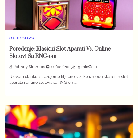
OUTDOORS
Poređenje: Klasični Slot Aparati Vs. Online
Slotovi Sa RNG-om
Johnny Simmons
11/02/2025
9 min
0
U ovom članku istražujemo ključne razlike između klasičnih slot
aparata i online slotova sa RNG-om.…