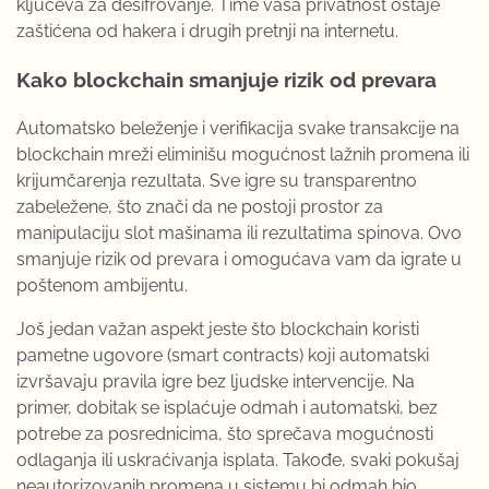
ključeva za dešifrovanje. Time vaša privatnost ostaje
zaštićena od hakera i drugih pretnji na internetu.
Kako blockchain smanjuje rizik od prevara
Automatsko beleženje i verifikacija svake transakcije na
blockchain mreži eliminišu mogućnost lažnih promena ili
krijumčarenja rezultata. Sve igre su transparentno
zabeležene, što znači da ne postoji prostor za
manipulaciju slot mašinama ili rezultatima spinova. Ovo
smanjuje rizik od prevara i omogućava vam da igrate u
poštenom ambijentu.
Još jedan važan aspekt jeste što blockchain koristi
pametne ugovore (smart contracts) koji automatski
izvršavaju pravila igre bez ljudske intervencije. Na
primer, dobitak se isplaćuje odmah i automatski, bez
potrebe za posrednicima, što sprečava mogućnosti
odlaganja ili uskraćivanja isplata. Takođe, svaki pokušaj
neautorizovanih promena u sistemu bi odmah bio