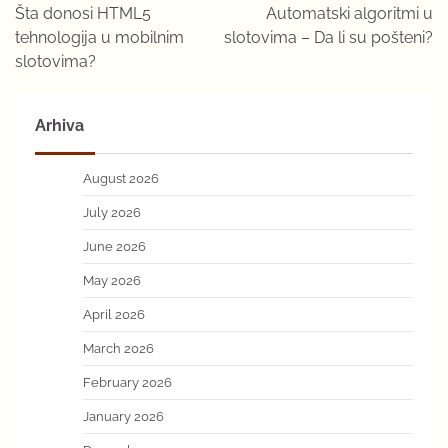
navigation
Šta donosi HTML5
Automatski algoritmi u
tehnologija u mobilnim
slotovima – Da li su pošteni?
slotovima?
Arhiva
August 2026
July 2026
June 2026
May 2026
April 2026
March 2026
February 2026
January 2026