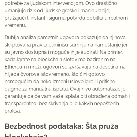
potrebe za ljudskom intervencijom. Ovo drastično
umanjuje rizik od ljudske greške i manipulacije,
pružajući ti instant i sigurnu potvrdu dobitka u realnom
vremenu.
Dublja analiza pametnih ugovora pokazuje da njihova
skriptovana pravila eliminišu sumnju na nameštanje jer
su javno dostupna i moguće ih je audirati. Na primer,
kada igrate na blockchain slotovima baziranim na
Ethereum mreži, ugovori se izvršavaju na desetinama
hiljada čvorova istovremeno, što čini gotovo
nemogućim da neko izmeni uslove igre ili pritisne
dugme za manualnu isplatu. Ovaj nivo automatizacije
garantuje da će vam vaša isplata biti obrađena odmah i
transparentno, bez skrivanja bilo kakvih nepoštenih
praksa.
Bezbednost podataka: Šta pruža