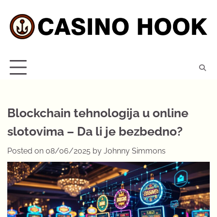
Skip
to
content
Blockchain tehnologija u online
slotovima – Da li je bezbedno?
Posted on
08/06/2025
by
Johnny Simmons