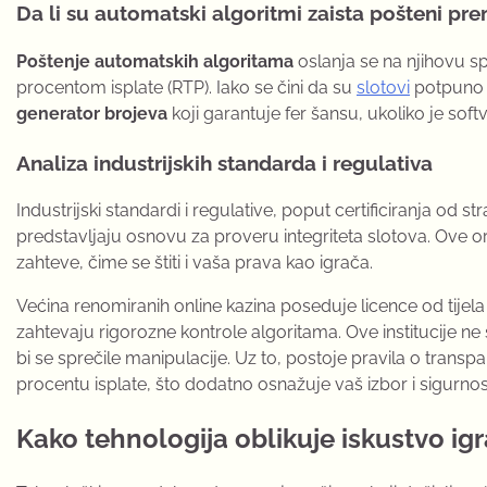
Da li su automatski algoritmi zaista pošteni pr
Poštenje automatskih algoritama
oslanja se na njihovu s
procentom isplate (RTP). Iako se čini da su
slotovi
potpuno n
generator brojeva
koji garantuje fer šansu, ukoliko je soft
Analiza industrijskih standarda i regulativa
Industrijski standardi i regulative, poput certificiranja od st
predstavljaju osnovu za proveru integriteta slotova. Ove or
zahteve, čime se štiti i vaša prava kao igrača.
Većina renomiranih online kazina poseduje licence od tijel
zahtevaju rigorozne kontrole algoritama. Ove institucije n
bi se sprečile manipulacije. Uz to, postoje pravila o tra
procentu isplate, što dodatno osnažuje vaš izbor i sigurnost
Kako tehnologija oblikuje iskustvo ig