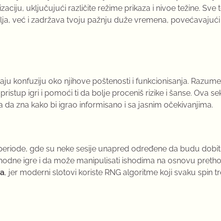
zaciju, uključujući različite režime prikaza i nivoe težine. Sve 
lja, već i zadržava tvoju pažnju duže vremena, povećavajući
aju konfuziju oko njihove poštenosti i funkcionisanja. Razum
pristup igri i pomoći ti da bolje proceniš rizike i šanse. Ova se
eba da zna kako bi igrao informisano i sa jasnim očekivanjima.
” periode, gde su neke sesije unapred određene da budu dobitn
thodne igre i da može manipulisati ishodima na osnovu preth
ma
, jer moderni slotovi koriste RNG algoritme koji svaku spin tr