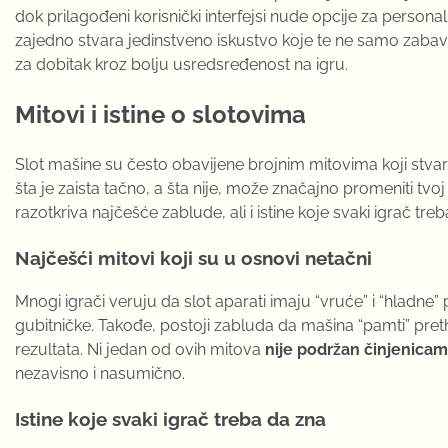
dok prilagođeni korisnički interfejsi nude opcije za personali
zajedno stvara jedinstveno iskustvo koje te ne samo zabav
za dobitak kroz bolju usredsređenost na igru.
Mitovi i istine o slotovima
Slot mašine su često obavijene brojnim mitovima koji stvar
šta je zaista tačno, a šta nije, može značajno promeniti tvoj 
razotkriva najčešće zablude, ali i istine koje svaki igrač tr
Najčešći mitovi koji su u osnovi netačni
Mnogi igrači veruju da slot aparati imaju “vruće” i “hladne
gubitničke. Takođe, postoji zabluda da mašina “pamti” pre
rezultata. Ni jedan od ovih mitova
nije podržan činjenica
nezavisno i nasumično.
Istine koje svaki igrač treba da zna