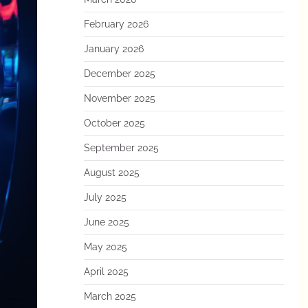
February 2026
January 2026
December 2025
November 2025
October 2025
September 2025
August 2025
July 2025
June 2025
May 2025
April 2025
March 2025