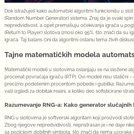
Dok istražuješ kako automatski algoritmi funkcionišu u slot 
(Random Number Generator) sistema. Znaj da je svaki spin 
nepredvidivost, a opet premašuju očekivanja igrača u pogl
(Return to Player) slotova iznosi oko 95%, što znači da su
igrača. Taj balans čini da algoritmi ostanu tema živih disk
Tajne matematičkih modela automats
Matematički modeli u slotovima oslanjaju se na složene alg
procenat povraćaja igraču (RTP). Ovi modeli nisu statični – 
precizno podešenim procentom pobede i gubitka. Razumeva
vaši izgledi za dobitak realni, a koliko deo sofisticirane st
Razumevanje RNG-a: Kako generator slučajnih b
RNG u slotovima je softverski algoritam koji proizvodi stoti
Zbog njegove nepredvidivosti, nepristrasan je i ne daje ni
sa pozicijom dobitnih simbola, što znači da nema uzoraka il