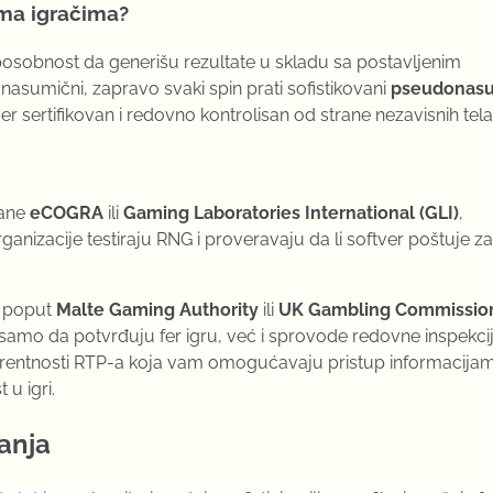
ema igračima?
posobnost da generišu rezultate u skladu sa postavljenim
asumični, zapravo svaki spin prati sofistikovani
pseudonasu
ver sertifikovan i redovno kontrolisan od strane nezavisnih tela
rane
eCOGRA
ili
Gaming Laboratories International (GLI)
,
ganizacije testiraju RNG i proveravaju da li softver poštuje 
a poput
Malte Gaming Authority
ili
UK Gambling Commissio
e samo da potvrđuju fer igru, već i sprovode redovne inspekci
nsparentnosti RTP-a koja vam omogućavaju pristup informacija
 u igri.
ranja