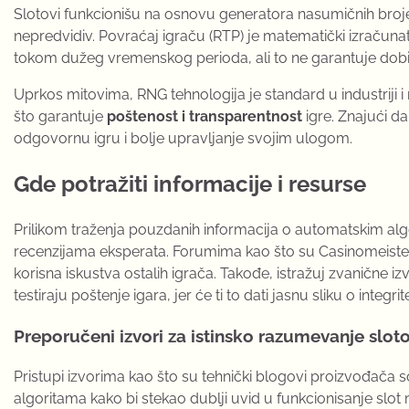
Slotovi funkcionišu na osnovu generatora nasumičnih brojev
nepredvidiv. Povraćaj igraču (RTP) je matematički izračunat
tokom dužeg vremenskog perioda, ali to ne garantuje dobi
Uprkos mitovima, RNG tehnologija je standard u industriji i
što garantuje
poštenost i transparentnost
igre. Znajući da
odgovornu igru i bolje upravljanje svojim ulogom.
Gde potražiti informacije i resurse
Prilikom traženja pouzdanih informacija o automatskim algo
recenzijama eksperata. Forumima kao što su Casinomeiste
korisna iskustva ostalih igrača. Takođe, istražuj zvanične i
testiraju poštenje igara, jer će ti to dati jasnu sliku o integri
Preporučeni izvori za istinsko razumevanje slot
Pristupi izvorima kao što su tehnički blogovi proizvođača 
algoritama kako bi stekao dublji uvid u funkcionisanje slo