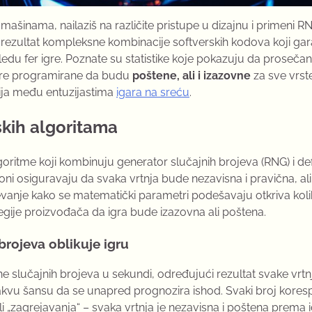
mašinama, nailaziš na različite pristupe u dizajnu i primeni R
rezultat kompleksne kombinacije softverskih kodova koji gar
edu fer igre. Poznate su statistike koje pokazuju da proseča
 igre programirane da budu
poštene, ali i izazovne
za sve vrst
usija među entuzijastima
igara na sreću
.
kih algoritama
oritme koji kombinuju generator slučajnih brojeva (RNG) i def
oni osiguravaju da svaka vrtnja bude nezavisna i pravična, ali
nje kako se matematički parametri podešavaju otkriva koli
rategije proizvođača da igra bude izazovna ali poštena.
rojeva oblikuje igru
ne slučajnih brojeva u sekundi, određujući rezultat svake vrtn
kakvu šansu da se unapred prognozira ishod. Svaki broj kores
i „zagrejavanja“ – svaka vrtnja je nezavisna i poštena prema 