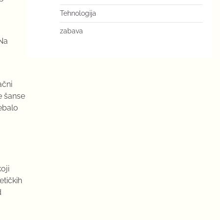
Tehnologija
zabava
Na
ačni
e šanse
ebalo
oji
etičkih
d