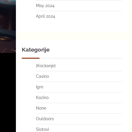
May 2024
April 2024
Kategorije
[Kockanje]
Casino
Igre
Kazino
None
Outdoors
Slotovi