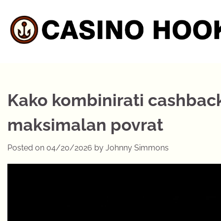
Skip
to
content
Kako kombinirati cashback 
maksimalan povrat
Posted on
04/20/2026
by
Johnny Simmons