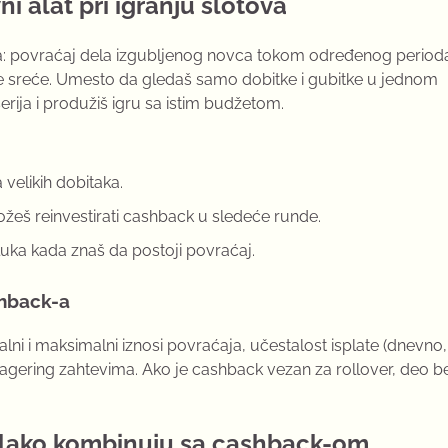
i alat pri igranju slotova
a: povraćaj dela izgubljenog novca tokom određenog period
ije sreće. Umesto da gledaš samo dobitke i gubitke u jednom
rija i produžiš igru sa istim budžetom.
velikih dobitaka.
žeš reinvestirati cashback u sledeće runde.
luka kada znaš da postoji povraćaj.
shback-a
lni i maksimalni iznosi povraćaja, učestalost isplate (dnevno,
 wagering zahtevima. Ako je cashback vezan za rollover, deo be
e lako kombinuju sa cashback-om