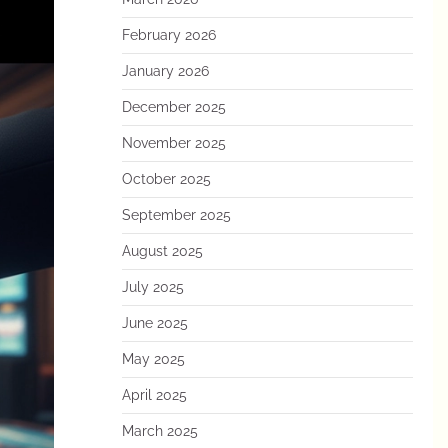
February 2026
January 2026
December 2025
November 2025
October 2025
September 2025
August 2025
July 2025
June 2025
May 2025
April 2025
March 2025