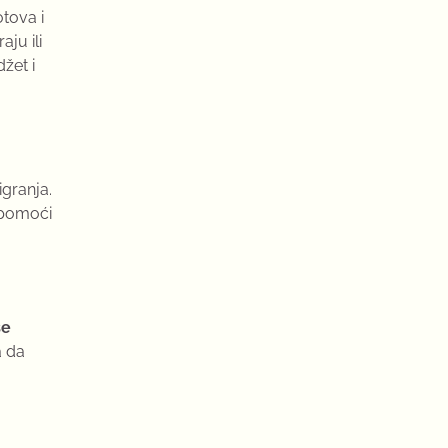
otova i
aju ili
džet i
igranja.
e pomoći
se
a da