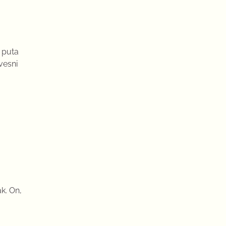
o puta
vesni
ak. On,