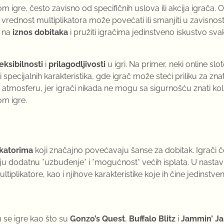
m igre, često zavisno od specifičnih uslova ili akcija igrača. O
vrednost multiplikatora može povećati ili smanjiti u zavisnost
i na
iznos dobitaka
i pružiti igračima jedinstveno iskustvo sva
leksibilnosti
i
prilagodljivosti
u igri. Na primer, neki online slot
 specijalnih karakteristika, gde igrač može steći priliku za zna
 atmosferu, jer igrači nikada ne mogu sa sigurnošću znati kol
m igre.
ikatorima
koji značajno povećavaju šanse za dobitak. Igrači 
ju dodatnu *uzbuđenje* i *mogućnost* većih isplata. U nasta
ultiplikatore, kao i njihove karakteristike koje ih čine jedinstve
 se igre kao što su
Gonzo’s Quest
,
Buffalo Blitz
i
Jammin’ Ja