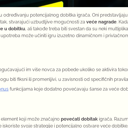
u određivanju potencijalnog dobitka igrača. Oni predstavljaju
tak, stvarajući uzbudljive mogućnosti za
veće nagrade
. Kad
e u dobitku
, ali takođe treba biti svestan da su neki multiplika
upotreba može učiniti igru izuzetno dinamičnom i privlačnom, 
mogućavajući im više novca za pobede ukoliko se aktivira toko
gu biti fiksni ili promenljivi, u zavisnosti od specifičnih pravila
onus
funkcijama koje dodatno povećavaju šanse za veće dobi
i element koji može značajno
povećati dobitak
igrača. Razu
iskoriste svoje strategije i potencijalno ostvare veće dobitke