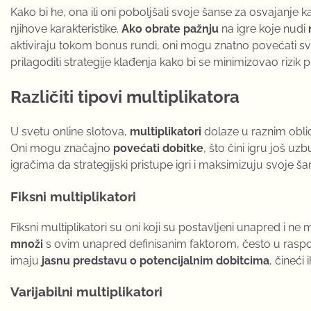
Kako bi he, ona ili oni poboljšali svoje šanse za osvajanje ka
njihove karakteristike.
Ako obrate pažnju
na igre koje nudi
aktiviraju tokom bonus rundi, oni mogu znatno povećati s
prilagoditi strategije klađenja kako bi se minimizovao rizik 
Različiti tipovi multiplikatora
U svetu online slotova,
multiplikatori
dolaze u raznim oblic
Oni mogu značajno
povećati dobitke
, što čini igru još u
igračima da strategijski pristupe igri i maksimizuju svoje š
Fiksni multiplikatori
Fiksni multiplikatori su oni koji su postavljeni unapred i 
množi
s ovim unapred definisanim faktorom, često u raspo
imaju
jasnu predstavu o potencijalnim dobitcima
, čineći 
Varijabilni multiplikatori