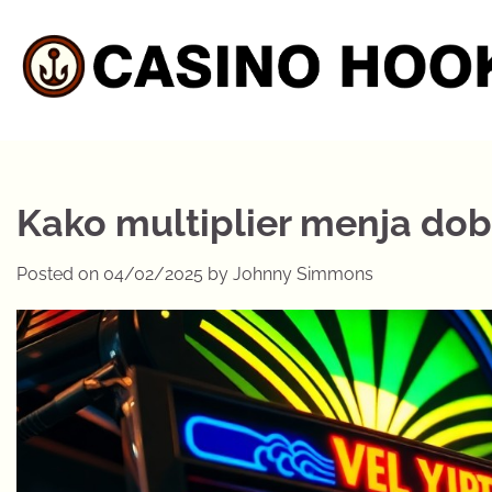
Skip
to
content
Kako multiplier menja dobi
Posted on
04/02/2025
by
Johnny Simmons