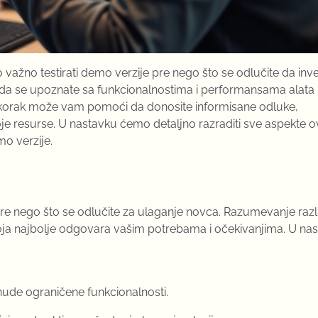
 važno testirati demo verzije pre nego što se odlučite da inve
 da se upoznate sa funkcionalnostima i performansama alata i
vaj korak može vam pomoći da donosite informisane odluke,
voje resurse. U nastavku ćemo detaljno razraditi sve aspekte 
mo verzije.
pre nego što se odlučite za ulaganje novca. Razumevanje razl
ja najbolje odgovara vašim potrebama i očekivanjima. U na
nude ograničene funkcionalnosti.