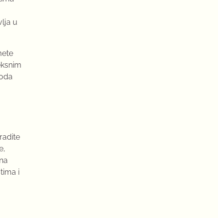
lja u
mete
eksnim
voda
radite
e,
 na
tima i