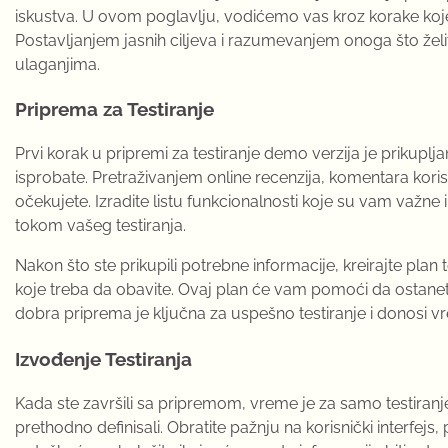
iskustva. U ovom poglavlju, vodićemo vas kroz korake koje 
Postavljanjem jasnih ciljeva i razumevanjem onoga što želi
ulaganjima.
Priprema za Testiranje
Prvi korak u pripremi za testiranje demo verzija je prikuplj
isprobate. Pretraživanjem online recenzija, komentara korisn
očekujete. Izradite listu funkcionalnosti koje su vam važne i
tokom vašeg testiranja.
Nakon što ste prikupili potrebne informacije, kreirajte plan te
koje treba da obavite. Ovaj plan će vam pomoći da ostanet
dobra priprema je ključna za uspešno testiranje i donosi v
Izvođenje Testiranja
Kada ste završili sa pripremom, vreme je za samo testiranje.
prethodno definisali. Obratite pažnju na korisnički interfejs