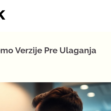
emo Verzije Pre Ulaganja