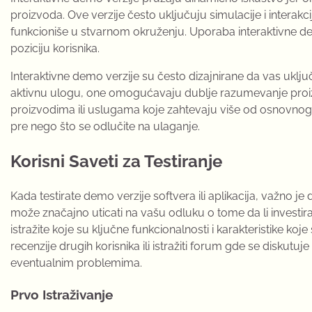
proizvoda. Ove verzije često uključuju simulacije i intera
funkcioniše u stvarnom okruženju. Uporaba interaktivne dem
poziciju korisnika.
Interaktivne demo verzije su često dizajnirane da vas uklj
aktivnu ulogu, one omogućavaju dublje razumevanje proiz
proizvodima ili uslugama koje zahtevaju više od osnovnog 
pre nego što se odlučite na ulaganje.
Korisni Saveti za Testiranje
Kada testirate demo verzije softvera ili aplikacija, važno je
može značajno uticati na vašu odluku o tome da li investirat
istražite koje su ključne funkcionalnosti i karakteristike 
recenzije drugih korisnika ili istražiti forum gde se diskutu
eventualnim problemima.
Prvo Istraživanje