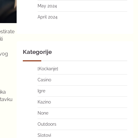
May 2024
April 2024
stirate
li
Kategorije
ovog
[Kockanje]
Casino
Igre
ika
stavku
Kazino
None
Outdoors
Slotovi