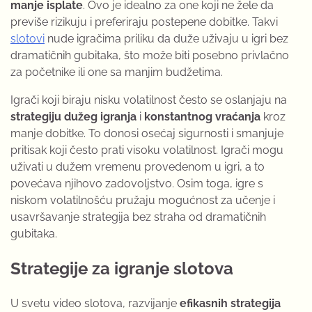
manje isplate
. Ovo je idealno za one koji ne žele da
previše rizikuju i preferiraju postepene dobitke. Takvi
slotovi
nude igračima priliku da duže uživaju u igri bez
dramatičnih gubitaka, što može biti posebno privlačno
za početnike ili one sa manjim budžetima.
Igrači koji biraju nisku volatilnost često se oslanjaju na
strategiju dužeg igranja
i
konstantnog vraćanja
kroz
manje dobitke. To donosi osećaj sigurnosti i smanjuje
pritisak koji često prati visoku volatilnost. Igrači mogu
uživati u dužem vremenu provedenom u igri, a to
povećava njihovo zadovoljstvo. Osim toga, igre s
niskom volatilnošću pružaju mogućnost za učenje i
usavršavanje strategija bez straha od dramatičnih
gubitaka.
Strategije za igranje slotova
U svetu video slotova, razvijanje
efikasnih strategija