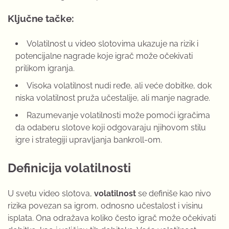
Ključne tačke:
Volatilnost u video slotovima ukazuje na rizik i
potencijalne nagrade koje igrač može očekivati
prilikom igranja.
Visoka volatilnost nudi ređe, ali veće dobitke, dok
niska volatilnost pruža učestalije, ali manje nagrade.
Razumevanje volatilnosti može pomoći igračima
da odaberu slotove koji odgovaraju njihovom stilu
igre i strategiji upravljanja bankroll-om.
Definicija volatilnosti
U svetu video slotova,
volatilnost
se definiše kao nivo
rizika povezan sa igrom, odnosno učestalost i visinu
isplata. Ona odražava koliko često igrač može očekivati