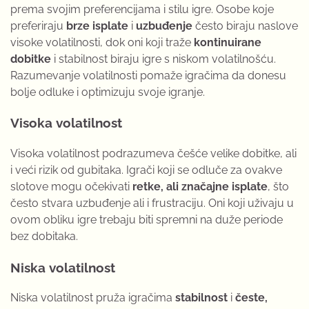
prema svojim preferencijama i stilu igre. Osobe koje
preferiraju
brze isplate
i
uzbuđenje
često biraju naslove
visoke volatilnosti, dok oni koji traže
kontinuirane
dobitke
i stabilnost biraju igre s niskom volatilnošću.
Razumevanje volatilnosti pomaže igračima da donesu
bolje odluke i optimizuju svoje igranje.
Visoka volatilnost
Visoka volatilnost podrazumeva češće velike dobitke, ali
i veći rizik od gubitaka. Igrači koji se odluče za ovakve
slotove mogu očekivati
retke, ali značajne isplate
, što
često stvara uzbuđenje ali i frustraciju. Oni koji uživaju u
ovom obliku igre trebaju biti spremni na duže periode
bez dobitaka.
Niska volatilnost
Niska volatilnost pruža igračima
stabilnost
i
česte,