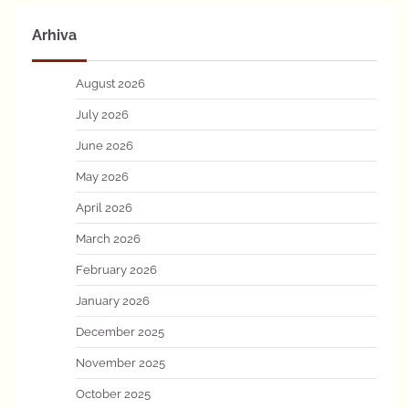
Arhiva
August 2026
July 2026
June 2026
May 2026
April 2026
March 2026
February 2026
January 2026
December 2025
November 2025
October 2025