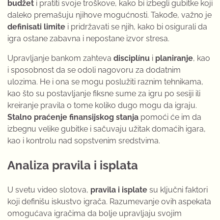
budžet
i pratiti svoje troškove, kako bi izbegli gubitke koji
daleko premašuju njihove mogućnosti. Takođe, važno je
definisati limite
i pridržavati se njih, kako bi osigurali da
igra ostane zabavna i nepostane izvor stresa.
Upravljanje bankom zahteva
disciplínu
i
planiranje
, kao
i sposobnost da se odoli nagovoru za dodatnim
ulozima. He i ona se mogu poslužiti raznim tehnikama,
kao što su postavljanje fiksne sume za igru po sesiji ili
kreiranje pravila o tome koliko dugo mogu da igraju.
Stalno praćenje finansijskog stanja
pomoći će im da
izbegnu velike gubitke i sačuvaju užitak domaćih igara,
kao i kontrolu nad sopstvenim sredstvima.
Analiza pravila i isplata
U svetu video slotova,
pravila i isplate
su ključni faktori
koji definišu iskustvo igrača. Razumevanje ovih aspekata
omogućava igračima da bolje upravljaju svojim