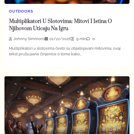
OUTDOORS
Multiplikatori U Slotovima: Mitovi I Istina O
Njihovom Uticaju Na Igru
Johnny Simmons
01/21/2026
9 min
0
Multiplikatori u slotovima često su objašnjavani mitovima; ovaj
tekst pruža jasne činjenice o tome kako…