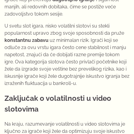
manjih, ali redovnih dobitaka, čime se postiže veće
zadovoljstvo tokom sesije.
U svetu slot igara, nisko volatilni slotovi su stekli
popularnost upravo zbog svoje sposobnosti da pruže
konstantnu zabavu
uz minimalan rizik. Igrači koji se
odluče za ovu vrstu igara često cene stabilnost i manju
napetost, znajući da će dobijati razne premije tokom
igre. Ova kategorija slotova često privlači početnike koji
žele da izgrade svoje veštine bez prevelikog rizika, kao i
iskusnije igrače koji žele dugotrajnije iskustvo igranja bez
izraženih fluktuacija u bankroll-u.
Zaključak o volatilnosti u video
slotovima
Na kraju, razumevanje volatilnosti u video slotovima je
ključno za igrače koji žele da optimizuju svoje iskustvo